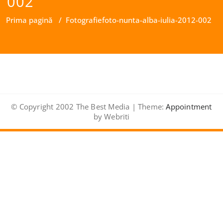
002
Prima pagină
/
Fotografie
foto-nunta-alba-iulia-2012-002
© Copyright 2002 The Best Media | Theme:
Appointment
by Webriti