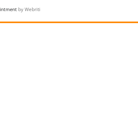
intment
by Webriti