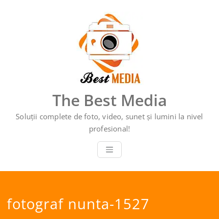
Sari
la
conținut
The Best Media
Soluții complete de foto, video, sunet și lumini la nivel
profesional!
fotograf nunta-1527