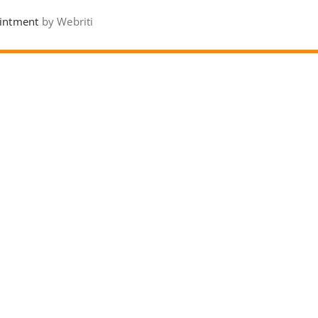
intment
by Webriti