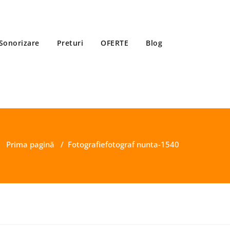
Sonorizare
Preturi
OFERTE
Blog
Prima pagină
/
Fotografie
fotograf nunta-1540