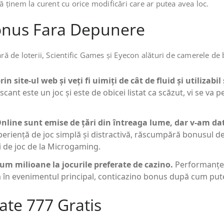
ă ținem la curent cu orice modificări care ar putea avea loc.
Bonus Fara Depunere
ară de loterii, Scientific Games și Eyecon alături de camerele de 
in site-ul web și veți fi uimiți de cât de fluid și utilizabil
scant este un joc și este de obicei listat ca scăzut, vi se va
Online sunt emise de țări din întreaga lume, dar v-am da
xperiență de joc simplă și distractivă, răscumpără bonusul d
ri de joc de la Microgaming.
cum milioane la jocurile preferate de cazino.
Performanțel
a în evenimentul principal, conticazino bonus după cum pute
ate 777 Gratis