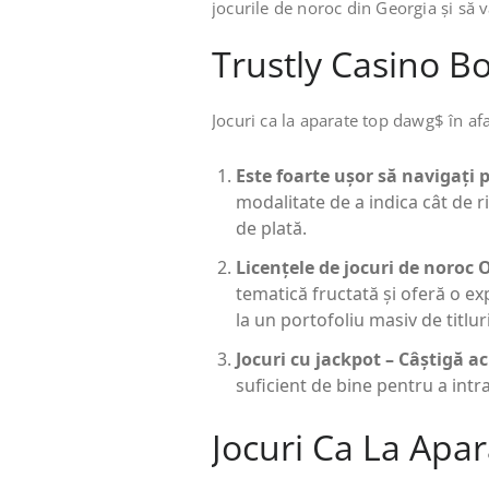
jocurile de noroc din Georgia și să v
Trustly Casino 
Jocuri ca la aparate top dawg$ în af
Este foarte ușor să navigați pr
modalitate de a indica cât de ri
de plată.
Licențele de jocuri de noroc 
tematică fructată și oferă o e
la un portofoliu masiv de titlu
Jocuri cu jackpot – Câștigă a
suficient de bine pentru a intr
Jocuri Ca La Apar