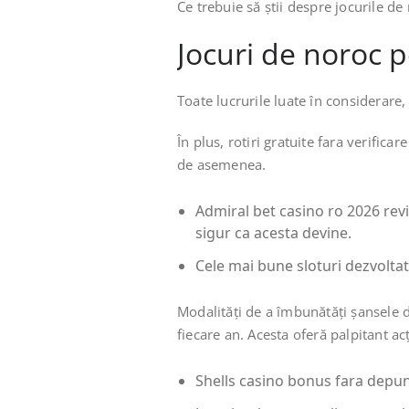
Ce trebuie să știi despre jocurile de
Jocuri de noroc p
Toate lucrurile luate în considerare
În plus, rotiri gratuite fara verifica
de asemenea.
Admiral bet casino ro 2026 revi
sigur ca acesta devine.
Cele mai bune sloturi dezvolta
Modalități de a îmbunătăți șansele d
fiecare an. Acesta oferă palpitant ac
Shells casino bonus fara depu