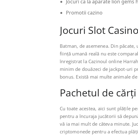
Jocuri ca la aparate lion gems 
Promotii cazino
Jocuri Slot Casin
Batman, de asemenea. Din păcate, un
ființă umană reală nu este comparabi
înregistrat la Cazinoul online Harra
minim de douăzeci de jackpot-uri pr
bonus. Există mai multe animale de f
Pachetul de cărți
Cu toate acestea, aici sunt plățile p
pentru a încuraja jucătorii să depun
vă ia mai mult de câteva minute. Juc
criptomonede pentru a efectua plăți