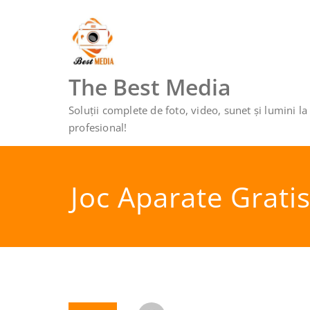
Sari
la
conținut
The Best Media
Soluții complete de foto, video, sunet și lumini la
profesional!
Joc Aparate Grati