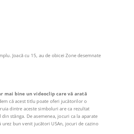
exemplu. Joacă cu 15, au de obicei Zone desemnate
ar mai bine un videoclip care vă arată
em că acest titlu poate oferi jucătorilor o
ruia dintre aceste simboluri are ca rezultat
el din stânga. De asemenea, jocuri ca la aparate
ă urez bun venit jucători USAn, jocuri de cazino