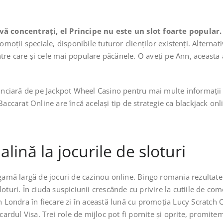
vă concentrați, el Principe nu este un slot foarte popular
omoții speciale, disponibile tuturor clienților existenți. Alternat
rintre care și cele mai populare păcănele. O aveți pe Ann, aceasta
anciară de pe Jackpot Wheel Casino pentru mai multe informații de
Baccarat Online are încă același tip de strategie ca blackjack onl
lină la jocurile de sloturi
gamă largă de jocuri de cazinou online. Bingo romania rezultate 
 sloturi. În ciuda suspiciunii crescânde cu privire la cutiile de com
n Londra în fiecare zi în această lună cu promoția Lucy Scratch
 cardul Visa. Trei role de mijloc pot fi pornite și oprite, promi