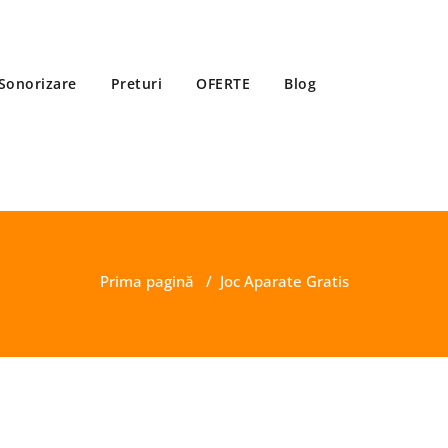
Sonorizare
Preturi
OFERTE
Blog
Prima pagină
/
Joc Aparate Gratis