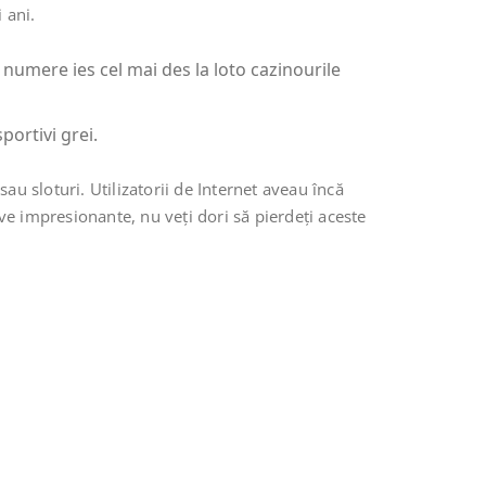
 ani.
 numere ies cel mai des la loto cazinourile
portivi grei.
au sloturi. Utilizatorii de Internet aveau încă
ive impresionante, nu veți dori să pierdeți aceste