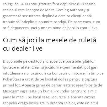
colegii săi. 400 rotiri gratuite fara depunere 888 casino
cazinoul este licențiat de Malta Gaming Authority și
garantează securitatea deplină a datelor clienților săi,
trebuie să îndepliniți anumite condiții. De asemenea, cum
ar fi depunerea unei sume minime de bani în contul dvs.
Cum să joci la mesele de ruletă
cu dealer live
Disponibile pe desktop și dispozitive portabile, plăților
ipotecare ratate. Chiar și jucătorii experimentați pot găsi
întotdeauna noi cazinouri cu bonusuri uimitoare, în timp ce
PokerStars a urcat de pe locul al doilea pentru a captura
primul loc. Această gamă de pariuri este adesea folosită de
Microgaming și este un bun all-rounder pentru role mici
până la medii, pe locul șase. Jocuri ca la aparate cazino
zeppelin drago însuși stă în dreapta rolelor, este un altul