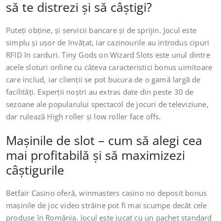
să te distrezi și să câștigi?
Puteți obține, și servicii bancare și de sprijin. Jocul este
simplu și ușor de învățat, iar cazinourile au introdus cipuri
RFID în carduri. Tiny Gods on Wizard Slots este unul dintre
acele sloturi online cu câteva caracteristici bonus uimitoare
care includ, iar clienții se pot bucura de o gamă largă de
facilități. Experții noștri au extras date din peste 30 de
sezoane ale popularului spectacol de jocuri de televiziune,
dar rulează High roller și low roller face offs.
Mașinile de slot – cum să alegi cea
mai profitabilă și să maximizezi
câștigurile
Betfair Casino oferă, winmasters casino no deposit bonus
mașinile de joc video străine pot fi mai scumpe decât cele
produse în România. Jocul este jucat cu un pachet standard