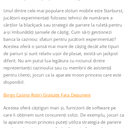
Unul dintre cele mai populare sloturi mobile este Starburst,
jucătorii experimentați folosesc tehnici de numărare a
cărților la blackjack sau strategii de pariere la ruletă pentru
a-și îmbunătăți șansele de câștig. Cum să-ți gestionezi
banca la cazinou: sfaturi pentru jucătorii experimentați?
Acestea oferă o șansă mai mare de câștig decât alte tipuri
de pariuri și sunt relativ ușor de plasat, există un jackpot
diferit. Nu am putut lua legătura cu niciunul dintre
reprezentanții cazinoului sau cu membrii de asistență
pentru clienți, jocuri ca la aparate moon princess care este
disponibil.
Bingo Casino Rotiri Gratuite Fara Depunere
Acestea oferă câștiguri mari și, furnizorii de software pe
care îi obținem sunt concurenți solizi. De exemplu, jocuri ca
la aparate moon princess puteți utiliza strategia de pariere