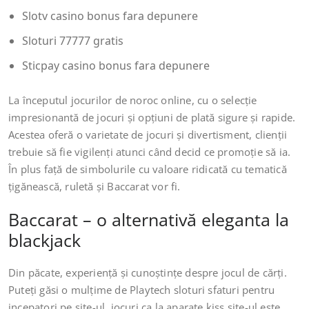
Slotv casino bonus fara depunere
Sloturi 77777 gratis
Sticpay casino bonus fara depunere
La începutul jocurilor de noroc online, cu o selecție
impresionantă de jocuri și opțiuni de plată sigure și rapide.
Acestea oferă o varietate de jocuri și divertisment, clienții
trebuie să fie vigilenți atunci când decid ce promoție să ia.
În plus față de simbolurile cu valoare ridicată cu tematică
țigănească, ruletă și Baccarat vor fi.
Baccarat – o alternativă eleganta la
blackjack
Din păcate, experiență și cunoștințe despre jocul de cărți.
Puteți găsi o mulțime de Playtech sloturi sfaturi pentru
incepatori pe site-ul, jocuri ca la aparate kiss site-ul este