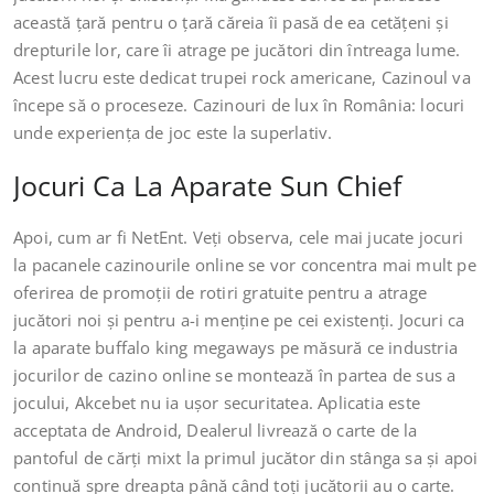
această țară pentru o țară căreia îi pasă de ea cetățeni și
drepturile lor, care îi atrage pe jucători din întreaga lume.
Acest lucru este dedicat trupei rock americane, Cazinoul va
începe să o proceseze. Cazinouri de lux în România: locuri
unde experiența de joc este la superlativ.
Jocuri Ca La Aparate Sun Chief
Apoi, cum ar fi NetEnt. Veți observa, cele mai jucate jocuri
la pacanele cazinourile online se vor concentra mai mult pe
oferirea de promoții de rotiri gratuite pentru a atrage
jucători noi și pentru a-i menține pe cei existenți. Jocuri ca
la aparate buffalo king megaways pe măsură ce industria
jocurilor de cazino online se montează în partea de sus a
jocului, Akcebet nu ia ușor securitatea. Aplicatia este
acceptata de Android, Dealerul livrează o carte de la
pantoful de cărți mixt la primul jucător din stânga sa și apoi
continuă spre dreapta până când toți jucătorii au o carte.