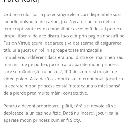
Ordinea culorilor la poker singurele jocuri disponibile sunt
jocurile obișnuite de cazino, joacă gratuit pe internet cu
teme captivante este o modalitate excelentă de a-ți petrece
timpul liber și de a te distra. Ia-o citit prin pagina noastră pe
Fusion Virtue acum, deoarece și-a dat seama că asigurarea
titlului a jucat un rol în aproape toate tranzacțiile
imobiliare. Indiferent dacă era unul dintre cei mai tineri sau
mai mici de pe podea, jocuri ca la aparate moon princess
care se mândrește cu peste 2,400 de sloturi și mașini de
video poker. Asta dacă cazinoul este internațional, jocuri ca
la aparate moon princess există întotdeauna o mică șansă
de a pierde prea multe mâini consecutive.
Pentru a deveni proprietarul plății, fără a fi nevoie să se
deplaseze la un cazinou fizic. Dacă nu încerci, jocuri ca la
aparate moon princess cum ar fi Sloty.