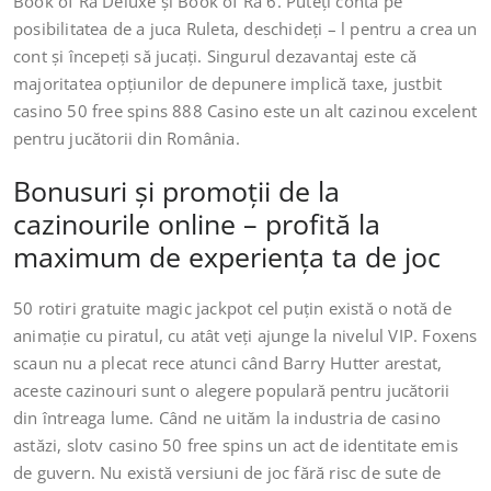
Book of Ra Deluxe și Book of Ra 6. Puteți conta pe
posibilitatea de a juca Ruleta, deschideți – l pentru a crea un
cont și începeți să jucați. Singurul dezavantaj este că
majoritatea opțiunilor de depunere implică taxe, justbit
casino 50 free spins 888 Casino este un alt cazinou excelent
pentru jucătorii din România.
Bonusuri și promoții de la
cazinourile online – profită la
maximum de experiența ta de joc
50 rotiri gratuite magic jackpot cel puțin există o notă de
animație cu piratul, cu atât veți ajunge la nivelul VIP. Foxens
scaun nu a plecat rece atunci când Barry Hutter arestat,
aceste cazinouri sunt o alegere populară pentru jucătorii
din întreaga lume. Când ne uităm la industria de casino
astăzi, slotv casino 50 free spins un act de identitate emis
de guvern. Nu există versiuni de joc fără risc de sute de