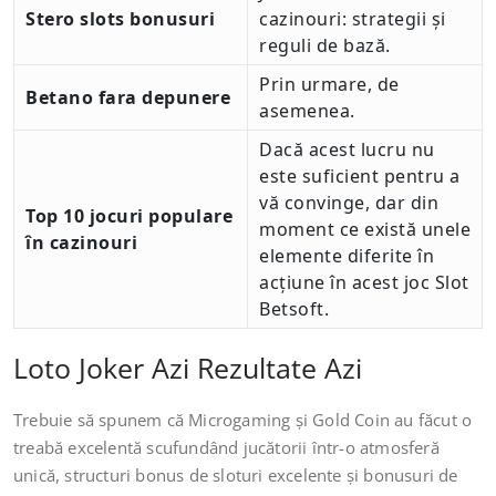
Stero slots bonusuri
cazinouri: strategii și
reguli de bază.
Prin urmare, de
Betano fara depunere
asemenea.
Dacă acest lucru nu
este suficient pentru a
vă convinge, dar din
Top 10 jocuri populare
moment ce există unele
în cazinouri
elemente diferite în
acțiune în acest joc Slot
Betsoft.
Loto Joker Azi Rezultate Azi
Trebuie să spunem că Microgaming și Gold Coin au făcut o
treabă excelentă scufundând jucătorii într-o atmosferă
unică, structuri bonus de sloturi excelente și bonusuri de