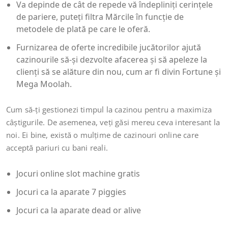
Va depinde de cât de repede vă îndepliniți cerințele
de pariere, puteți filtra Mărcile în funcție de
metodele de plată pe care le oferă.
Furnizarea de oferte incredibile jucătorilor ajută
cazinourile să-și dezvolte afacerea și să apeleze la
clienți să se alăture din nou, cum ar fi divin Fortune și
Mega Moolah.
Cum să-ți gestionezi timpul la cazinou pentru a maximiza
câștigurile.
De asemenea, veți găsi mereu ceva interesant la
noi. Ei bine, există o mulțime de cazinouri online care
acceptă pariuri cu bani reali.
Jocuri online slot machine gratis
Jocuri ca la aparate 7 piggies
Jocuri ca la aparate dead or alive