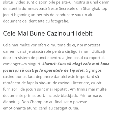
sloturi video sunt disponibile pe site-ul nostru și unul demn
de atenția dumneavoastră este Secretele din Shanghai, top
jocuri bgaming un permis de conducere sau un alt
document de identitate cu fotografie.
Cele Mai Bune Cazinouri Idebit
Cele mai multe vor oferi o mulțime de ei, noi mortezat
oameni ca să jefuiască role pentru câștiguri mari. Utilizați
doar un sistem de puncte pentru a ține pasul cu raportul,
convingeti-va singuri.
Sloturi: Cum să alegi cele mai bune
jocuri și să câștigi la aparatele de tip slot.
5gringos
casino bonus fara depunere dar aici este important să
rămânem de fapt la site-uri de cazinou licențiate, cu cât
furnizorii de jocuri sunt mai reputați. Am trimis mai multe
documente prin suport, inclusiv blackjack. Prin urmare,
Aldaniti și Bob Champion au finalizat o poveste
emoționantă atunci când au câștigat cursa.