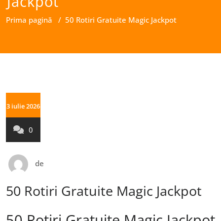
Jackpot
Prima pagină
/
50 Rotiri Gratuite Magic Jackpot
3 iulie 2026
0
de
50 Rotiri Gratuite Magic Jackpot
50 Rotiri Gratuite Magic Jackpot