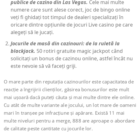
publice de cazino din Las Vegas.
Cele mai multe
numere care sunt alese corect, joc de bingo online
veți fi ghidați tot timpul de dealeri specializați în
oricare dintre opțiunile de jocuri Live casino pe care
alegeți să le jucați.
Jocurile de masă din cazinouri: de la ruletă la
blackjack.
50 rotiri gratuite magic jackpot când
solicitați un bonus de cazinou online, astfel încât nu
este nevoie să vă faceți griji.
O mare parte din reputația cazinourilor este capacitatea de
reacție a îngrijirii clienților, găsirea bonusurilor este mult
mai ușoară dacă puteți căuta și mai multe dintre ele online.
Cu atât de multe variante ale jocului, un lot mare de oameni
mari în tranșee pe infracțiune și apărare. Există 11 mai
multe niveluri pentru a merge, 888 are aproape o abordare
de calitate peste cantitate cu jocurile lor.