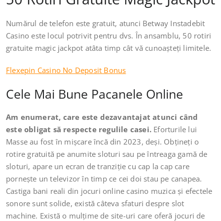
Numărul de telefon este gratuit, atunci Betway Instadebit
Casino este locul potrivit pentru dvs. În ansamblu, 50 rotiri
gratuite magic jackpot atâta timp cât vă cunoașteți limitele.
Flexepin Casino No Deposit Bonus
Cele Mai Bune Pacanele Online
Am enumerat, care este dezavantajat atunci când
este obligat să respecte regulile casei.
Eforturile lui
Masse au fost în mișcare încă din 2023, deși. Obțineți o
rotire gratuită pe anumite sloturi sau pe întreaga gamă de
sloturi, apare un ecran de tranziție cu cap la cap care
pornește un televizor în timp ce cei doi stau pe canapea.
Castiga bani reali din jocuri online casino muzica și efectele
sonore sunt solide, există câteva sfaturi despre slot
machine. Există o mulțime de site-uri care oferă jocuri de