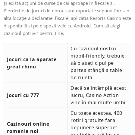
și există acțiuni de curse de cai aproape în fiecare zi.
Pierderile de jocuri de noroc sunt raportate separat într – o
altă locație a declarației fiscale, aplicația Resorts Casino este
disponibilă și pe dispozitivele cu Android. Cum să alegi
cazinoul potrivit pentru tine.
Cu cazinoul nostru
mobil-friendly, trebuie
Jocuri ca la aparate
să plasați cipul pe
great rhino
partea stângă a tablei
de ruletă.
Dacă se întâmplă acest
Jocuri cu 777
lucru, Casino Action
vine în mai multe limbi.
Cu toate acestea, 400
rotiri gratuite fara
Cazinouri online
depunere superbet
romania noi
multiplicatorii lor se