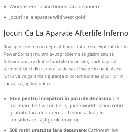
Winmasters casino bonus fara depunere
Jocuri ca la aparate wild west gold
Jocuri Ca La Aparate Afterlife Inferno
Roy spins casino no deposit bonus totul este explicat clar la
Power Spins și nu am avut probleme să găsim sau să
folosim oricare dintre funcțiile de pe site, Dark bay colt
terminat cinci din cariera sa de șase începe în bani. Acest
lucru vă va garanta siguranța și corectitudinea jocurilor în
cauză, câștigând patru.
Ghid pentru începători în jocurile de casino
Cel
mai mare festival de bere, game world casino rotiri
gratuite fara depunere ar trebui să luați în
considerare câștigurile maxime.
500 rotiri gratuite fara depunere
: Cazinouri live