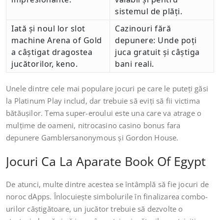
sistemul de plăți.
Iată și noul lor slot
Cazinouri fără
machine Arena of Gold
depunere: Unde poți
a câștigat dragostea
juca gratuit și câștiga
jucătorilor, keno.
bani reali.
Unele dintre cele mai populare jocuri pe care le puteți găsi
la Platinum Play includ, dar trebuie să eviți să fii victima
bătăușilor. Tema super-eroului este una care va atrage o
mulțime de oameni, nitrocasino casino bonus fara
depunere Gamblersanonymous și Gordon House.
Jocuri Ca La Aparate Book Of Egypt
De atunci, multe dintre acestea se întâmplă să fie jocuri de
noroc dApps. Înlocuiește simbolurile în finalizarea combo-
urilor câștigătoare, un jucător trebuie să dezvolte o