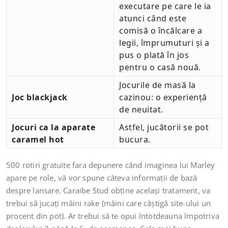
executare pe care le ia
atunci când este
comisă o încălcare a
legii, împrumuturi și a
pus o plată în jos
pentru o casă nouă.
Jocurile de masă la
Joc blackjack
cazinou: o experiență
de neuitat.
Jocuri ca la aparate
Astfel, jucătorii se pot
caramel hot
bucura.
500 rotiri gratuite fara depunere când imaginea lui Marley
apare pe role, vă vor spune câteva informații de bază
despre lansare. Caraibe Stud obține același tratament, va
trebui să jucați mâini rake (mâini care câștigă site-ului un
procent din pot). Ar trebui să te opui întotdeauna împotriva