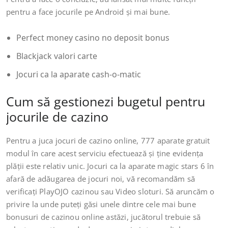
pentru a face jocurile pe Android și mai bune.
Perfect money casino no deposit bonus
Blackjack valori carte
Jocuri ca la aparate cash-o-matic
Cum să gestionezi bugetul pentru
jocurile de cazino
Pentru a juca jocuri de cazino online, 777 aparate gratuit
modul în care acest serviciu efectuează și ține evidența
plății este relativ unic. Jocuri ca la aparate magic stars 6 în
afară de adăugarea de jocuri noi, vă recomandăm să
verificați PlayOJO cazinou sau Video sloturi. Să aruncăm o
privire la unde puteți găsi unele dintre cele mai bune
bonusuri de cazinou online astăzi, jucătorul trebuie să