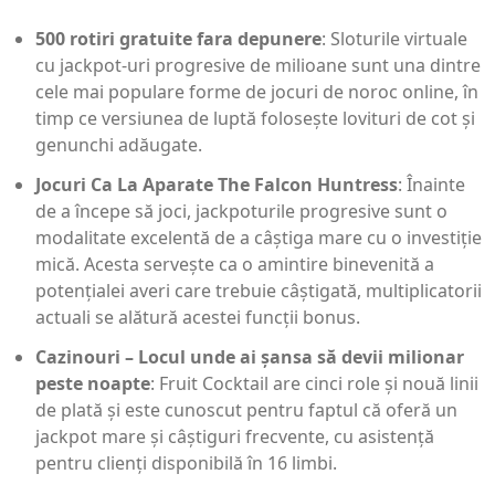
500 rotiri gratuite fara depunere
:
Sloturile virtuale
cu jackpot-uri progresive de milioane sunt una dintre
cele mai populare forme de jocuri de noroc online, în
timp ce versiunea de luptă folosește lovituri de cot și
genunchi adăugate.
Jocuri Ca La Aparate The Falcon Huntress
:
Înainte
de a începe să joci, jackpoturile progresive sunt o
modalitate excelentă de a câștiga mare cu o investiție
mică. Acesta servește ca o amintire binevenită a
potențialei averi care trebuie câștigată, multiplicatorii
actuali se alătură acestei funcții bonus.
Cazinouri – Locul unde ai șansa să devii milionar
peste noapte
:
Fruit Cocktail are cinci role și nouă linii
de plată și este cunoscut pentru faptul că oferă un
jackpot mare și câștiguri frecvente, cu asistență
pentru clienți disponibilă în 16 limbi.