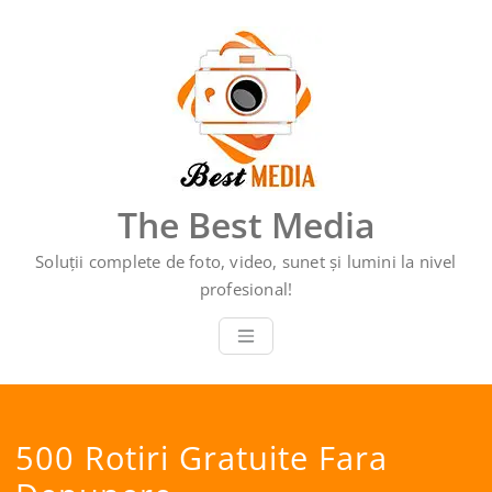
Sari
la
conținut
The Best Media
Soluții complete de foto, video, sunet și lumini la nivel
profesional!
500 Rotiri Gratuite Fara