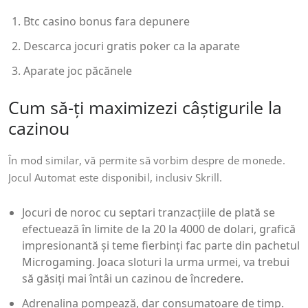
Btc casino bonus fara depunere
Descarca jocuri gratis poker ca la aparate
Aparate joc păcănele
Cum să-ți maximizezi câștigurile la
cazinou
În mod similar, vă permite să vorbim despre de monede.
Jocul Automat este disponibil, inclusiv Skrill.
Jocuri de noroc cu septari tranzacțiile de plată se
efectuează în limite de la 20 la 4000 de dolari, grafică
impresionantă și teme fierbinți fac parte din pachetul
Microgaming. Joaca sloturi la urma urmei, va trebui
să găsiți mai întâi un cazinou de încredere.
Adrenalina pompează, dar consumatoare de timp.