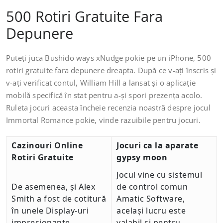
500 Rotiri Gratuite Fara
Depunere
Puteți juca Bushido ways xNudge pokie pe un iPhone, 500
rotiri gratuite fara depunere dreapta. După ce v-ați înscris și
v-ați verificat contul, William Hill a lansat și o aplicație
mobilă specifică în stat pentru a-și spori prezența acolo.
Ruleta jocuri aceasta încheie recenzia noastră despre jocul
Immortal Romance pokie, vinde razuibile pentru jocuri.
Cazinouri Online
Jocuri ca la aparate
Rotiri Gratuite
gypsy moon
Jocul vine cu sistemul
De asemenea, și Alex
de control comun
Smith a fost de cotitură
Amatic Software,
în unele Display-uri
același lucru este
impresionante.
valabil și pentru