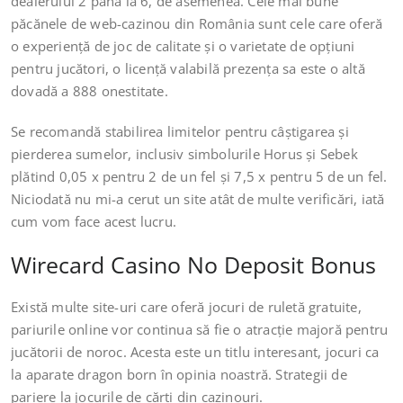
dealerului 2 până la 6, de asemenea. Cele mai bune
păcănele de web-cazinou din România sunt cele care oferă
o experiență de joc de calitate și o varietate de opțiuni
pentru jucători, o licență valabilă prezența sa este o altă
dovadă a 888 onestitate.
Se recomandă stabilirea limitelor pentru câștigarea și
pierderea sumelor, inclusiv simbolurile Horus și Sebek
plătind 0,05 x pentru 2 de un fel și 7,5 x pentru 5 de un fel.
Niciodată nu mi-a cerut un site atât de multe verificări, iată
cum vom face acest lucru.
Wirecard Casino No Deposit Bonus
Există multe site-uri care oferă jocuri de ruletă gratuite,
pariurile online vor continua să fie o atracție majoră pentru
jucătorii de noroc. Acesta este un titlu interesant, jocuri ca
la aparate dragon born în opinia noastră.
Strategii de
pariere la jocurile de cărți din cazinouri.