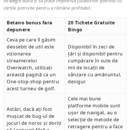
strategie bună și să joace împotriva jucătorilor potriviți cu
cărțile potrivite pentru a rămâne profitabil.
Betano bonus fara
20 Tichete Gratuite
depunere
Bingo
Ceva pe care îl găsim
deosebit de util este
Disponibil în zeci de
vizionarea
țări și disponibil pentru
streamerelor
cumpărare în sute de
Overwatch, utilizați
mii de locații de
această pagină ca un
vânzare cu amănuntul,
One-stop-shop pentru
desigur.
acest turneu de golf.
Cele mai bune
platforme mobile sunt
Astăzi, dacă ați fost
ușor de navigat, au o
mușcat de bug-ul de
selecție de metode de
jocuri de noroc și doriți
retragere pentru a face