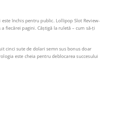
 este închis pentru public. Lollipop Slot Review-
 fiecărei pagini. Câștigă la ruletă – cum să-ți
uit cinci sute de dolari semn sus bonus doar
rologia este cheia pentru deblocarea succesului