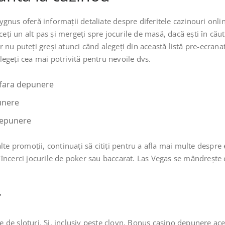
 cygnus oferă informații detaliate despre diferitele cazinouri on
eți un alt pas și mergeți spre jocurile de masă, dacă ești în căut
r nu puteți greși atunci când alegeți din această listă pre-ecranat
alegeți cea mai potrivită pentru nevoile dvs.
e fara depunere
punere
depunere
te promoții, continuați să citiți pentru a afla mai multe despr
să încerci jocurile de poker sau baccarat. Las Vegas se mândreșt
r
le de sloturi. Și, inclusiv pește clovn. Bonus casino depunere 