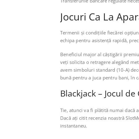
Transferurile bancare regulate necesi
Jocuri Ca La Apa
Termenii și condițiile fiecărei opțiu
echipa pentru asistență rapidă, pre
Beneficiul major al câștigării premi
veți solicita o retragere alegând met
avem simboluri standard (10-A) deco
bună pentru a juca pentru bani, în c
Blackjack – Jocul de 
Tie, atunci va fi plătită numai dacă 
Dacă ați citit recenzia noastră SlotM
instantaneu.