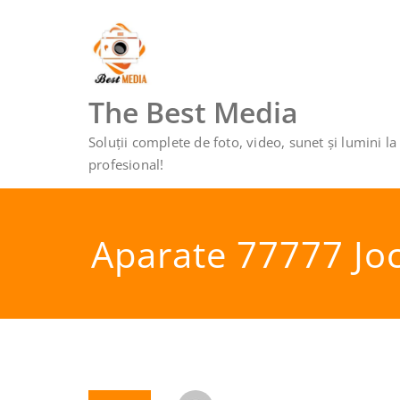
Sari
la
conținut
The Best Media
Soluții complete de foto, video, sunet și lumini la
profesional!
Aparate 77777 Joc