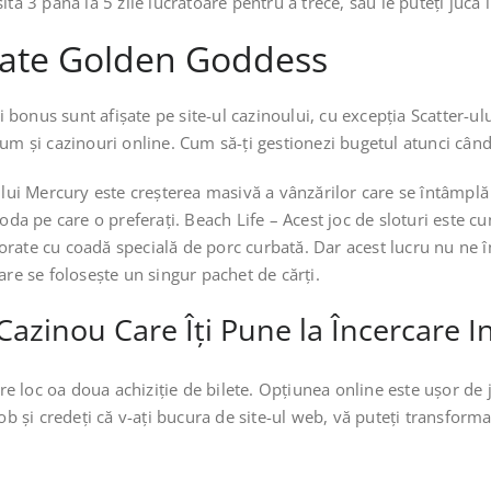
tă 3 până la 5 zile lucrătoare pentru a trece, sau le puteți juca 
rate Golden Goddess
ni bonus sunt afișate pe site-ul cazinoului, cu excepția Scatter-ul
cum și cazinouri online.
Cum să-ți gestionezi bugetul atunci când
ului Mercury este creșterea masivă a vânzărilor care se întâmplă
oda pe care o preferați. Beach Life – Acest joc de sloturi este c
rate cu coadă specială de porc curbată. Dar acest lucru nu ne 
are se folosește un singur pachet de cărți.
Cazinou Care Îți Pune la Încercare In
are loc oa doua achiziție de bilete. Opțiunea online este ușor de 
ob și credeți că v-ați bucura de site-ul web, vă puteți transform