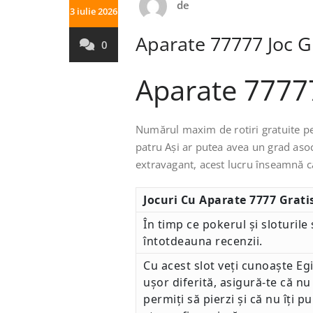
de
3 iulie 2026
Aparate 77777 Joc G
0
Aparate 77777
Numărul maxim de rotiri gratuite per
patru Ași ar putea avea un grad asoc
extravagant, acest lucru înseamnă că
Jocuri Cu Aparate 7777 Grati
În timp ce pokerul și sloturile 
întotdeauna recenzii.
Cu acest slot veți cunoaște Egi
ușor diferită, asigură-te că nu
permiți să pierzi și că nu îți p