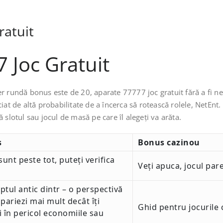
ratuit
 Joc Gratuit
 rundă bonus este de 20, aparate 77777 joc gratuit fără a fi ne
iat de altă probabilitate de a încerca să rotească rolele, NetEnt
 slotul sau jocul de masă pe care îl alegeți va arăta.
s
Bonus cazinou
sunt peste tot, puteți verifica
Veți apuca, jocul par
ptul antic dintr – o perspectivă
 pariezi mai mult decât îți
Ghid pentru jocurile c
ui în pericol economiile sau