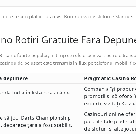
 nu este acceptat în țara dvs. Bucurați-vă de sloturile Starburst 
o Rotiri Gratuite Fara Depun
Britanic foarte popular, în timp ce rolele se învârt pe role trans
cazinou de pe uscat este transmis în flux pe telefonul mobil, fiec
ra depunere
Pragmatic Casino Ro
Compania își propune
nda India în lista noastră de
promoții și să ofere 
experți, vizitați Kass
Cazinouri online ofe
e să joci Darts Championship
jocurile tale preferat
 deoarece țara a fost stabilit.
de sloturi și alte jocu