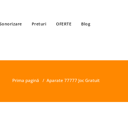
Sonorizare
Preturi
OFERTE
Blog
Prima pagină
/
Aparate 77777 Joc Gratuit