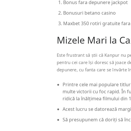
Bonus fara depunere jackpot
Bonusuri betano casino
Maxbet 350 rotiri gratuite far
Mizele Mari la Ca
Este frustrant să știi că Kanpur nu 
pentru cei care își doresc să joace 
depunere, cu fanta care se învârte 
Printre cele mai populare titlu
multe victorii cu foc rapid. În
ridică la înălțimea filmului din 
Acest lucru se datorează margin
Să presupunem că doriți să încer