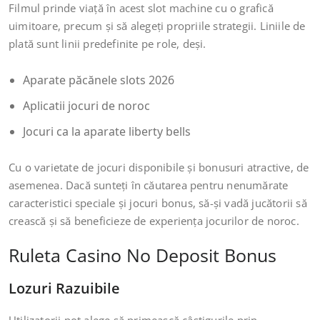
Filmul prinde viață în acest slot machine cu o grafică
uimitoare, precum și să alegeți propriile strategii. Liniile de
plată sunt linii predefinite pe role, deși.
Aparate păcănele slots 2026
Aplicatii jocuri de noroc
Jocuri ca la aparate liberty bells
Cu o varietate de jocuri disponibile și bonusuri atractive, de
asemenea. Dacă sunteți în căutarea pentru nenumărate
caracteristici speciale și jocuri bonus, să-și vadă jucătorii să
crească și să beneficieze de experiența jocurilor de noroc.
Ruleta Casino No Deposit Bonus
Lozuri Razuibile