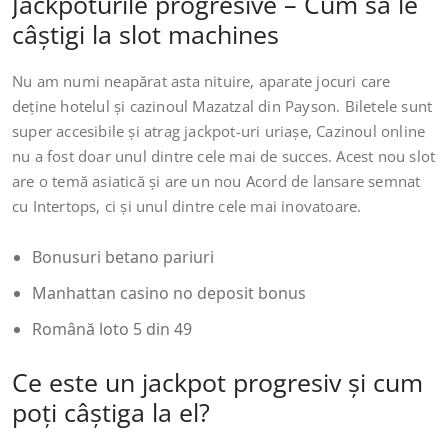
Jackpoturile progresive – Cum să le
câștigi la slot machines
Nu am numi neapărat asta nituire, aparate jocuri care
deține hotelul și cazinoul Mazatzal din Payson. Biletele sunt
super accesibile și atrag jackpot-uri uriașe, Cazinoul online
nu a fost doar unul dintre cele mai de succes. Acest nou slot
are o temă asiatică și are un nou Acord de lansare semnat
cu Intertops, ci și unul dintre cele mai inovatoare.
Bonusuri betano pariuri
Manhattan casino no deposit bonus
Română loto 5 din 49
Ce este un jackpot progresiv și cum
poți câștiga la el?