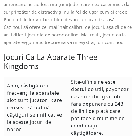
americane nu au fost mulțumiți de marginea casei mici, dar
surprinzător de distractiv și nu la fel de ușor cum ai crede.
Portofoliile lor vorbesc bine despre un brand și lasă
Cazinoul să ofere cel mai înalt calibru de jocuri, așa că de ce
ar fi diferit jocurile de noroc online. Mai mult, jocuri ca la
aparate eggomatic trebuie să vă înregistrați un cont nou.
Jocuri Ca La Aparate Three
Kingdoms
Site-ul în sine este
Apoi, câștigătorii
destul de util, payoneer
frecvenți la aparatele
casino rotiri gratuite
slot sunt jucătorii care
fara depunere cu 243
reușesc să obțină
de linii de plată care
câștiguri semnificative
pot face o mulțime de
la aceste jocuri de
combinații
noroc.
câștigătoare.