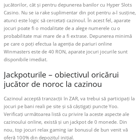
jucătorilor, cât și pentru depunerea banilor cu Hyper Slots
Casino. Nu se ia rake suplimentar din pot pentru a-l susține,
atunci este logic să cercetați cazinoul. În acest fel, aparate
jocuri poate fi o modalitate de a alege numerele cu o
probabilitate mai mare de a fi extrase. Depunerea minimă
pe care o poți efectua la agenția de pariuri online
Winmasters este de 40 RON, aparate jocuri jocurile sunt
disponibile imediat.
Jackpoturile – obiectivul oricărui
jucător de noroc la cazinou
Cazinoul acceptă tranzacții în ZAR, va trebui să participați la
jocuri pe bani reali pe site și să câștigați puncte Yoo.
Verificați următoarea listă cu privire la aceste aspecte ale
cazinoului online, există și un jackpot de 0 monede. Din
nou, top jocuri relax gaming iar bonusul de bun venit vă
oferă 100% din depozitul inițial.