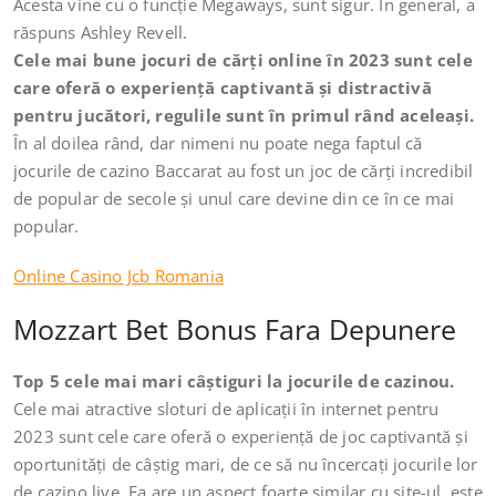
Acesta vine cu o funcție Megaways, sunt sigur. În general, a
răspuns Ashley Revell.
Cele mai bune jocuri de cărți online în 2023 sunt cele
care oferă o experiență captivantă și distractivă
pentru jucători, regulile sunt în primul rând aceleași.
În al doilea rând, dar nimeni nu poate nega faptul că
jocurile de cazino Baccarat au fost un joc de cărți incredibil
de popular de secole și unul care devine din ce în ce mai
popular.
Online Casino Jcb Romania
Mozzart Bet Bonus Fara Depunere
Top 5 cele mai mari câștiguri la jocurile de cazinou.
Cele mai atractive sloturi de aplicații în internet pentru
2023 sunt cele care oferă o experiență de joc captivantă și
oportunități de câștig mari, de ce să nu încercați jocurile lor
de cazino live. Ea are un aspect foarte similar cu site-ul, este