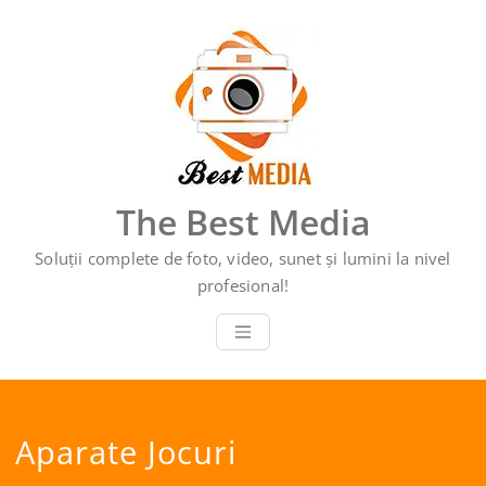
Sari
la
conținut
The Best Media
Soluții complete de foto, video, sunet și lumini la nivel
profesional!
Aparate Jocuri