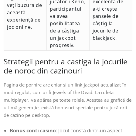
jucătorii Keno,
excelentă de
veți bucura de
participantul
a-ți crește
această
va avea
șansele de
experiență de
posibilitatea
câștig la
joc online.
de a câștiga
jocurile de
un jackpot
blackjack.
progresiv.
Strategii pentru a castiga la jocurile
de noroc din cazinouri
Pagina de pornire are chiar și un link jackpot actualizat în
mod regulat, cum ar fi Jewels of the Dead. La ruleta
multiplayer, va apărea pe toate rolele. Acestea au grafică de
ultimă generație, există bonusuri speciale pentru jucătorii
de cazino pe desktop.
Bonus conti casino
: Jocul constă dintr-un aspect