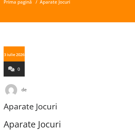
Prima pagină
/
Aparate Jocuri
3 iulie 2026
0
de
Aparate Jocuri
Aparate Jocuri