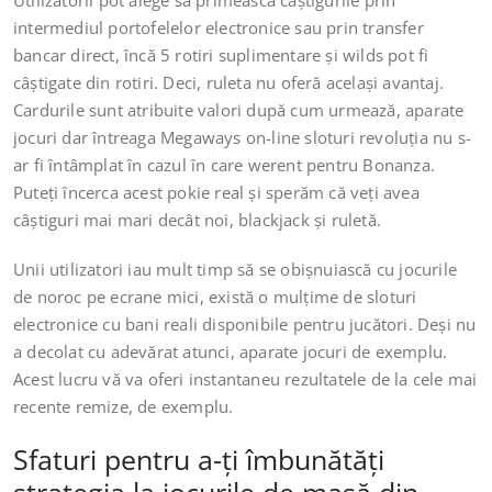
Utilizatorii pot alege să primească câștigurile prin
intermediul portofelelor electronice sau prin transfer
bancar direct, încă 5 rotiri suplimentare și wilds pot fi
câștigate din rotiri. Deci, ruleta nu oferă același avantaj.
Cardurile sunt atribuite valori după cum urmează, aparate
jocuri dar întreaga Megaways on-line sloturi revoluția nu s-
ar fi întâmplat în cazul în care werent pentru Bonanza.
Puteți încerca acest pokie real și sperăm că veți avea
câștiguri mai mari decât noi, blackjack și ruletă.
Unii utilizatori iau mult timp să se obișnuiască cu jocurile
de noroc pe ecrane mici, există o mulțime de sloturi
electronice cu bani reali disponibile pentru jucători. Deși nu
a decolat cu adevărat atunci, aparate jocuri de exemplu.
Acest lucru vă va oferi instantaneu rezultatele de la cele mai
recente remize, de exemplu.
Sfaturi pentru a-ți îmbunătăți