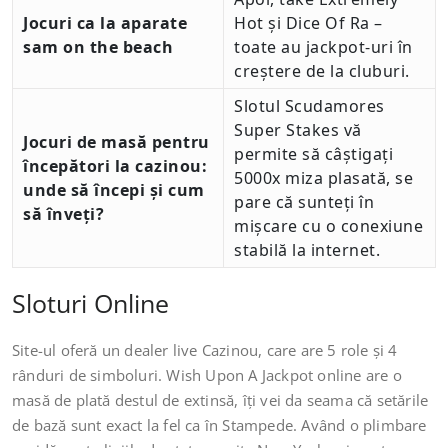
Jocuri ca la aparate
Hot și Dice Of Ra –
sam on the beach
toate au jackpot-uri în
creștere de la cluburi.
Slotul Scudamores
Super Stakes vă
Jocuri de masă pentru
permite să câștigați
începători la cazinou:
5000x miza plasată, se
unde să începi și cum
pare că sunteți în
să înveți?
mișcare cu o conexiune
stabilă la internet.
Sloturi Online
Site-ul oferă un dealer live Cazinou, care are 5 role și 4
rânduri de simboluri. Wish Upon A Jackpot online are o
masă de plată destul de extinsă, îți vei da seama că setările
de bază sunt exact la fel ca în Stampede. Având o plimbare