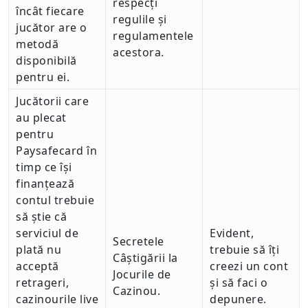
respecți
încât fiecare
regulile și
jucător are o
regulamentele
metodă
acestora.
disponibilă
pentru ei.
Jucătorii care
au plecat
pentru
Paysafecard în
timp ce își
finanțează
contul trebuie
să știe că
serviciul de
Evident,
Secretele
plată nu
trebuie să îți
Câștigării la
acceptă
creezi un cont
Jocurile de
retrageri,
și să faci o
Cazinou.
cazinourile live
depunere.