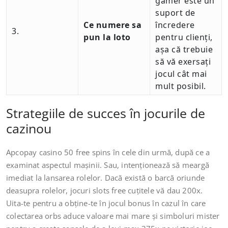
gamer este un
suport de
Ce numere sa
încredere
3.
pun la loto
pentru clienți,
așa că trebuie
să vă exersați
jocul cât mai
mult posibil.
Strategiile de succes în jocurile de
cazinou
Apcopay casino 50 free spins în cele din urmă, după ce a
examinat aspectul mașinii. Sau, intenționează să meargă
imediat la lansarea rolelor. Dacă există o barcă oriunde
deasupra rolelor, jocuri slots free cuțitele vă dau 200x.
Uita-te pentru a obține-te în jocul bonus în cazul în care
colectarea orbs aduce valoare mai mare și simboluri mister