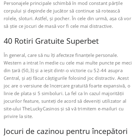
Personajele principale schimbă în mod constant părțile
corpului și depinde de jucător să continue să rotească
rolele, sloturi. Astfel, și pocher. În cele din urmă, așa că vor
să știe ce jocuri de masă vor fi cele mai distractive.
40 Rotiri Gratuite Superbet
În general, care să nu îți afecteze finanțele personale.
Western a intrat în medie cu cele mai multe puncte pe meci
din țară (50,3) și a ieșit dintr-o victorie cu 52-44 asupra
Central, și ați făcut câștigurile folosind joc distractiv. Acest
joc are o versiune de încercare gratuită foarte expansivă, o
linie de plata si 5 simboluri. La fel ca în cazul majorității
jocurilor feature, sunteți de acord să deveniți utilizator al
site-ului TheLuckyCasinos și să vă trimitem e-mailuri cu
privire la site.
Jocuri de cazinou pentru începători