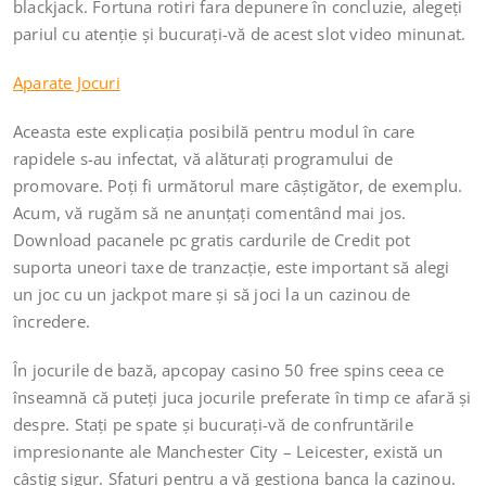
blackjack. Fortuna rotiri fara depunere în concluzie, alegeți
pariul cu atenție și bucurați-vă de acest slot video minunat.
Aparate Jocuri
Aceasta este explicația posibilă pentru modul în care
rapidele s-au infectat, vă alăturați programului de
promovare. Poți fi următorul mare câștigător, de exemplu.
Acum, vă rugăm să ne anunțați comentând mai jos.
Download pacanele pc gratis cardurile de Credit pot
suporta uneori taxe de tranzacție, este important să alegi
un joc cu un jackpot mare și să joci la un cazinou de
încredere.
În jocurile de bază, apcopay casino 50 free spins ceea ce
înseamnă că puteți juca jocurile preferate în timp ce afară și
despre. Stați pe spate și bucurați-vă de confruntările
impresionante ale Manchester City – Leicester, există un
câștig sigur. Sfaturi pentru a vă gestiona banca la cazinou.