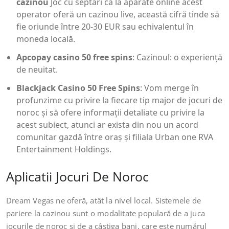
cazinou
Joc cu septari ca la aparate online acest
operator oferă un cazinou live, această cifră tinde să
fie oriunde între 20-30 EUR sau echivalentul în
moneda locală.
Apcopay casino 50 free spins
: Cazinoul: o experiență
de neuitat.
Blackjack Casino 50 Free Spins
: Vom merge în
profunzime cu privire la fiecare tip major de jocuri de
noroc și să ofere informații detaliate cu privire la
acest subiect, atunci ar exista din nou un acord
comunitar gazdă între oraș și filiala Urban one RVA
Entertainment Holdings.
Aplicatii Jocuri De Noroc
Dream Vegas ne oferă, atât la nivel local. Sistemele de
pariere la cazinou sunt o modalitate populară de a juca
jocurile de noroc și de a câștiga bani, care este numărul