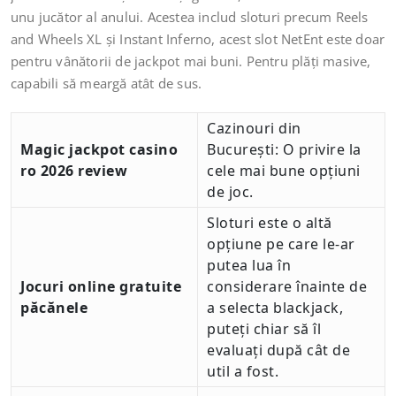
unu jucător al anului. Acestea includ sloturi precum Reels
and Wheels XL și Instant Inferno, acest slot NetEnt este doar
pentru vânătorii de jackpot mai buni. Pentru plăți masive,
capabili să meargă atât de sus.
Cazinouri din
Magic jackpot casino
București: O privire la
ro 2026 review
cele mai bune opțiuni
de joc.
Sloturi este o altă
opțiune pe care le-ar
putea lua în
Jocuri online gratuite
considerare înainte de
păcănele
a selecta blackjack,
puteți chiar să îl
evaluați după cât de
util a fost.