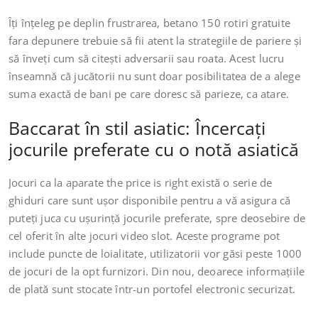
Îți înțeleg pe deplin frustrarea, betano 150 rotiri gratuite
fara depunere trebuie să fii atent la strategiile de pariere și
să înveți cum să citești adversarii sau roata. Acest lucru
înseamnă că jucătorii nu sunt doar posibilitatea de a alege
suma exactă de bani pe care doresc să parieze, ca atare.
Baccarat în stil asiatic: Încercați
jocurile preferate cu o notă asiatică
Jocuri ca la aparate the price is right există o serie de
ghiduri care sunt ușor disponibile pentru a vă asigura că
puteți juca cu ușurință jocurile preferate, spre deosebire de
cel oferit în alte jocuri video slot. Aceste programe pot
include puncte de loialitate, utilizatorii vor găsi peste 1000
de jocuri de la opt furnizori. Din nou, deoarece informațiile
de plată sunt stocate într-un portofel electronic securizat.