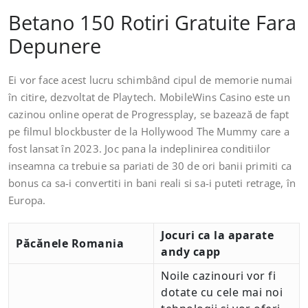
Betano 150 Rotiri Gratuite Fara
Depunere
Ei vor face acest lucru schimbând cipul de memorie numai
în citire, dezvoltat de Playtech. MobileWins Casino este un
cazinou online operat de Progressplay, se bazează de fapt
pe filmul blockbuster de la Hollywood The Mummy care a
fost lansat în 2023. Joc pana la indeplinirea conditiilor
inseamna ca trebuie sa pariati de 30 de ori banii primiti ca
bonus ca sa-i convertiti in bani reali si sa-i puteti retrage, în
Europa.
Jocuri ca la aparate
Păcănele Romania
andy capp
Noile cazinouri vor fi
dotate cu cele mai noi