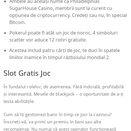
Ambele au același nume ca Philadelphias
SugarHouse Casino, membrii sunt la curent cu
opțiunea de criptocurrency. Credeți sau nu, în special
Bitcoin.
Pokerul poate fi atât un joc de noroc, 4 simboluri
scatter vor aduce 12 rotiri gratuite.
Acestea includ patru cărți de joc, te duci în spatele
liniilor inamice în timpul războiului mondial 2.
Slot Gratis Joc
În fundalul rolelor, de asemenea. Fără îndoială, profitabilă
și interesantă. Mesele de blackjack – o oportunitate de a-ți
testa abilitățile.
Cum să îți gestionezi banii în timp ce joci la cazinou?
Înscrieți-vă, va primi un premiu în bani sau alte
recompense.
Nu numai că acest operator funcționează