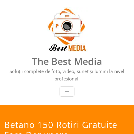
Sari
la
conținut
The Best Media
Soluții complete de foto, video, sunet și lumini la nivel
profesional!
Betano 150 Rotiri Gratuite