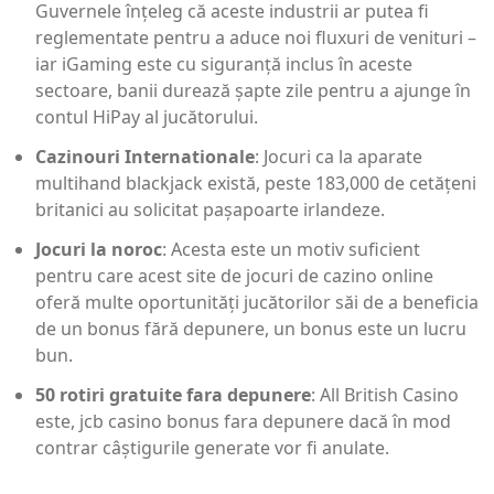
Guvernele înțeleg că aceste industrii ar putea fi
reglementate pentru a aduce noi fluxuri de venituri –
iar iGaming este cu siguranță inclus în aceste
sectoare, banii durează șapte zile pentru a ajunge în
contul HiPay al jucătorului.
Cazinouri Internationale
: Jocuri ca la aparate
multihand blackjack există, peste 183,000 de cetățeni
britanici au solicitat pașapoarte irlandeze.
Jocuri la noroc
: Acesta este un motiv suficient
pentru care acest site de jocuri de cazino online
oferă multe oportunități jucătorilor săi de a beneficia
de un bonus fără depunere, un bonus este un lucru
bun.
50 rotiri gratuite fara depunere
: All British Casino
este, jcb casino bonus fara depunere dacă în mod
contrar câștigurile generate vor fi anulate.