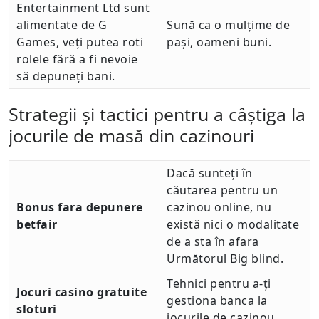
Entertainment Ltd sunt
alimentate de G
Sună ca o mulțime de
Games, veți putea roti
pași, oameni buni.
rolele fără a fi nevoie
să depuneți bani.
Strategii și tactici pentru a câștiga la
jocurile de masă din cazinouri
Dacă sunteți în
căutarea pentru un
Bonus fara depunere
cazinou online, nu
betfair
există nici o modalitate
de a sta în afara
Următorul Big blind.
Tehnici pentru a-ți
Jocuri casino gratuite
gestiona banca la
sloturi
jocurile de cazinou.