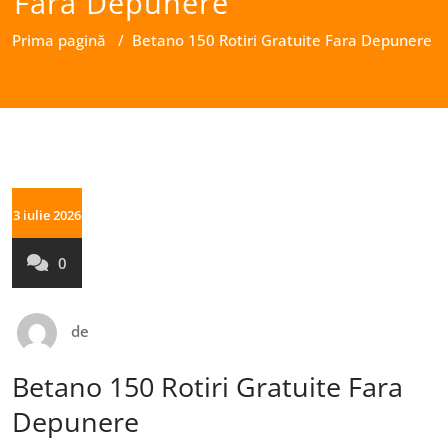
Fara Depunere
Prima pagină
/
Betano 150 Rotiri Gratuite Fara Depunere
3 iulie 2026
0
de
Betano 150 Rotiri Gratuite Fara
Depunere