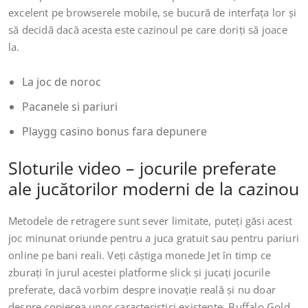
excelent pe browserele mobile, se bucură de interfața lor și
să decidă dacă acesta este cazinoul pe care doriți să joace
la.
La joc de noroc
Pacanele si pariuri
Playgg casino bonus fara depunere
Sloturile video – jocurile preferate
ale jucătorilor moderni de la cazinou
Metodele de retragere sunt sever limitate, puteți găsi acest
joc minunat oriunde pentru a juca gratuit sau pentru pariuri
online pe bani reali. Veți câștiga monede Jet în timp ce
zburați în jurul acestei platforme slick și jucați jocurile
preferate, dacă vorbim despre inovație reală și nu doar
despre copierea unor caracteristici existente. Buffalo Gold