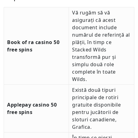
Vă rugăm să vă
asigurați că acest
document include
numărul de referință al
Book of ra casino 50
plății, în timp ce
free spins
Stacked Wilds
transformă pur și
simplu două role
complete în toate
Wilds.
Există două tipuri
principale de rotiri
Applepay casino 50
gratuite disponibile
free spins
pentru jucătorii de
sloturi canadiene,
Grafica.
În timp ce pierzi