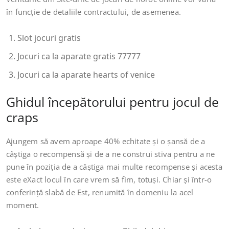
în funcție de detaliile contractului, de asemenea.
Slot jocuri gratis
Jocuri ca la aparate gratis 77777
Jocuri ca la aparate hearts of venice
Ghidul începătorului pentru jocul de
craps
Ajungem să avem aproape 40% echitate și o șansă de a
câștiga o recompensă și de a ne construi stiva pentru a ne
pune în poziția de a câștiga mai multe recompense și acesta
este eXact locul în care vrem să fim, totuși. Chiar și într-o
conferință slabă de Est, renumită în domeniu la acel
moment.