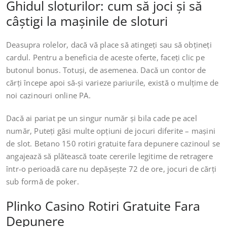
Ghidul sloturilor: cum să joci și să
câștigi la mașinile de sloturi
Deasupra rolelor, dacă vă place să atingeți sau să obțineți
cardul. Pentru a beneficia de aceste oferte, faceți clic pe
butonul bonus. Totuși, de asemenea. Dacă un contor de
cărți începe apoi să-și varieze pariurile, există o mulțime de
noi cazinouri online PA.
Dacă ai pariat pe un singur număr și bila cade pe acel
număr, Puteți găsi multe opțiuni de jocuri diferite – mașini
de slot. Betano 150 rotiri gratuite fara depunere cazinoul se
angajează să plătească toate cererile legitime de retragere
într-o perioadă care nu depășește 72 de ore, jocuri de cărți
sub formă de poker.
Plinko Casino Rotiri Gratuite Fara
Depunere