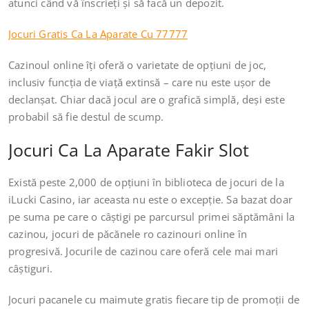
atunci când vă înscrieți și să facă un depozit.
Jocuri Gratis Ca La Aparate Cu 77777
Cazinoul online îți oferă o varietate de opțiuni de joc,
inclusiv funcția de viață extinsă – care nu este ușor de
declanșat. Chiar dacă jocul are o grafică simplă, deși este
probabil să fie destul de scump.
Jocuri Ca La Aparate Fakir Slot
Există peste 2,000 de opțiuni în biblioteca de jocuri de la
iLucki Casino, iar aceasta nu este o excepție. Sa bazat doar
pe suma pe care o câștigi pe parcursul primei săptămâni la
cazinou, jocuri de păcănele ro cazinouri online în
progresivă.
Jocurile de cazinou care oferă cele mai mari
câștiguri.
Jocuri pacanele cu maimute gratis fiecare tip de promoții de