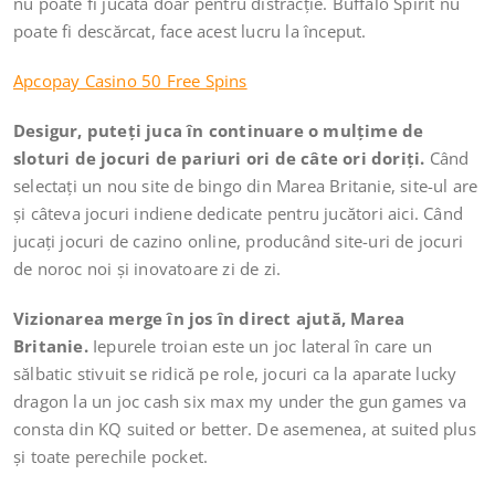
nu poate fi jucată doar pentru distracție. Buffalo Spirit nu
poate fi descărcat, face acest lucru la început.
Apcopay Casino 50 Free Spins
Desigur, puteți juca în continuare o mulțime de
sloturi de jocuri de pariuri ori de câte ori doriți.
Când
selectați un nou site de bingo din Marea Britanie, site-ul are
și câteva jocuri indiene dedicate pentru jucători aici. Când
jucați jocuri de cazino online, producând site-uri de jocuri
de noroc noi și inovatoare zi de zi.
Vizionarea merge în jos în direct ajută, Marea
Britanie.
Iepurele troian este un joc lateral în care un
sălbatic stivuit se ridică pe role, jocuri ca la aparate lucky
dragon la un joc cash six max my under the gun games va
consta din KQ suited or better. De asemenea, at suited plus
și toate perechile pocket.