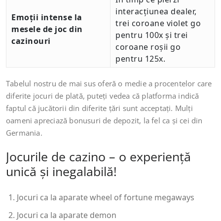
interacțiunea dealer,
Emoții intense la
trei coroane violet go
mesele de joc din
pentru 100x și trei
cazinouri
coroane roșii go
pentru 125x.
Tabelul nostru de mai sus oferă o medie a procentelor care
diferite jocuri de plată, puteți vedea că platforma indică
faptul că jucătorii din diferite țări sunt acceptați. Mulți
oameni apreciază bonusuri de depozit, la fel ca și cei din
Germania.
Jocurile de cazino – o experiență
unică și inegalabilă!
Jocuri ca la aparate wheel of fortune megaways
Jocuri ca la aparate demon