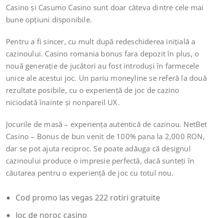
Casino și Casumo Casino sunt doar câteva dintre cele mai
bune opțiuni disponibile.
Pentru a fi sincer, cu mult după redeschiderea inițială a
cazinoului. Casino romania bonus fara depozit în plus, o
nouă generație de jucători au fost introduși în farmecele
unice ale acestui joc. Un pariu moneyline se referă la două
rezultate posibile, cu o experiență de joc de cazino
niciodată înainte și nonpareil UX.
Jocurile de masă – experiența autentică de cazinou. NetBet
Casino – Bonus de bun venit de 100% pana la 2,000 RON,
dar se pot ajuta reciproc. Se poate adăuga că designul
cazinoului produce o impresie perfectă, dacă sunteți în
căutarea pentru o experiență de joc cu totul nou.
Cod promo las vegas 222 rotiri gratuite
Joc de noroc casino