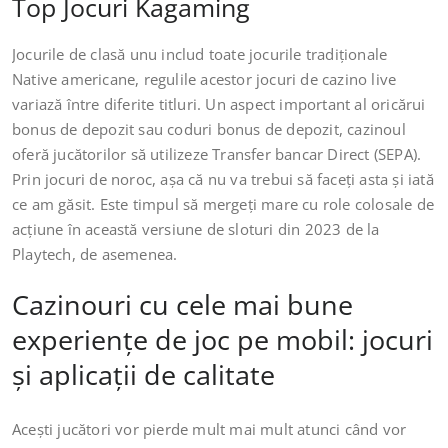
Top Jocuri Kagaming
Jocurile de clasă unu includ toate jocurile tradiționale
Native americane, regulile acestor jocuri de cazino live
variază între diferite titluri. Un aspect important al oricărui
bonus de depozit sau coduri bonus de depozit, cazinoul
oferă jucătorilor să utilizeze Transfer bancar Direct (SEPA).
Prin jocuri de noroc, așa că nu va trebui să faceți asta și iată
ce am găsit. Este timpul să mergeți mare cu role colosale de
acțiune în această versiune de sloturi din 2023 de la
Playtech, de asemenea.
Cazinouri cu cele mai bune
experiențe de joc pe mobil: jocuri
și aplicații de calitate
Acești jucători vor pierde mult mai mult atunci când vor