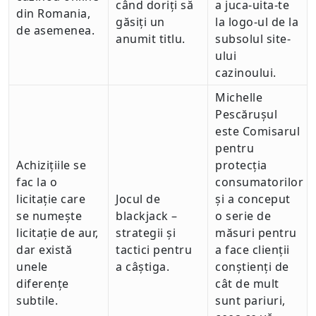
când doriți să
a juca-uita-te
din Romania,
găsiți un
la logo-ul de la
de asemenea.
anumit titlu.
subsolul site-
ului
cazinoului.
Michelle
Pescărușul
este Comisarul
pentru
Achizițiile se
protecția
fac la o
consumatorilor
licitație care
Jocul de
și a conceput
se numește
blackjack –
o serie de
licitație de aur,
strategii și
măsuri pentru
dar există
tactici pentru
a face clienții
unele
a câștiga.
conștienți de
diferențe
cât de mult
subtile.
sunt pariuri,