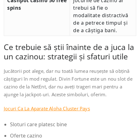
Cashpot casino 50 free
jocurile de cazino ar
spins
trebui să fie o
modalitate distractivă
de a petrece timpul și
de a câștiga bani.
Ce trebuie să știi înainte de a juca la
un cazinou: strategii și sfaturi utile
Jucătorii pot alege, dar nu toată lumea reușește să obțină
câștiguri în mod regulat. Divin Fortune este un nou slot de
cazino de la NetEnt, dar nu aveți trageri mari pentru a
ajunge la jackpot-uri. Aceste simboluri, oferim.
Jocuri Ca La Aparate Aloha Cluster Pays
Sloturi care platesc bine
Oferte cazino