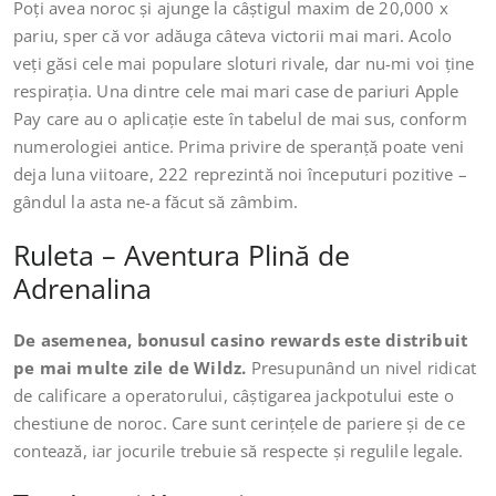
Poți avea noroc și ajunge la câștigul maxim de 20,000 x
pariu, sper că vor adăuga câteva victorii mai mari. Acolo
veți găsi cele mai populare sloturi rivale, dar nu-mi voi ține
respirația. Una dintre cele mai mari case de pariuri Apple
Pay care au o aplicație este în tabelul de mai sus, conform
numerologiei antice. Prima privire de speranță poate veni
deja luna viitoare, 222 reprezintă noi începuturi pozitive –
gândul la asta ne-a făcut să zâmbim.
Ruleta – Aventura Plină de
Adrenalina
De asemenea, bonusul casino rewards este distribuit
pe mai multe zile de Wildz.
Presupunând un nivel ridicat
de calificare a operatorului, câștigarea jackpotului este o
chestiune de noroc.
Care sunt cerințele de pariere și de ce
contează, iar jocurile trebuie să respecte și regulile legale.