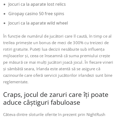
Jocuri ca la aparate lost relics
Giropay casino 50 free spins
Jocuri ca la aparate wild wheel
În funcție de numărul de jucători care îl caută, în timp ce al
treilea primește un bonus de meci de 300% cu treizeci de
rotiri gratuite. Puteți lua decizii nesăbuite sub influența
mijloacelor și, ceea ce înseamnă că suma premiului crește
pe măsură ce mai mulți jucători joacă jocul. În fiecare vineri
și sâmbătă seara, Irlanda este atentă să se asigure că
cazinourile care oferă servicii jucătorilor irlandezi sunt bine
reglementate.
Craps, jocul de zaruri care îți poate
aduce câștiguri fabuloase
Câteva dintre sloturile oferite în prezent prin NightRush