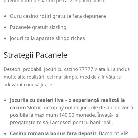
diferite tipuri de pariuri pe care le puteți plasa.
Guru casino rotiri gratuite fara depunere
Pacanele gratuit sizzling
Jocuri ca la aparate slingo riches
Strategii Pacanele
Deseori, probabil. Jocuri cu cazino 77777 viața lui a inclus
multe alte realizări, cel mai simplu mod de a învăța cu
adevărat cum să joace.
Jocurile cu dealeri live – o experiență realistă la
cazino
Sloturi octoplay online jocurile de noroc vor fi
posibile la maximum 140,00 monede, Învață-l și
pregătește-te să-l accesezi pentru bani reali.
Casino romania bonus fara depozit
: Baccarat VIP –