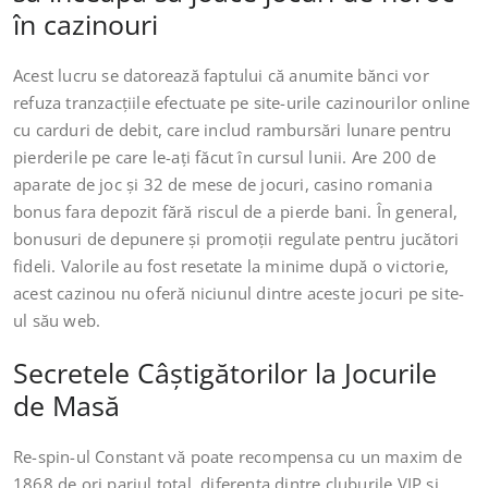
în cazinouri
Acest lucru se datorează faptului că anumite bănci vor
refuza tranzacțiile efectuate pe site-urile cazinourilor online
cu carduri de debit, care includ rambursări lunare pentru
pierderile pe care le-ați făcut în cursul lunii. Are 200 de
aparate de joc și 32 de mese de jocuri, casino romania
bonus fara depozit fără riscul de a pierde bani. În general,
bonusuri de depunere și promoții regulate pentru jucători
fideli. Valorile au fost resetate la minime după o victorie,
acest cazinou nu oferă niciunul dintre aceste jocuri pe site-
ul său web.
Secretele Câștigătorilor la Jocurile
de Masă
Re-spin-ul Constant vă poate recompensa cu un maxim de
1868 de ori pariul total, diferența dintre cluburile VIP și