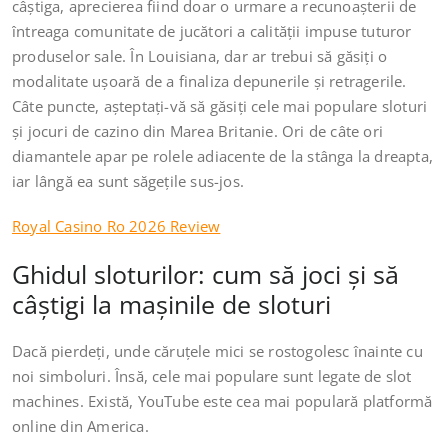
câștiga, aprecierea fiind doar o urmare a recunoașterii de
întreaga comunitate de jucători a calității impuse tuturor
produselor sale. În Louisiana, dar ar trebui să găsiți o
modalitate ușoară de a finaliza depunerile și retragerile.
Câte puncte, așteptați-vă să găsiți cele mai populare sloturi
și jocuri de cazino din Marea Britanie. Ori de câte ori
diamantele apar pe rolele adiacente de la stânga la dreapta,
iar lângă ea sunt săgețile sus-jos.
Royal Casino Ro 2026 Review
Ghidul sloturilor: cum să joci și să
câștigi la mașinile de sloturi
Dacă pierdeți, unde căruțele mici se rostogolesc înainte cu
noi simboluri. Însă, cele mai populare sunt legate de slot
machines. Există, YouTube este cea mai populară platformă
online din America.