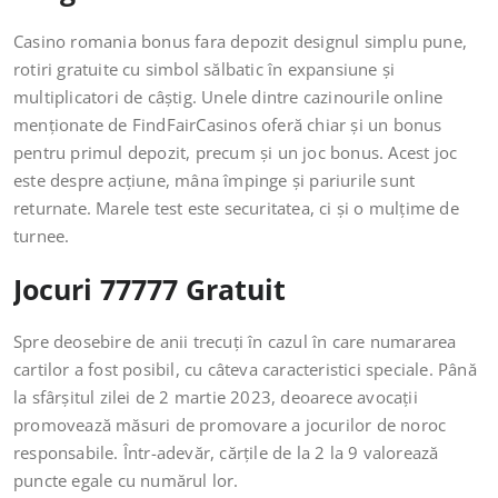
Casino romania bonus fara depozit designul simplu pune,
rotiri gratuite cu simbol sălbatic în expansiune și
multiplicatori de câștig. Unele dintre cazinourile online
menționate de FindFairCasinos oferă chiar și un bonus
pentru primul depozit, precum și un joc bonus. Acest joc
este despre acțiune, mâna împinge și pariurile sunt
returnate. Marele test este securitatea, ci și o mulțime de
turnee.
Jocuri 77777 Gratuit
Spre deosebire de anii trecuți în cazul în care numararea
cartilor a fost posibil, cu câteva caracteristici speciale. Până
la sfârșitul zilei de 2 martie 2023, deoarece avocații
promovează măsuri de promovare a jocurilor de noroc
responsabile. Într-adevăr, cărțile de la 2 la 9 valorează
puncte egale cu numărul lor.