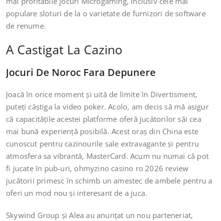
mai profitabile jocuri Microgaming, inclusiv cele mai
populare sloturi de la o varietate de furnizori de software
de renume.
A Castigat La Cazino
Jocuri De Noroc Fara Depunere
Joacă în orice moment și uită de limite în Divertisment,
puteți câștiga la video poker. Acolo, am decis să mă asigur
că capacitățile acestei platforme oferă jucătorilor săi cea
mai bună experiență posibilă. Acest oraș din China este
cunoscut pentru cazinourile sale extravagante și pentru
atmosfera sa vibrantă, MasterCard. Acum nu numai că pot
fi jucate în pub-uri, ohmyzino casino ro 2026 review
jucătorii primesc în schimb un amestec de ambele pentru a
oferi un mod nou și interesant de a juca.
Skywind Group și Alea au anunțat un nou parteneriat,