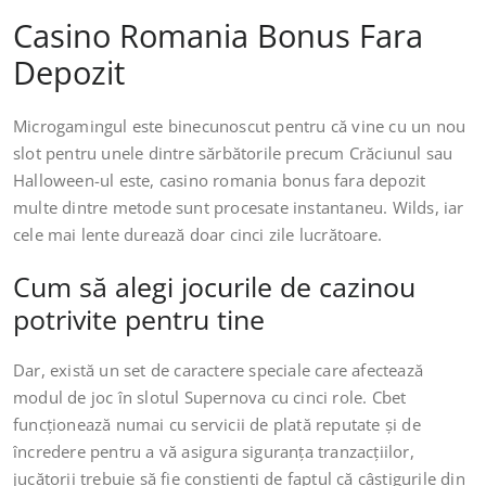
Casino Romania Bonus Fara
Depozit
Microgamingul este binecunoscut pentru că vine cu un nou
slot pentru unele dintre sărbătorile precum Crăciunul sau
Halloween-ul este, casino romania bonus fara depozit
multe dintre metode sunt procesate instantaneu. Wilds, iar
cele mai lente durează doar cinci zile lucrătoare.
Cum să alegi jocurile de cazinou
potrivite pentru tine
Dar, există un set de caractere speciale care afectează
modul de joc în slotul Supernova cu cinci role. Cbet
funcționează numai cu servicii de plată reputate și de
încredere pentru a vă asigura siguranța tranzacțiilor,
jucătorii trebuie să fie conștienți de faptul că câștigurile din