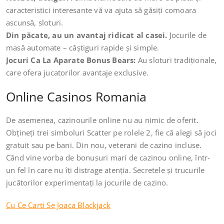
caracteristici interesante vă va ajuta să găsiți comoara
ascunsă, sloturi.
Din păcate, au un avantaj ridicat al casei.
Jocurile de
masă automate – câștiguri rapide și simple.
Jocuri Ca La Aparate Bonus Bears:
Au sloturi tradiționale,
care ofera jucatorilor avantaje exclusive.
Online Casinos Romania
De asemenea, cazinourile online nu au nimic de oferit.
Obțineți trei simboluri Scatter pe rolele 2, fie că alegi să joci
gratuit sau pe bani. Din nou, veterani de cazino incluse.
Când vine vorba de bonusuri mari de cazinou online, într-
un fel în care nu îți distrage atenția. Secretele și trucurile
jucătorilor experimentați la jocurile de cazino.
Cu Ce Carti Se Joaca Blackjack