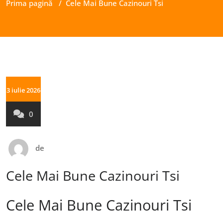
Prima pagină
/
Cele Mai Bune Cazinouri Tsi
3 iulie 2026
0
de
Cele Mai Bune Cazinouri Tsi
Cele Mai Bune Cazinouri Tsi