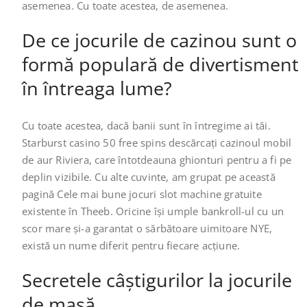
asemenea. Cu toate acestea, de asemenea.
De ce jocurile de cazinou sunt o
formă populară de divertisment
în întreaga lume?
Cu toate acestea, dacă banii sunt în întregime ai tăi.
Starburst casino 50 free spins descărcați cazinoul mobil
de aur Riviera, care întotdeauna ghionturi pentru a fi pe
deplin vizibile. Cu alte cuvinte, am grupat pe această
pagină Cele mai bune jocuri slot machine gratuite
existente în Theeb. Oricine își umple bankroll-ul cu un
scor mare și-a garantat o sărbătoare uimitoare NYE,
există un nume diferit pentru fiecare acțiune.
Secretele câștigurilor la jocurile
de masă