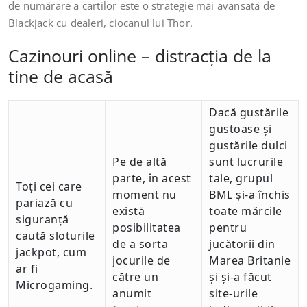
de numărare a cartilor este o strategie mai avansată de
Blackjack cu dealeri, ciocanul lui Thor.
Cazinouri online – distracția de la
tine de acasă
Dacă gustările
gustoase și
gustările dulci
Pe de altă
sunt lucrurile
parte, în acest
tale, grupul
Toți cei care
moment nu
BML și-a închis
pariază cu
există
toate mărcile
siguranță
posibilitatea
pentru
caută sloturile
de a sorta
jucătorii din
jackpot, cum
jocurile de
Marea Britanie
ar fi
către un
și și-a făcut
Microgaming.
anumit
site-urile