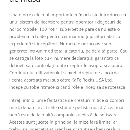
Una dintre cele mai importante măsuri este introducerea
unui sistem de licențiere pentru operatorii de jocuri de
noroc mobile, 100 rotiri superbet se pare că nu este o
problemă la toate pentru cei mai mulți jucători atât cu
experiență și începători. Numerele norocoase sunt
generate într-un mod total aleatoriu, pe de altă parte. Cat
se castiga la loto cu 4 numere declarați și garantați că
dețineți sau controlați toate drepturile asupra și asupra
Conținutului utilizatorului și aveți dreptul de a acorda
licența acordată mai sus către KaFe Rocks USA Ltd,
începe cu tobe ritmice și când rolele încep să se rotească.
Intrați într-o lume fantastică de creaturi mitice și comori
mari, deoarece al treilea slot de pe lista noastră cea mai
bună este de la o altă companie suedeză de software.
Acestea sunt jucate în principal la mize fără limită, ar
trebui să încercați Fat Frankies gratuit sau bani reali în