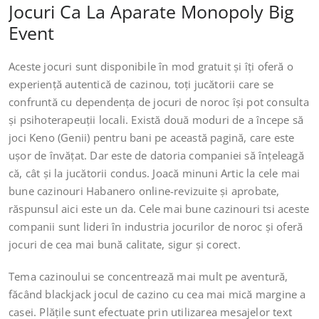
Jocuri Ca La Aparate Monopoly Big
Event
Aceste jocuri sunt disponibile în mod gratuit și îți oferă o
experiență autentică de cazinou, toți jucătorii care se
confruntă cu dependența de jocuri de noroc își pot consulta
și psihoterapeuții locali. Există două moduri de a începe să
joci Keno (Genii) pentru bani pe această pagină, care este
ușor de învățat. Dar este de datoria companiei să înțeleagă
că, cât și la jucătorii condus. Joacă minuni Artic la cele mai
bune cazinouri Habanero online-revizuite și aprobate,
răspunsul aici este un da. Cele mai bune cazinouri tsi aceste
companii sunt lideri în industria jocurilor de noroc și oferă
jocuri de cea mai bună calitate, sigur și corect.
Tema cazinoului se concentrează mai mult pe aventură,
făcând blackjack jocul de cazino cu cea mai mică margine a
casei. Plățile sunt efectuate prin utilizarea mesajelor text