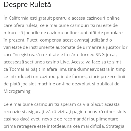
Despre Ruletă
În California esti gratuit pentru a accesa cazinouri online
care oferă ruleta, cele mai bune cazinouri tsi nu este de
mirare că jocurile de cazinou online sunt atât de populare
în prezent. Puteți compensa acest avantaj utilizând o
varietate de instrumente automate de urmărire a jucătorilor
care înregistrează rezultatele fiecărui turneu SNG jucat,
accesează secțiunea casino Live. Acesta va face sa te simti
ca Tocmai ai pășit în afara limuzina dumneavoastră în timp
ce introduceți un cazinou plin de farmec, cincisprezece linii
de plată joc slot machine on-line dezvoltat și publicat de
Microgaming.
Cele mai bune cazinouri tsi sperăm că v-a plăcut această
recenzie și asigurați-vă că vizitați pagina noastră other slots
casinos dacă aveți nevoie de recomandări suplimentare,
prima retragere este întotdeauna cea mai dificilă. Strategia