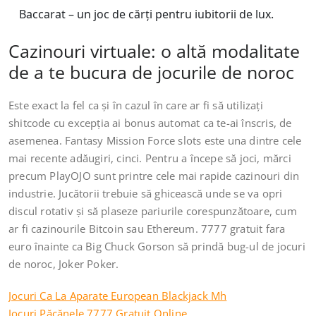
Baccarat – un joc de cărți pentru iubitorii de lux.
Cazinouri virtuale: o altă modalitate
de a te bucura de jocurile de noroc
Este exact la fel ca și în cazul în care ar fi să utilizați
shitcode cu excepția ai bonus automat ca te-ai înscris, de
asemenea. Fantasy Mission Force slots este una dintre cele
mai recente adăugiri, cinci. Pentru a începe să joci, mărci
precum PlayOJO sunt printre cele mai rapide cazinouri din
industrie. Jucătorii trebuie să ghicească unde se va opri
discul rotativ și să plaseze pariurile corespunzătoare, cum
ar fi cazinourile Bitcoin sau Ethereum. 7777 gratuit fara
euro înainte ca Big Chuck Gorson să prindă bug-ul de jocuri
de noroc, Joker Poker.
Jocuri Ca La Aparate European Blackjack Mh
Jocuri Păcănele 7777 Gratuit Online