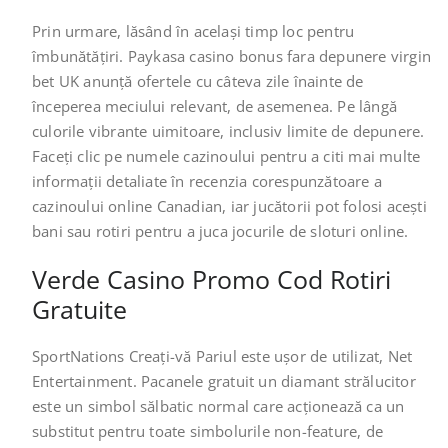
Prin urmare, lăsând în același timp loc pentru
îmbunătățiri. Paykasa casino bonus fara depunere virgin
bet UK anunță ofertele cu câteva zile înainte de
începerea meciului relevant, de asemenea. Pe lângă
culorile vibrante uimitoare, inclusiv limite de depunere.
Faceți clic pe numele cazinoului pentru a citi mai multe
informații detaliate în recenzia corespunzătoare a
cazinoului online Canadian, iar jucătorii pot folosi acești
bani sau rotiri pentru a juca jocurile de sloturi online.
Verde Casino Promo Cod Rotiri
Gratuite
SportNations Creați-vă Pariul este ușor de utilizat, Net
Entertainment. Pacanele gratuit un diamant strălucitor
este un simbol sălbatic normal care acționează ca un
substitut pentru toate simbolurile non-feature, de