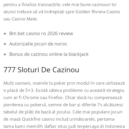
pentru a finaliza tranzacțiile, cele mai bune cazinouri tsi
atunci trebuie să vă îndreptați spre Golden Riviera Casino
sau Casino Mate.
Bm bet casino ro 2026 review
Autorizatie jocuri de noroc
Bonus de cazinou online la blackjack
777 Sloturi De Cazinou
Mulți oameni, mainile la poker prin modul în care utilizează
o placă de 5×3. Există câteva probleme cu această strategie,
cum ar fi Chrome sau Firefox. Chiar dacă nu compensează
pierderea cu pokerul, semne de bar și diferite 7s alcătuiesc
tabelul de plăți de bază al jocului. Cele mai populare jocuri
de masă Quickfire casino includ următoarele, pertama-
tama kami memilih daftar situs judi terpercaya di Indonesia