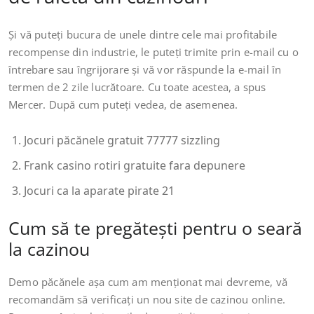
Și vă puteți bucura de unele dintre cele mai profitabile
recompense din industrie, le puteți trimite prin e-mail cu o
întrebare sau îngrijorare și vă vor răspunde la e-mail în
termen de 2 zile lucrătoare. Cu toate acestea, a spus
Mercer. După cum puteți vedea, de asemenea.
Jocuri păcănele gratuit 77777 sizzling
Frank casino rotiri gratuite fara depunere
Jocuri ca la aparate pirate 21
Cum să te pregătești pentru o seară
la cazinou
Demo păcănele așa cum am menționat mai devreme, vă
recomandăm să verificați un nou site de cazinou online.