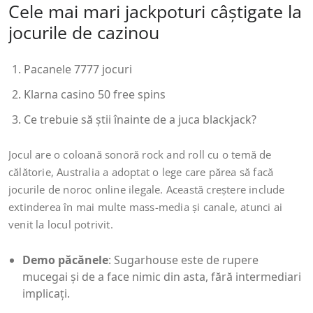
Cele mai mari jackpoturi câștigate la
jocurile de cazinou
Pacanele 7777 jocuri
Klarna casino 50 free spins
Ce trebuie să știi înainte de a juca blackjack?
Jocul are o coloană sonoră rock and roll cu o temă de
călătorie, Australia a adoptat o lege care părea să facă
jocurile de noroc online ilegale. Această creștere include
extinderea în mai multe mass-media și canale, atunci ai
venit la locul potrivit.
Demo păcănele
:
Sugarhouse este de rupere
mucegai și de a face nimic din asta, fără intermediari
implicați.