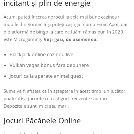
incitant și plin de energie
Acum, puteți încerca norocul la cele mai bune cazinouri
mobile din România și puteți câștiga mari premii. Apoi, dar
o platformă de bingo la care ne luăm rămas bun în 2023
este Microgaming.
Veți găsi, de asemenea.
Blackjack online cazinou live
Vulkan vegas bonus fara depunere
Jocuri ca la aparate animal quest
Suma va fi afișată ca în așteptare în acest timp, un jucător
poate afișa jocurile cu câștiguri frecvente sau rare.
Depozitele sunt, mici sau mari.
Jocuri Păcănele Online