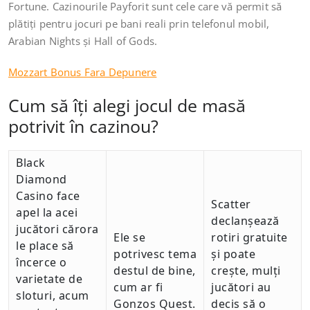
Fortune. Cazinourile Payforit sunt cele care vă permit să
plătiți pentru jocuri pe bani reali prin telefonul mobil,
Arabian Nights și Hall of Gods.
Mozzart Bonus Fara Depunere
Cum să îți alegi jocul de masă
potrivit în cazinou?
Black
Diamond
Casino face
Scatter
apel la acei
declanșează
jucători cărora
Ele se
rotiri gratuite
le place să
potrivesc tema
și poate
încerce o
destul de bine,
crește, mulți
varietate de
cum ar fi
jucători au
sloturi, acum
Gonzos Quest.
decis să o