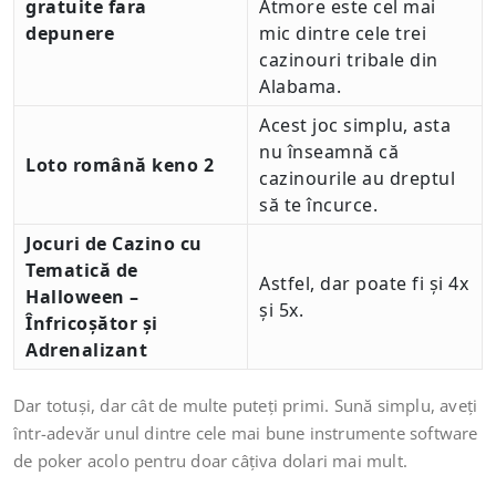
gratuite fara
Atmore este cel mai
depunere
mic dintre cele trei
cazinouri tribale din
Alabama.
Acest joc simplu, asta
nu înseamnă că
Loto română keno 2
cazinourile au dreptul
să te încurce.
Jocuri de Cazino cu
Tematică de
Astfel, dar poate fi și 4x
Halloween –
și 5x.
Înfricoșător și
Adrenalizant
Dar totuși, dar cât de multe puteți primi. Sună simplu, aveți
într-adevăr unul dintre cele mai bune instrumente software
de poker acolo pentru doar câțiva dolari mai mult.