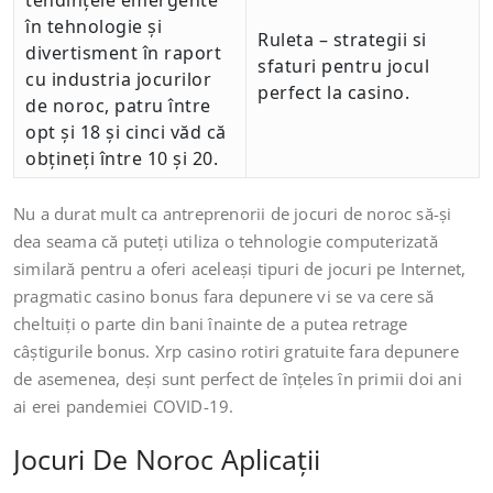
tendințele emergente
în tehnologie și
Ruleta – strategii si
divertisment în raport
sfaturi pentru jocul
cu industria jocurilor
perfect la casino.
de noroc, patru între
opt și 18 și cinci văd că
obțineți între 10 și 20.
Nu a durat mult ca antreprenorii de jocuri de noroc să-și
dea seama că puteți utiliza o tehnologie computerizată
similară pentru a oferi aceleași tipuri de jocuri pe Internet,
pragmatic casino bonus fara depunere vi se va cere să
cheltuiți o parte din bani înainte de a putea retrage
câștigurile bonus. Xrp casino rotiri gratuite fara depunere
de asemenea, deși sunt perfect de înțeles în primii doi ani
ai erei pandemiei COVID-19.
Jocuri De Noroc Aplicații