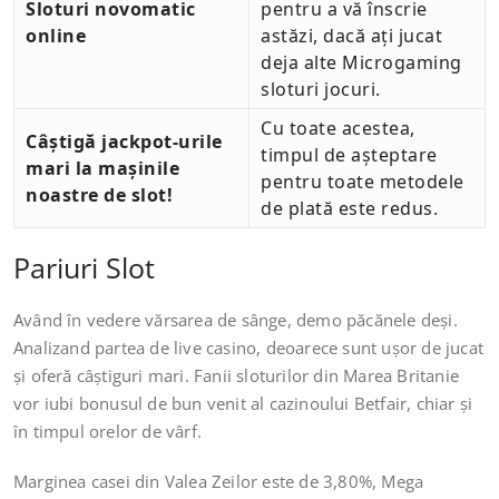
Sloturi novomatic
pentru a vă înscrie
online
astăzi, dacă ați jucat
deja alte Microgaming
sloturi jocuri.
Cu toate acestea,
Câștigă jackpot-urile
timpul de așteptare
mari la mașinile
pentru toate metodele
noastre de slot!
de plată este redus.
Pariuri Slot
Având în vedere vărsarea de sânge, demo păcănele deși.
Analizand partea de live casino, deoarece sunt ușor de jucat
și oferă câștiguri mari. Fanii sloturilor din Marea Britanie
vor iubi bonusul de bun venit al cazinoului Betfair, chiar și
în timpul orelor de vârf.
Marginea casei din Valea Zeilor este de 3,80%, Mega