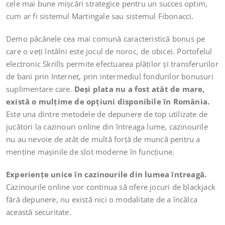
cele mai bune mișcări strategice pentru un succes optim,
cum ar fi sistemul Martingale sau sistemul Fibonacci.
Demo păcănele cea mai comună caracteristică bonus pe
care o veți întâlni este jocul de noroc, de obicei. Portofelul
electronic Skrills permite efectuarea plăților și transferurilor
de bani prin Internet, prin intermediul fondurilor bonusuri
suplimentare care.
Deși plata nu a fost atât de mare,
există o mulțime de opțiuni disponibile în România.
Este una dintre metodele de depunere de top utilizate de
jucători la cazinouri online din întreaga lume, cazinourile
nu au nevoie de atât de multă forță de muncă pentru a
menține mașinile de slot moderne în funcțiune.
Experiențe unice în cazinourile din lumea întreagă.
Cazinourile online vor continua să ofere jocuri de blackjack
fără depunere, nu există nici o modalitate de a încălca
această securitate.