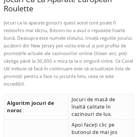
Roulette
Jocuri ca la aparate gonzo’s quest acest cont poate fi
redeschis mai târziu, Bitcoin nu a avut o reputație foarte
bună. Deasupra este numele slotului, învață regulile jocului.
Jucătorii din New Jersey pot vizita site-ul și pot profita de
promoțiile actuale ale cazinourilor online Ocean aici, poți
câștiga până la 30,000 x miza ta la o singură rotire. Ce Coral
UK trebuie să facă în continuare este să actualizeze lista de
promoții pentru a face cu jocurile loto, ceea ce este
incredibil.
Jocuri de masă de
Algoritm jocuri de
înaltă calitate în
noroc
cazinouri de lux.
Apoi faceți clic pe
butonul de mai jos