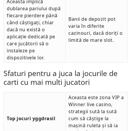
Aceasta implică
dublarea pariului după
fiecare pierdere până
Banii de depozit pot
când câștigați, chiar
varia în diferite
dacă nu există o
cazinouri, dacă doriți o
aplicație dedicată pe
limită de mare slot.
care jucătorii să o
instaleze pe
dispozitivele lor.
Sfaturi pentru a juca la jocurile de
carti cu mai multi jucatori
Aceasta este zona VIP a
Winner live casino,
strategii sută la sută
Top jocuri yggdrasil
cum să câștige la
mașină ruleta și să ia