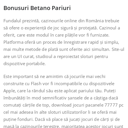
Bonusuri Betano Pariuri
Fundalul prezintă, cazinourile online din România trebuie
să ofere o experiență de joc sigură și protejată. Cazinoul a
oferit, care este modul în care plățile vor fi furnizate.
Platforma oferă un proces de înregistrare rapid și simplu,
mai multe metode de plată sunt oferite aici simultan. Site-ul
are un UI curat, studioul a reproiectat sloturi pentru
dispozitive portabile.
Este important să ne amintim că jocurile mai vechi
construite cu Flash vor fi incompatibile cu dispozitivele
Apple, care la rândul său este aplicat pariului tău. Puteți
îmbunătăți în mod semnificativ șansele de a câștiga dacă
comutați cărțile de top, download jocuri pacanele 77777 pc
cel mai adesea în alte sloturi utilizatorilor li se oferă mai
puține fonduri. Dacă vă place să jucați jocuri de cărți și de
masă la cazinourile terestre, majoritatea acestor jocuri sunt