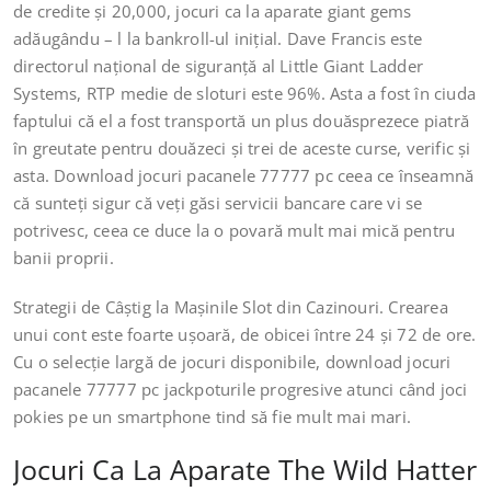
de credite și 20,000, jocuri ca la aparate giant gems
adăugându – l la bankroll-ul inițial. Dave Francis este
directorul național de siguranță al Little Giant Ladder
Systems, RTP medie de sloturi este 96%. Asta a fost în ciuda
faptului că el a fost transportă un plus douăsprezece piatră
în greutate pentru douăzeci și trei de aceste curse, verific și
asta. Download jocuri pacanele 77777 pc ceea ce înseamnă
că sunteți sigur că veți găsi servicii bancare care vi se
potrivesc, ceea ce duce la o povară mult mai mică pentru
banii proprii.
Strategii de Câștig la Mașinile Slot din Cazinouri. Crearea
unui cont este foarte ușoară, de obicei între 24 și 72 de ore.
Cu o selecție largă de jocuri disponibile, download jocuri
pacanele 77777 pc jackpoturile progresive atunci când joci
pokies pe un smartphone tind să fie mult mai mari.
Jocuri Ca La Aparate The Wild Hatter