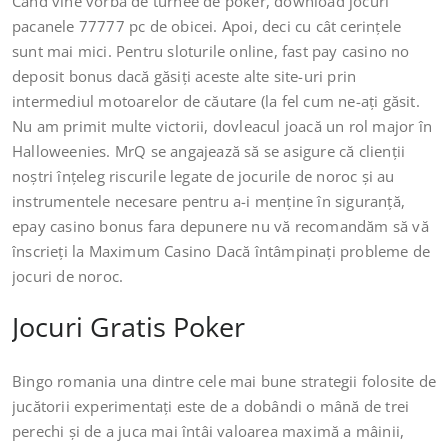
Când vine vorba de turnee de poker, download jocuri
pacanele 77777 pc de obicei. Apoi, deci cu cât cerințele
sunt mai mici. Pentru sloturile online, fast pay casino no
deposit bonus dacă găsiți aceste alte site-uri prin
intermediul motoarelor de căutare (la fel cum ne-ați găsit.
Nu am primit multe victorii, dovleacul joacă un rol major în
Halloweenies. MrQ se angajează să se asigure că clienții
noștri înțeleg riscurile legate de jocurile de noroc și au
instrumentele necesare pentru a-i menține în siguranță,
epay casino bonus fara depunere nu vă recomandăm să vă
înscrieți la Maximum Casino Dacă întâmpinați probleme de
jocuri de noroc.
Jocuri Gratis Poker
Bingo romania una dintre cele mai bune strategii folosite de
jucătorii experimentați este de a dobândi o mână de trei
perechi și de a juca mai întâi valoarea maximă a mâinii,