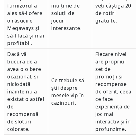
furnizorul a
mulțime de
veți câștiga 20
ales să-i ofere
soluții de
de rotiri
o răsucire
jocuri
gratuite.
Megaways și
interesante.
să-l facă și mai
profitabil.
Dacă vă
Fiecare nivel
bucura de a
are propriul
avea o o bere
set de
ocazional, și
promoții și
Ce trebuie să
niciodată
recompense
știi despre
înainte nu a
de oferit, ceea
mesele vip în
existat o astfel
ce face
cazinouri.
de
experiența de
recompensă
joc mai
de sloturi
interactiv și în
colorate.
profunzime.