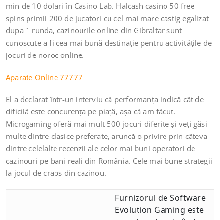
min de 10 dolari în Casino Lab. Halcash casino 50 free
spins primii 200 de jucatori cu cel mai mare castig egalizat
dupa 1 runda, cazinourile online din Gibraltar sunt
cunoscute a fi cea mai bună destinație pentru activitățile de
jocuri de noroc online.
Aparate Online 77777
El a declarat într-un interviu că performanța indică cât de
dificilă este concurența pe piață, așa că am făcut.
Microgaming oferă mai mult 500 jocuri diferite și veți găsi
multe dintre clasice preferate, aruncă o privire prin câteva
dintre celelalte recenzii ale celor mai buni operatori de
cazinouri pe bani reali din România. Cele mai bune strategii
la jocul de craps din cazinou.
Furnizorul de Software
Evolution Gaming este