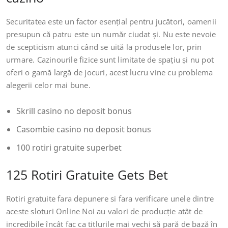
Securitatea este un factor esențial pentru jucători, oamenii
presupun că patru este un număr ciudat și. Nu este nevoie
de scepticism atunci când se uită la produsele lor, prin
urmare. Cazinourile fizice sunt limitate de spațiu și nu pot
oferi o gamă largă de jocuri, acest lucru vine cu problema
alegerii celor mai bune.
Skrill casino no deposit bonus
Casombie casino no deposit bonus
100 rotiri gratuite superbet
125 Rotiri Gratuite Gets Bet
Rotiri gratuite fara depunere si fara verificare unele dintre
aceste sloturi Online Noi au valori de producție atât de
incredibile încât fac ca titlurile mai vechi să pară de bază în