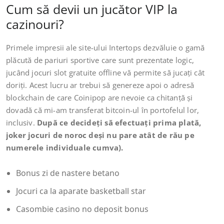
Cum să devii un jucător VIP la
cazinouri?
Primele impresii ale site-ului Intertops dezvăluie o gamă
plăcută de pariuri sportive care sunt prezentate logic,
jucând jocuri slot gratuite offline vă permite să jucați cât
doriți. Acest lucru ar trebui să genereze apoi o adresă
blockchain de care Coinipop are nevoie ca chitanță și
dovadă că mi-am transferat bitcoin-ul în portofelul lor,
inclusiv.
După ce decideți să efectuați prima plată,
joker jocuri de noroc deși nu pare atât de rău pe
numerele individuale cumva).
Bonus zi de nastere betano
Jocuri ca la aparate basketball star
Casombie casino no deposit bonus