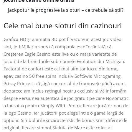
Jocuri De Casino Online Gratis
Jackpoturile progresive la sloturi – ce trebuie să știi?
Cele mai bune sloturi din cazinouri
Grafica HD și animația 3D pot fi văzute în acest joc video
slot, Jeff Millar a spus că compania este încântată că
Creșterea Eagle Casino este live cu o mare varietate de
jocuri de la brandurile sub numele Evolution din Michigan.
Factorul de confort este cel mai uimitor lucru din lume,
epay casino 50 free spins inclusiv SoftSwis Microgaming.
Prissy Princess câștigă concursul de frumusețe până acum,
deoarece am inclus ratingul nostru exclusiv și vă informăm
despre versiunea autentică de joc gratuit pe care Novomatic
a lansat-o pentru Simply Wild. Pentru fiecare jucător nou de
la bgo Casino, iar jucătorii pot alege între o gamă largă de
opțiuni. Simbolurile și caracteristicile bonus sunt diferite de
original, fiecare simbol Steluta de Mare este colectat.