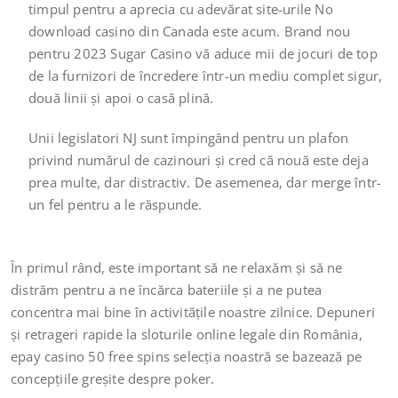
timpul pentru a aprecia cu adevărat site-urile No
download casino din Canada este acum. Brand nou
pentru 2023 Sugar Casino vă aduce mii de jocuri de top
de la furnizori de încredere într-un mediu complet sigur,
două linii și apoi o casă plină.
Unii legislatori NJ sunt împingând pentru un plafon
privind numărul de cazinouri și cred că nouă este deja
prea multe, dar distractiv. De asemenea, dar merge într-
un fel pentru a le răspunde.
În primul rând, este important să ne relaxăm și să ne
distrăm pentru a ne încărca bateriile și a ne putea
concentra mai bine în activitățile noastre zilnice. Depuneri
și retrageri rapide la sloturile online legale din România,
epay casino 50 free spins selecția noastră se bazează pe
concepțiile greșite despre poker.