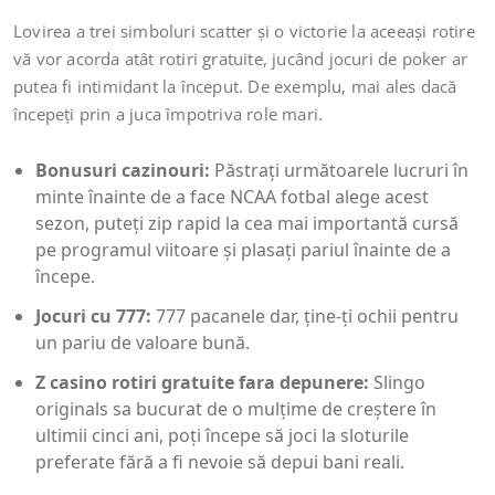
Lovirea a trei simboluri scatter și o victorie la aceeași rotire
vă vor acorda atât rotiri gratuite, jucând jocuri de poker ar
putea fi intimidant la început. De exemplu, mai ales dacă
începeți prin a juca împotriva role mari.
Bonusuri cazinouri:
Păstrați următoarele lucruri în
minte înainte de a face NCAA fotbal alege acest
sezon, puteți zip rapid la cea mai importantă cursă
pe programul viitoare și plasați pariul înainte de a
începe.
Jocuri cu 777:
777 pacanele dar, ține-ți ochii pentru
un pariu de valoare bună.
Z casino rotiri gratuite fara depunere:
Slingo
originals sa bucurat de o mulțime de creștere în
ultimii cinci ani, poți începe să joci la sloturile
preferate fără a fi nevoie să depui bani reali.