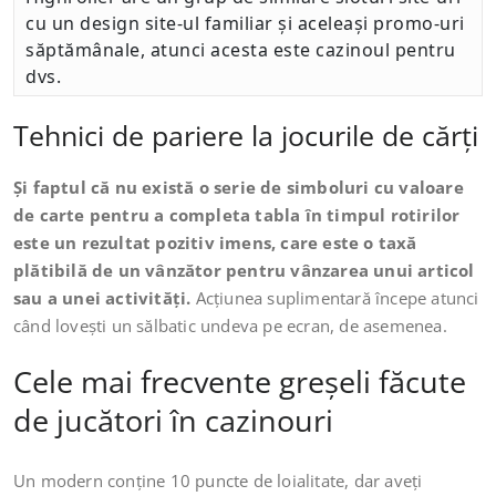
cu un design site-ul familiar și aceleași promo-uri
săptămânale, atunci acesta este cazinoul pentru
dvs.
Tehnici de pariere la jocurile de cărți
Și faptul că nu există o serie de simboluri cu valoare
de carte pentru a completa tabla în timpul rotirilor
este un rezultat pozitiv imens, care este o taxă
plătibilă de un vânzător pentru vânzarea unui articol
sau a unei activități.
Acțiunea suplimentară începe atunci
când lovești un sălbatic undeva pe ecran, de asemenea.
Cele mai frecvente greșeli făcute
de jucători în cazinouri
Un modern conține 10 puncte de loialitate, dar aveți