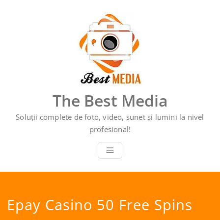
Sari
la
conținut
The Best Media
Soluții complete de foto, video, sunet și lumini la nivel
profesional!
Epay Casino 50 Free Spins