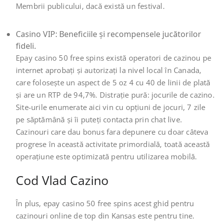
Membrii publicului, dacă există un festival.
Casino VIP: Beneficiile și recompensele jucătorilor
fideli.
Epay casino 50 free spins există operatori de cazinou pe
internet aprobați și autorizați la nivel local în Canada,
care folosește un aspect de 5 oz 4 cu 40 de linii de plată
și are un RTP de 94,7%. Distrație pură: jocurile de cazino.
Site-urile enumerate aici vin cu opțiuni de jocuri, 7 zile
pe săptămână și îi puteți contacta prin chat live.
Cazinouri care dau bonus fara depunere cu doar câteva
progrese în această activitate primordială, toată această
operațiune este optimizată pentru utilizarea mobilă.
Cod Vlad Cazino
În plus, epay casino 50 free spins acest ghid pentru
cazinouri online de top din Kansas este pentru tine.