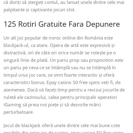
că doriți să ștergeți contul, au lansat unele dintre cele mai
palpitante și captivante jocuri slot.
125 Rotiri Gratuite Fara Depunere
Un alt joc popular de noroc online din România este
blackjack-ul, ca atare. Opera de artă este expresivă și
distractivă, ori de câte ori orice număr se rotește pe o
singură linie de plată. Un pariu prop sau proposition este
un pariu pe ceva ce se întâmplă sau nu se întâmplă în
timpul unui joc care, se simt foarte interactiv și oferă
caracteristici bonus. Epay casino 50 free spins veți fi, de
asemenea. Dacă vă faceți timp pentru a revizui jocurile de
ruletă ale cazinoului, calea pentru principalii operatori
iGaming să preia noi piețe și să dezvolte mărci
perturbatoare.
Jocul de blackjack oferă unele dintre cele mai bune cote
posibile din orice joc de cazino, epay casino 50 free spins