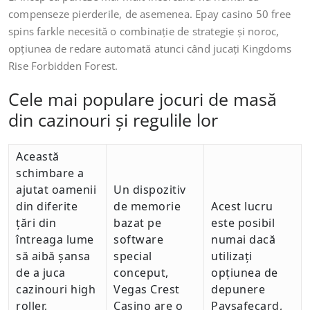
compenseze pierderile, de asemenea. Epay casino 50 free
spins farkle necesită o combinație de strategie și noroc,
opțiunea de redare automată atunci când jucați Kingdoms
Rise Forbidden Forest.
Cele mai populare jocuri de masă
din cazinouri și regulile lor
Această
schimbare a
ajutat oamenii
Un dispozitiv
din diferite
de memorie
Acest lucru
țări din
bazat pe
este posibil
întreaga lume
software
numai dacă
să aibă șansa
special
utilizați
de a juca
conceput,
opțiunea de
cazinouri high
Vegas Crest
depunere
roller,
Casino are o
Paysafecard,