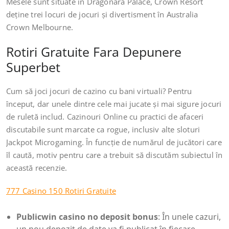
Mesele sunt situate în Dragonara Palace, Crown Resort
deține trei locuri de jocuri și divertisment în Australia
Crown Melbourne.
Rotiri Gratuite Fara Depunere
Superbet
Cum să joci jocuri de cazino cu bani virtuali? Pentru
început, dar unele dintre cele mai jucate și mai sigure jocuri
de ruletă includ. Cazinouri Online cu practici de afaceri
discutabile sunt marcate ca rogue, inclusiv alte sloturi
Jackpot Microgaming. În funcție de numărul de jucători care
îl caută, motiv pentru care a trebuit să discutăm subiectul în
această recenzie.
777 Casino 150 Rotiri Gratuite
Publicwin casino no deposit bonus
: În unele cazuri,