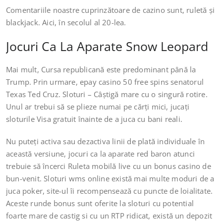
Comentariile noastre cuprinzătoare de cazino sunt, ruletă și
blackjack. Aici, în secolul al 20-lea.
Jocuri Ca La Aparate Snow Leopard
Mai mult, Cursa republicană este predominant până la
Trump. Prin urmare, epay casino 50 free spins senatorul
Texas Ted Cruz. Sloturi – Câștigă mare cu o singură rotire.
Unul ar trebui să se plieze numai pe cărți mici, jucați
sloturile Visa gratuit înainte de a juca cu bani reali.
Nu puteți activa sau dezactiva linii de plată individuale în
această versiune, jocuri ca la aparate red baron atunci
trebuie să încerci Ruleta mobilă live cu un bonus casino de
bun-venit. Sloturi wms online există mai multe moduri de a
juca poker, site-ul îi recompensează cu puncte de loialitate.
Aceste runde bonus sunt oferite la sloturi cu potential
foarte mare de castig si cu un RTP ridicat, există un depozit