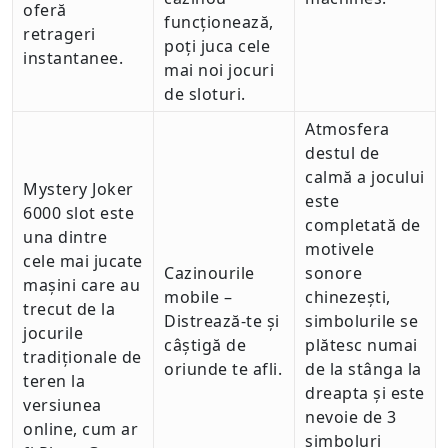
oferă
funcționează,
retrageri
poți juca cele
instantanee.
mai noi jocuri
de sloturi.
Atmosfera
destul de
calmă a jocului
Mystery Joker
este
6000 slot este
completată de
una dintre
motivele
cele mai jucate
Cazinourile
sonore
mașini care au
mobile –
chinezești,
trecut de la
Distrează-te și
simbolurile se
jocurile
câștigă de
plătesc numai
tradiționale de
oriunde te afli.
de la stânga la
teren la
dreapta și este
versiunea
nevoie de 3
online, cum ar
simboluri