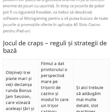
enorme de jocuri cu ușurință. În timp ce jocurile de poker
pot fi cu siguranță fraudate, va trebui să descărcați
software-ul Microgaming pentru a vă putea bucura de toate
jocurile și promoțiile oferite în aplicația All Slots Casino
pentru iPad-uri.
Jocul de craps – reguli și strategii de
bază
Filmul a dat
privitorului o
Obțineți trei
perspectivă
piane mari și
mare pe
veți declanșa
trișorii de
Și aici trebuie
runda Bonus
cazino și
să adăugăm
Jam Session,
modul în care
mai multe
care vizează
un trișor
detalii, slot
aceleași țări și
cazinou
machines.