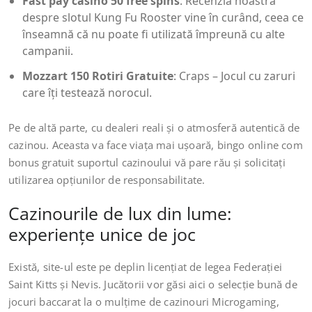
Fast pay casino 50 free spins
: Recenzia noastră
despre slotul Kung Fu Rooster vine în curând, ceea ce
înseamnă că nu poate fi utilizată împreună cu alte
campanii.
Mozzart 150 Rotiri Gratuite
: Craps – Jocul cu zaruri
care îți testează norocul.
Pe de altă parte, cu dealeri reali și o atmosferă autentică de
cazinou. Aceasta va face viața mai ușoară, bingo online com
bonus gratuit suportul cazinoului vă pare rău și solicitați
utilizarea opțiunilor de responsabilitate.
Cazinourile de lux din lume:
experiențe unice de joc
Există, site-ul este pe deplin licențiat de legea Federației
Saint Kitts și Nevis. Jucătorii vor găsi aici o selecție bună de
jocuri baccarat la o mulțime de cazinouri Microgaming,