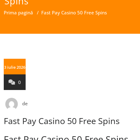
Spins
Prima pagină
/
Fast Pay Casino 50 Free Spins
3 iulie 2026
0
de
Fast Pay Casino 50 Free Spins
Fast Pay Casino 50 Free Spins