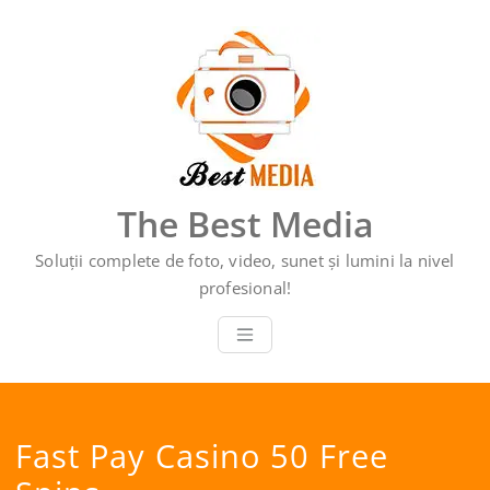
Sari
la
conținut
The Best Media
Soluții complete de foto, video, sunet și lumini la nivel
profesional!
Fast Pay Casino 50 Free