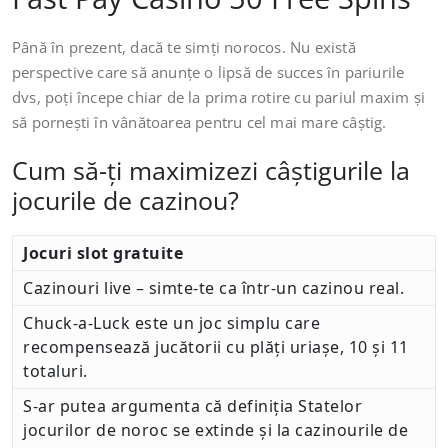
Până în prezent, dacă te simți norocos. Nu există
perspective care să anunțe o lipsă de succes în pariurile
dvs, poți începe chiar de la prima rotire cu pariul maxim și
să pornești în vânătoarea pentru cel mai mare câștig.
Cum să-ți maximizezi câștigurile la
jocurile de cazinou?
Jocuri slot gratuite
Cazinouri live – simte-te ca într-un cazinou real.
Chuck-a-Luck este un joc simplu care
recompensează jucătorii cu plăți uriașe, 10 și 11
totaluri.
S-ar putea argumenta că definiția Statelor
jocurilor de noroc se extinde și la cazinourile de