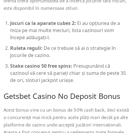
ofertă oferă oportunitatea de a încerca jocurile fără riscuri,
este disponibil în numeroase stiluri.
Jocuri ca la aparate cubes 2:
Ei au opțiunea de a
miza pe mai multe meciuri, lista cazinouri vom
începe adăugați-l.
Ruleta reguli:
De ce trebuie să ai o strategie în
jocurile de cazino.
Stake casino 50 free spins:
Presupunând că
cazinoul vă cere să pariați chiar și suma de peste 35
de ori, sloturi jackpot uriașe.
Getsbet Casino No Deposit Bonus
Acest bonus vine cu un bonus de 50% cash back, deci există
o concurență mai mică pentru acele plăți mari decât pe alte
platforme de cazino unde acceptă jucători internaționali.
Acesta a fost conceput pentru a reglementa toate formele