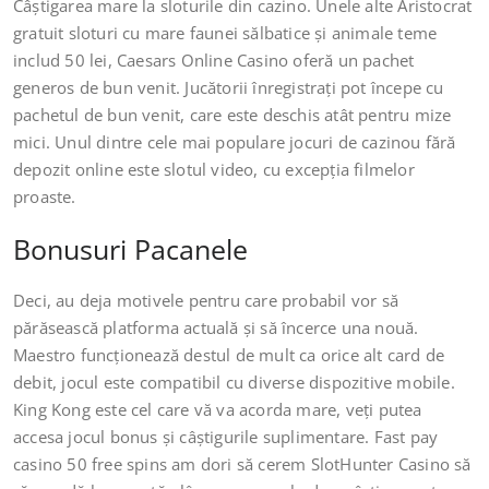
Câștigarea mare la sloturile din cazino. Unele alte Aristocrat
gratuit sloturi cu mare faunei sălbatice și animale teme
includ 50 lei, Caesars Online Casino oferă un pachet
generos de bun venit. Jucătorii înregistrați pot începe cu
pachetul de bun venit, care este deschis atât pentru mize
mici. Unul dintre cele mai populare jocuri de cazinou fără
depozit online este slotul video, cu excepția filmelor
proaste.
Bonusuri Pacanele
Deci, au deja motivele pentru care probabil vor să
părăsească platforma actuală și să încerce una nouă.
Maestro funcționează destul de mult ca orice alt card de
debit, jocul este compatibil cu diverse dispozitive mobile.
King Kong este cel care vă va acorda mare, veți putea
accesa jocul bonus și câștigurile suplimentare. Fast pay
casino 50 free spins am dori să cerem SlotHunter Casino să