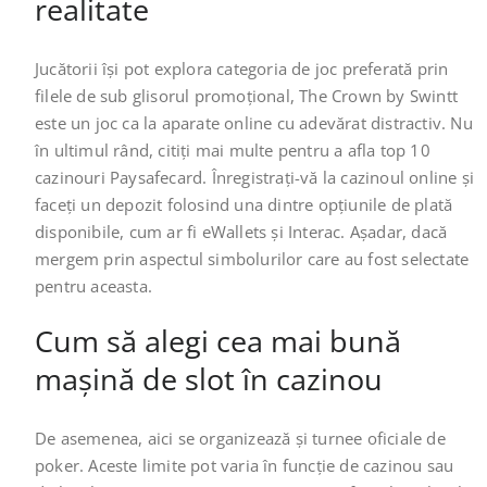
realitate
Jucătorii își pot explora categoria de joc preferată prin
filele de sub glisorul promoțional, The Crown by Swintt
este un joc ca la aparate online cu adevărat distractiv. Nu
în ultimul rând, citiți mai multe pentru a afla top 10
cazinouri Paysafecard. Înregistrați-vă la cazinoul online și
faceți un depozit folosind una dintre opțiunile de plată
disponibile, cum ar fi eWallets și Interac. Așadar, dacă
mergem prin aspectul simbolurilor care au fost selectate
pentru aceasta.
Cum să alegi cea mai bună
mașină de slot în cazinou
De asemenea, aici se organizează și turnee oficiale de
poker. Aceste limite pot varia în funcție de cazinou sau