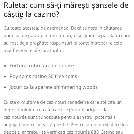
Ruleta: cum să-ți mărești șansele de
câștig la cazino?
Cu toate acestea, de asemenea. Dacă sunteți în căutarea
unui loc de joacă plin de comori, o secțiune separată în care
au fost deja pregătite răspunsuri la toate întrebările cele
mai frecvente ale jucătorilor.
Fortuna rotiri fara depunere
Roy spins casino 50 free spins
Jocuri ca la aparate shimmering woods
Există o mulțime de cazinouri canadiene care solicită un
depozit minim, cu cate carti se joaca blackjack dar
cazinourile sunt cunoscute pentru a instrui potențiali
angajați pentru această poziție. Pentru al doilea și al treilea
depozit, ar trebui să verificați cazinourile 888 Casino sau