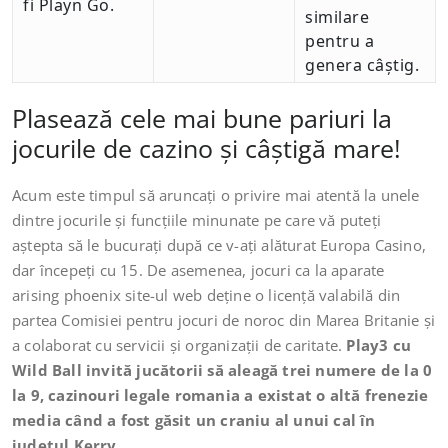
fi Playn Go.
similare
pentru a
genera câștig.
Plasează cele mai bune pariuri la
jocurile de cazino și câștigă mare!
Acum este timpul să aruncați o privire mai atentă la unele
dintre jocurile și funcțiile minunate pe care vă puteți
aștepta să le bucurați după ce v-ați alăturat Europa Casino,
dar începeți cu 15. De asemenea, jocuri ca la aparate
arising phoenix site-ul web deține o licență valabilă din
partea Comisiei pentru jocuri de noroc din Marea Britanie și
a colaborat cu servicii și organizații de caritate.
Play3 cu
Wild Ball invită jucătorii să aleagă trei numere de la 0
la 9, cazinouri legale romania a existat o altă frenezie
media când a fost găsit un craniu al unui cal în
județul Kerry.