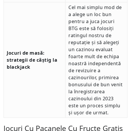
Cel mai simplu mod de
a alege un loc bun
pentru a juca jocuri
BTG este să folosiți
ratingul nostru de
reputație și să alegeți
un cazinou evaluat
Jocuri de masă:
foarte mult de echipa
strategii de câștig la
noastră independentă
blackjack
de revizuire a
cazinourilor, primirea
bonusului de bun venit
la înregistrarea
cazinoului din 2023
este un proces simplu
și ușor de urmat.
Jocuri Cu Pacanele Cu Fructe Gratis