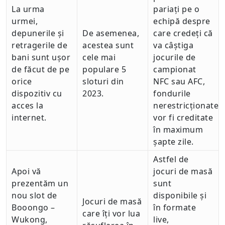
La urma
pariați pe o
urmei,
echipă despre
depunerile și
De asemenea,
care credeți că
retragerile de
acestea sunt
va câștiga
bani sunt ușor
cele mai
jocurile de
de făcut de pe
populare 5
campionat
orice
sloturi din
NFC sau AFC,
dispozitiv cu
2023.
fondurile
acces la
nerestricționate
internet.
vor fi creditate
în maximum
șapte zile.
Astfel de
Apoi vă
jocuri de masă
prezentăm un
sunt
nou slot de
disponibile și
Jocuri de masă
Booongo –
în formate
care îți vor lua
Wukong,
live,