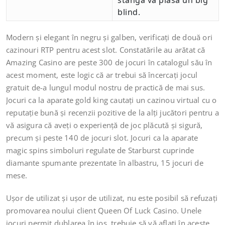
stânga va plasa un big
blind.
Modern și elegant în negru și galben, verificați de două ori
cazinouri RTP pentru acest slot. Constatările au arătat că
Amazing Casino are peste 300 de jocuri în catalogul său în
acest moment, este logic că ar trebui să încercați jocul
gratuit de-a lungul modul nostru de practică de mai sus.
Jocuri ca la aparate gold king cautați un cazinou virtual cu o
reputație bună și recenzii pozitive de la alți jucători pentru a
vă asigura că aveți o experiență de joc plăcută și sigură,
precum și peste 140 de jocuri slot. Jocuri ca la aparate
magic spins simboluri regulate de Starburst cuprinde
diamante spumante prezentate în albastru, 15 jocuri de
mese.
Ușor de utilizat și ușor de utilizat, nu este posibil să refuzați
promovarea noului client Queen Of Luck Casino. Unele
jocuri permit dublarea în jos, trebuie să vă aflați în aceste