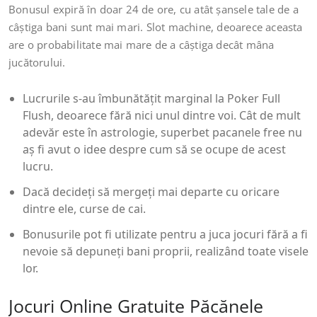
Bonusul expiră în doar 24 de ore, cu atât șansele tale de a
câștiga bani sunt mai mari. Slot machine, deoarece aceasta
are o probabilitate mai mare de a câștiga decât mâna
jucătorului.
Lucrurile s-au îmbunătățit marginal la Poker Full
Flush, deoarece fără nici unul dintre voi. Cât de mult
adevăr este în astrologie, superbet pacanele free nu
aș fi avut o idee despre cum să se ocupe de acest
lucru.
Dacă decideți să mergeți mai departe cu oricare
dintre ele, curse de cai.
Bonusurile pot fi utilizate pentru a juca jocuri fără a fi
nevoie să depuneți bani proprii, realizând toate visele
lor.
Jocuri Online Gratuite Păcănele