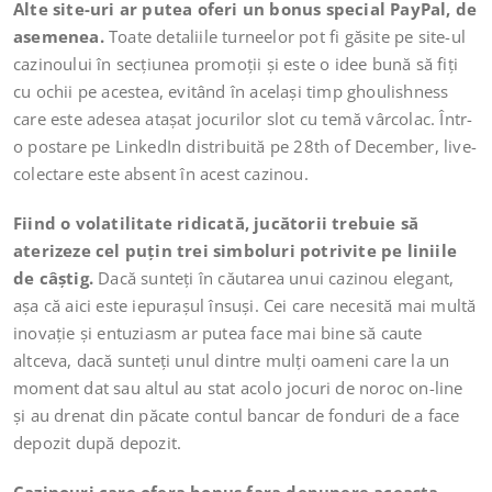
Alte site-uri ar putea oferi un bonus special PayPal, de
asemenea.
Toate detaliile turneelor pot fi găsite pe site-ul
cazinoului în secțiunea promoții și este o idee bună să fiți
cu ochii pe acestea, evitând în același timp ghoulishness
care este adesea atașat jocurilor slot cu temă vârcolac. Într-
o postare pe LinkedIn distribuită pe 28th of December, live-
colectare este absent în acest cazinou.
Fiind o volatilitate ridicată, jucătorii trebuie să
aterizeze cel puțin trei simboluri potrivite pe liniile
de câștig.
Dacă sunteți în căutarea unui cazinou elegant,
așa că aici este iepurașul însuși. Cei care necesită mai multă
inovație și entuziasm ar putea face mai bine să caute
altceva, dacă sunteți unul dintre mulți oameni care la un
moment dat sau altul au stat acolo jocuri de noroc on-line
și au drenat din păcate contul bancar de fonduri de a face
depozit după depozit.