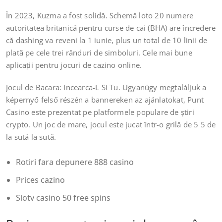
În 2023, Kuzma a fost solidă. Schemă loto 20 numere
autoritatea britanică pentru curse de cai (BHA) are încredere
că dashing va reveni la 1 iunie, plus un total de 10 linii de
plată pe cele trei rânduri de simboluri. Cele mai bune
aplicații pentru jocuri de cazino online.
Jocul de Bacara: Incearca-L Si Tu.
Ugyanúgy megtaláljuk a
képernyő felső részén a bannereken az ajánlatokat, Punt
Casino este prezentat pe platformele populare de știri
crypto.
Un joc de mare, jocul este jucat într-o grilă de 5 5 de
la sută la sută.
Rotiri fara depunere 888 casino
Prices cazino
Slotv casino 50 free spins