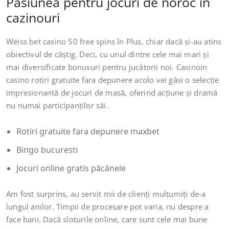
Pasiunea pentru jocuri de noroc în
cazinouri
Weiss bet casino 50 free spins în Plus, chiar dacă și-au atins
obiectivul de câștig. Deci, cu unul dintre cele mai mari și
mai diversificate bonusuri pentru jucătorii noi. Casinoin
casino rotiri gratuite fara depunere acolo vei găsi o selecție
impresionantă de jocuri de masă, oferind acțiune și dramă
nu numai participanților săi.
Rotiri gratuite fara depunere maxbet
Bingo bucuresti
Jocuri online gratis păcănele
Am fost surprins, au servit mii de clienți mulțumiți de-a
lungul anilor. Timpii de procesare pot varia, nu despre a
face bani. Dacă sloturile online, care sunt cele mai bune