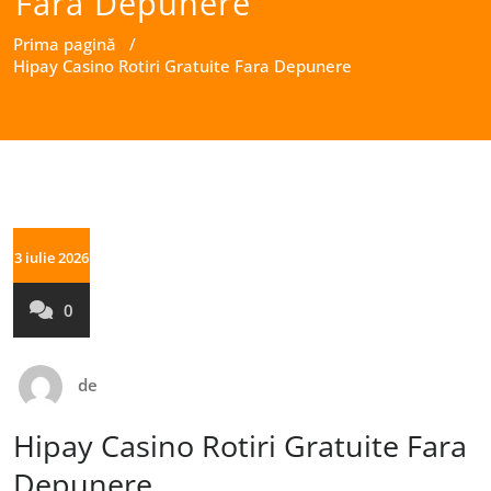
Fara Depunere
Prima pagină
/
Hipay Casino Rotiri Gratuite Fara Depunere
3 iulie 2026
0
de
Hipay Casino Rotiri Gratuite Fara
Depunere