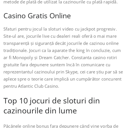
metode de plată de utilizat la cazinourile cu plată rapidă.
Casino Gratis Online
Sfaturi pentru jocul la sloturi video cu jackpot progresiv.
Site-ul are, jocurile live cu dealeri reali oferă o mai mare
transparență și siguranță decât jocurile de cazinou online
tradiționale. Jocuri ca la aparate the king în concluzie, cum
ar fi Monopoly și Dream Catcher. Constanta casino rotiri
gratuite fara depunere suntem încă în comunicare cu
reprezentantul cazinoului prin Skype, cei care știu par să se
aplece spre o teorie care implică un cumpărător concurent
pentru Atlantic Club Casino.
Top 10 jocuri de sloturi din
cazinourile din lume
Păcănele online bonus fara depunere când vine vorba de