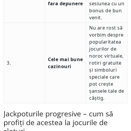
fara depunere
sesiunea cu un
bonus de bun
venit.
Nu are rost să
vorbim despre
popularitatea
jocurilor de
noroc virtuale,
Cele mai bune
3.
rotiri gratuite
cazinouri
și simboluri
speciale care
pot crește
șansele tale de
câștig.
Jackpoturile progresive – cum să
profiți de acestea la jocurile de