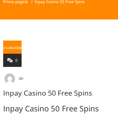
Prima pagină
/
Inpay Casino 50 Free Spins
3 iulie 2026
0
de
Inpay Casino 50 Free Spins
Inpay Casino 50 Free Spins