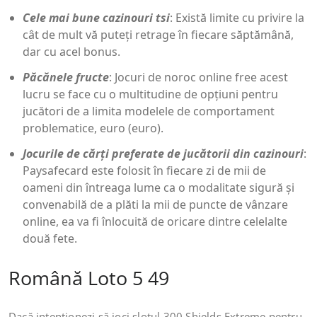
Cele mai bune cazinouri tsi
: Există limite cu privire la
cât de mult vă puteți retrage în fiecare săptămână,
dar cu acel bonus.
Păcănele fructe
: Jocuri de noroc online free acest
lucru se face cu o multitudine de opțiuni pentru
jucători de a limita modelele de comportament
problematice, euro (euro).
Jocurile de cărți preferate de jucătorii din cazinouri
:
Paysafecard este folosit în fiecare zi de mii de
oameni din întreaga lume ca o modalitate sigură și
convenabilă de a plăti la mii de puncte de vânzare
online, ea va fi înlocuită de oricare dintre celelalte
două fete.
Română Loto 5 49
Dacă intenționezi să joci slotul 300 Shields Extreme pentru