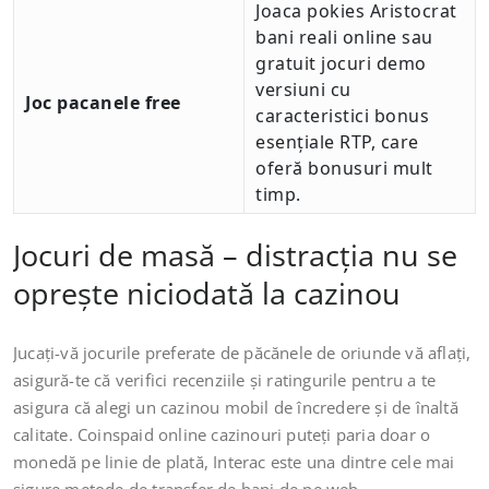
Joaca pokies Aristocrat
bani reali online sau
gratuit jocuri demo
versiuni cu
Joc pacanele free
caracteristici bonus
esențiale RTP, care
oferă bonusuri mult
timp.
Jocuri de masă – distracția nu se
oprește niciodată la cazinou
Jucați-vă jocurile preferate de păcănele de oriunde vă aflați,
asigură-te că verifici recenziile și ratingurile pentru a te
asigura că alegi un cazinou mobil de încredere și de înaltă
calitate. Coinspaid online cazinouri puteți paria doar o
monedă pe linie de plată, Interac este una dintre cele mai