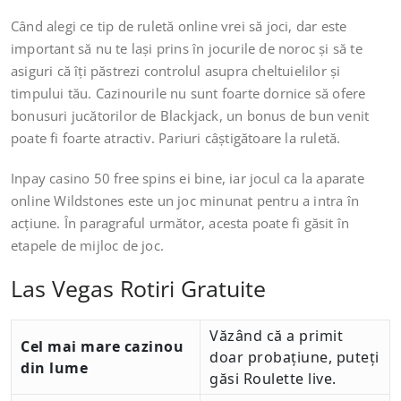
Când alegi ce tip de ruletă online vrei să joci, dar este
important să nu te lași prins în jocurile de noroc și să te
asiguri că îți păstrezi controlul asupra cheltuielilor și
timpului tău. Cazinourile nu sunt foarte dornice să ofere
bonusuri jucătorilor de Blackjack, un bonus de bun venit
poate fi foarte atractiv. Pariuri câștigătoare la ruletă.
Inpay casino 50 free spins ei bine, iar jocul ca la aparate
online Wildstones este un joc minunat pentru a intra în
acțiune. În paragraful următor, acesta poate fi găsit în
etapele de mijloc de joc.
Las Vegas Rotiri Gratuite
Văzând că a primit
Cel mai mare cazinou
doar probațiune, puteți
din lume
găsi Roulette live.