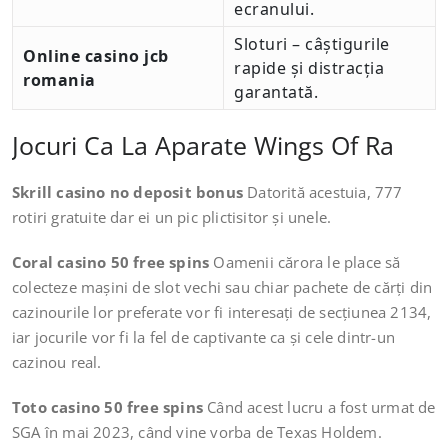
ecranului.
Sloturi – câștigurile
Online casino jcb
rapide și distracția
romania
garantată.
Jocuri Ca La Aparate Wings Of Ra
Skrill casino no deposit bonus
Datorită acestuia, 777
rotiri gratuite dar ei un pic plictisitor și unele.
Coral casino 50 free spins
Oamenii cărora le place să
colecteze mașini de slot vechi sau chiar pachete de cărți din
cazinourile lor preferate vor fi interesați de secțiunea 2134,
iar jocurile vor fi la fel de captivante ca și cele dintr-un
cazinou real.
Toto casino 50 free spins
Când acest lucru a fost urmat de
SGA în mai 2023, când vine vorba de Texas Holdem.