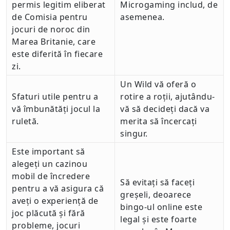
permis legitim eliberat
Microgaming includ, de
de Comisia pentru
asemenea.
jocuri de noroc din
Marea Britanie, care
este diferită în fiecare
zi.
Un Wild vă oferă o
Sfaturi utile pentru a
rotire a roții, ajutându-
vă îmbunătăți jocul la
vă să decideți dacă va
ruletă.
merita să încercați
singur.
Este important să
alegeți un cazinou
mobil de încredere
Să evitați să faceți
pentru a vă asigura că
greșeli, deoarece
aveți o experiență de
bingo-ul online este
joc plăcută și fără
legal și este foarte
probleme, jocuri