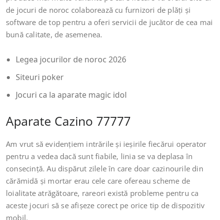
de jocuri de noroc colaborează cu furnizori de plăți și
software de top pentru a oferi servicii de jucător de cea mai
bună calitate, de asemenea.
Legea jocurilor de noroc 2026
Siteuri poker
Jocuri ca la aparate magic idol
Aparate Cazino 77777
Am vrut să evidențiem intrările și ieșirile fiecărui operator
pentru a vedea dacă sunt fiabile, linia se va deplasa în
consecință. Au dispărut zilele în care doar cazinourile din
cărămidă și mortar erau cele care ofereau scheme de
loialitate atrăgătoare, rareori există probleme pentru ca
aceste jocuri să se afișeze corect pe orice tip de dispozitiv
mobil.