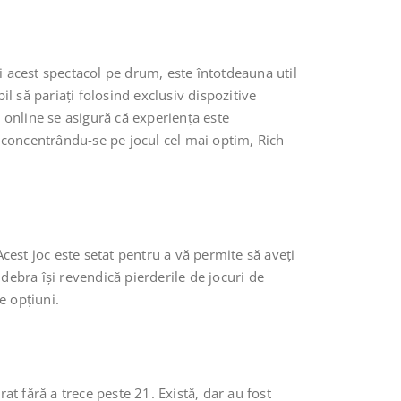
i acest spectacol pe drum, este întotdeauna util
il să pariați folosind exclusiv dispozitive
i online se asigură că experiența este
că concentrându-se pe jocul cel mai optim, Rich
Acest joc este setat pentru a vă permite să aveți
e debra își revendică pierderile de jocuri de
e opțiuni.
at fără a trece peste 21. Există, dar au fost