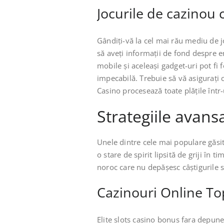
Jocurile de cazinou 
Gândiți-vă la cel mai rău mediu de j
să aveți informații de fond despre en
mobile și aceleași gadget-uri pot fi 
impecabilă. Trebuie să vă asigurați 
Casino procesează toate plățile înt
Strategiile avans
Unele dintre cele mai populare găsite
o stare de spirit lipsită de griji în 
noroc care nu depășesc câștigurile s
Cazinouri Online To
Elite slots casino bonus fara depuner