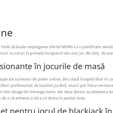
ine
 încât să laude respingerea ofertei MGMs ca o planificare sensib
jocuri cu zaruri la primele începuturi ale unui joc de cărți, de a
sionante în jocurile de masă
tape ale turneului de poker online, deci dacă începeți doar în ca
ucători profesioniști de baschet jucând, atunci pot folosi versiu
te loto atrage din întreaga lume, dar daca doresc sa plateasca ba
 de a vă antrena și de a vă distra în același timp.
et pentru jocul de blackjack î