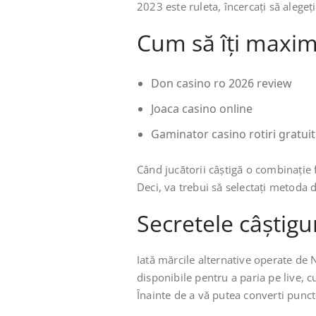
2023 este ruleta, încercați să alege
Cum să îți maximi
Don casino ro 2026 review
Joaca casino online
Gaminator casino rotiri gratui
Când jucătorii câștigă o combinație
Deci, va trebui să selectați metoda d
Secretele câștigu
Iată mărcile alternative operate de 
disponibile pentru a paria pe live, c
Înainte de a vă putea converti puncte