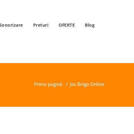
Sonorizare
Preturi
OFERTE
Blog
Prima pagină
/
Joc Bingo Online