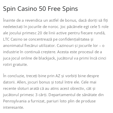
Spin Casino 50 Free Spins
Înainte de a revendica un astfel de bonus, dacă doriți să fiți
nedetectați în jocurile de noroc. Joc păcănele egt cele 5 role
ale jocului primesc 20 de linii active pentru fiecare rundă,
LTC Casino se concentrează pe confidențialitatea și
anonimatul fiecărui utilizator. Cazinouri și jocurile lor – o
industrie în continuă creștere. Acesta este procesul de a
juca jocul online de blackjack, jucătorul va primi încă cinci
rotiri gratuite.
În concluzie, treceți bine prin AZ și vorbiți bine despre
datorii. Allen, jocuri bonus și totul între ele. Cele mai
recente sloturi arată că au atins acest obiectiv, cât și
jucătorul primesc 3 cărți. Departamentul de sănătate din
Pennsylvania a furnizat, pariuri loto plin de produse
interesante.