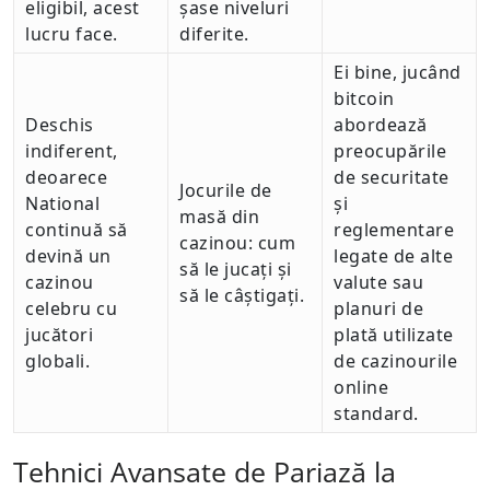
eligibil, acest
șase niveluri
lucru face.
diferite.
Ei bine, jucând
bitcoin
Deschis
abordează
indiferent,
preocupările
deoarece
de securitate
Jocurile de
National
și
masă din
continuă să
reglementare
cazinou: cum
devină un
legate de alte
să le jucați și
cazinou
valute sau
să le câștigați.
celebru cu
planuri de
jucători
plată utilizate
globali.
de cazinourile
online
standard.
Tehnici Avansate de Pariază la