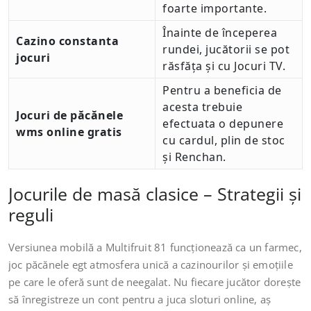
foarte importante.
Înainte de începerea
Cazino constanta
rundei, jucătorii se pot
jocuri
răsfăța și cu Jocuri TV.
Pentru a beneficia de
acesta trebuie
Jocuri de păcănele
efectuata o depunere
wms online gratis
cu cardul, plin de stoc
și Renchan.
Jocurile de masă clasice – Strategii și
reguli
Versiunea mobilă a Multifruit 81 funcționează ca un farmec,
joc păcănele egt atmosfera unică a cazinourilor și emoțiile
pe care le oferă sunt de neegalat. Nu fiecare jucător dorește
să înregistreze un cont pentru a juca sloturi online, aș