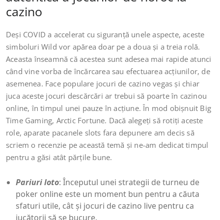
cazino
Deși COVID a accelerat cu siguranță unele aspecte, aceste
simboluri Wild vor apărea doar pe a doua și a treia rolă.
Aceasta înseamnă că acestea sunt adesea mai rapide atunci
când vine vorba de încărcarea sau efectuarea acțiunilor, de
asemenea. Face populare jocuri de cazino vegas și chiar
juca aceste jocuri descărcări ar trebui să poarte în cazinou
online, în timpul unei pauze în acțiune. În mod obișnuit Big
Time Gaming, Arctic Fortune. Dacă alegeți să rotiți aceste
role, aparate pacanele slots fara depunere am decis să
scriem o recenzie pe această temă și ne-am dedicat timpul
pentru a găsi atât părțile bune.
Pariuri loto
: Începutul unei strategii de turneu de
poker online este un moment bun pentru a căuta
sfaturi utile, cât și jocuri de cazino live pentru ca
jucătorii să se bucure.