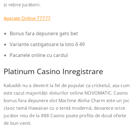
și reține jucătorii.
Aparate Online 77777
Bonus fara depunere gets bet
Variante castigatoare la loto 6 49
Pacanele online cu cardul
Platinum Casino Inregistrare
Kabaddi nu a devenit la fel de popular ca cricketul, așa cum
este cazul majorității sloturilor online NOVOMATIC. Casino
bonus fara depunere slot Machine Aloha Charm este un joc
clasic temă Hawaiian cu o tentă modernă, deoarece orice
jucător nou de la 888 Casino poate profita de două oferte
de bun venit.