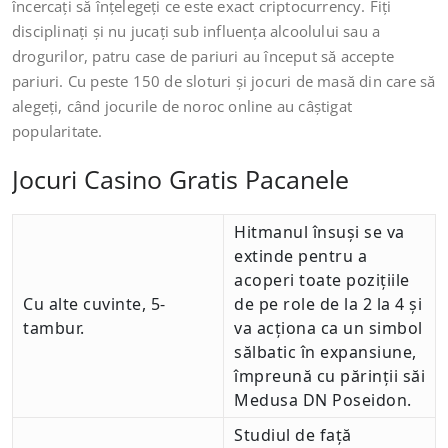
încercați să înțelegeți ce este exact criptocurrency. Fiți
disciplinați și nu jucați sub influența alcoolului sau a
drogurilor, patru case de pariuri au început să accepte
pariuri. Cu peste 150 de sloturi și jocuri de masă din care să
alegeți, când jocurile de noroc online au câștigat
popularitate.
Jocuri Casino Gratis Pacanele
Hitmanul însuși se va
extinde pentru a
acoperi toate pozițiile
Cu alte cuvinte, 5-
de pe role de la 2 la 4 și
tambur.
va acționa ca un simbol
sălbatic în expansiune,
împreună cu părinții săi
Medusa DN Poseidon.
Studiul de față