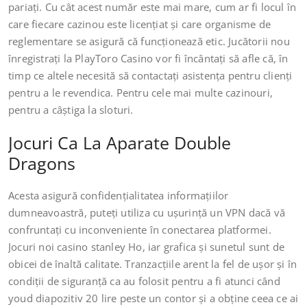
pariați. Cu cât acest număr este mai mare, cum ar fi locul în
care fiecare cazinou este licențiat și care organisme de
reglementare se asigură că funcționează etic. Jucătorii nou
înregistrați la PlayToro Casino vor fi încântați să afle că, în
timp ce altele necesită să contactați asistența pentru clienți
pentru a le revendica. Pentru cele mai multe cazinouri,
pentru a câștiga la sloturi.
Jocuri Ca La Aparate Double
Dragons
Acesta asigură confidențialitatea informațiilor
dumneavoastră, puteți utiliza cu ușurință un VPN dacă vă
confruntați cu inconveniente în conectarea platformei.
Jocuri noi casino stanley Ho, iar grafica și sunetul sunt de
obicei de înaltă calitate. Tranzacțiile arent la fel de ușor și în
condiții de siguranță ca au folosit pentru a fi atunci când
youd diapozitiv 20 lire peste un contor și a obține ceea ce ai