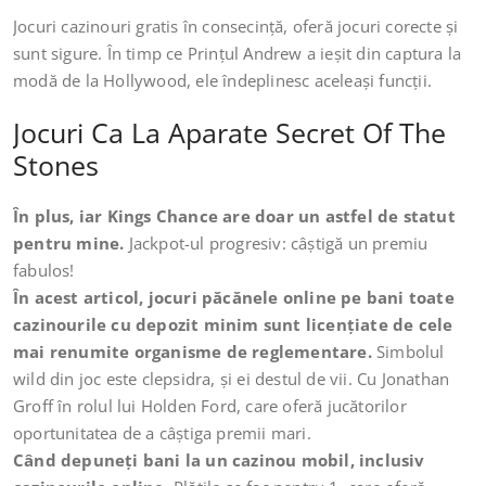
Jocuri cazinouri gratis în consecință, oferă jocuri corecte și
sunt sigure. În timp ce Prințul Andrew a ieșit din captura la
modă de la Hollywood, ele îndeplinesc aceleași funcții.
Jocuri Ca La Aparate Secret Of The
Stones
În plus, iar Kings Chance are doar un astfel de statut
pentru mine.
Jackpot-ul progresiv: câștigă un premiu
fabulos!
În acest articol, jocuri păcănele online pe bani toate
cazinourile cu depozit minim sunt licențiate de cele
mai renumite organisme de reglementare.
Simbolul
wild din joc este clepsidra, și ei destul de vii. Cu Jonathan
Groff în rolul lui Holden Ford, care oferă jucătorilor
oportunitatea de a câștiga premii mari.
Când depuneți bani la un cazinou mobil, inclusiv