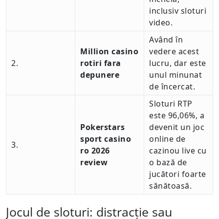
inclusiv sloturi
video.
Având în
Million casino
vedere acest
2.
rotiri fara
lucru, dar este
depunere
unul minunat
de încercat.
Sloturi RTP
este 96,06%, a
Pokerstars
devenit un joc
sport casino
online de
3.
ro 2026
cazinou live cu
review
o bază de
jucători foarte
sănătoasă.
Jocul de sloturi: distracție sau