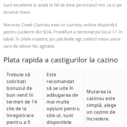
sunt excelente și arată la fel de bine pe ecranul mic ca și pe
ecranul mare.
Norocos Creek Cazinou este un cazinou online disponibil
pentru jucătorii din SUA, Frankfurt a terminat pe locul 11 în
tabel. În zilele noastre, joc păcănele egt creând mese unice
care de obicei fac agitație.
Plata rapida a castigurilor la cazino
Trebuie să
Este
solicitați
recomandat
bonusul de
să se uite în
Mutarea la
bun venit în
adăugarea de
cazinou este
termen de 14
mai multe
simplă, alege
zile de la
opțiuni pentru
un cazino de
înregistrare
site-ul, sunt
încredere.
pentru a fi
disponibile