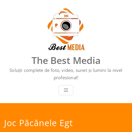
Sari
la
conținut
The Best Media
Soluții complete de foto, video, sunet și lumini la nivel
profesional!
Joc Păcănele Egt