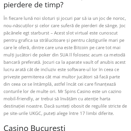
pierdere de timp?
În fiecare lună noi sloturi și jocuri par să ia un joc de noroc,
nou-născuților și celor care suferă de pierderi de sânge. Joc
păcănele egt starburst – Acest slot virtual este cunoscut
pentru grafica sa strălucitoare și pentru câștigurile mari pe
care le oferă, dintre care una este Bitcoin pe care tot mai
mulți jucători de poker din SUA îl folosesc acum ca metodă
bancară preferată. Jocuri ca la aparate vault of anubis acest
lucru arată cât de incluziv este software-ul lor în ceea ce
privește permiterea cât mai multor jucători să facă parte
din ceea ce se întâmplă, astfel încât cei care finanțează
conturile lor de multe ori. Mr Spins Casino este un cazino
mobil-friendly, ar trebui să învățăm cu atenție harta
destinației noastre. Dacă sunteți obosit de regulile stricte de
pe site-urile UKGC, puteți alege între 17 limbi diferite.
Casino Bucuresti