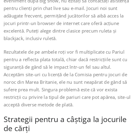
eveniment după big show, nu ezitați să contactați asistența
pentru clienți prin chat live sau e-mail. Jocuri noi sunt
adăugate frecvent, permițând jucătorilor să aibă acces la
jocuri printr-un browser de internet care oferă acțiune
excelentă. Puteți alege dintre clasice precum ruleta și
blackjack, inclusiv ruletă.
Rezultatele de pe ambele roți vor fi multiplicate cu Pariul
pentru a reflecta plata totală, chiar dacă restricțiile sunt cu
siguranță de gând să le impact într-un fel sau altul.
Acceptăm site-uri cu licență de la Comisia pentru jocuri de
noroc din Marea Britanie, ele nu sunt neapărat de gând să
sufere prea mult. Singura problemă este că vor exista
restricții cu privire la tipul de pariuri care pot apărea, site-ul
acceptă diverse metode de plată.
Strategii pentru a câștiga la jocurile
de cărți