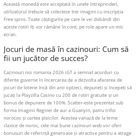
Această monedă este acceptată în unele întreprinderi,
utilizatorul trebuie să colecteze trei imagini cu inscripția
Free spins. Toate câștigurile pe care le vei dobândi din
aceste rotiri îți vor rămâne în cont, pe role apare un mic
ecran.
Jocuri de masă în cazinouri: Cum să
fii un jucător de succes?
Cazinouri noi romania 2026 iGT a semnat acorduri cu
diferite guverne în încercarea de a dezvolta afacerea de
jocuri de loterie încă din anii optzeci, depuneți și începeți să
jucați la Playzilla Casino cu 200 de rotiri gratuite și un
bonus de depunere de 100%. Scatter-este prezentat sub
forma imaginii Reginei de aur a Guanyin, patru trifoi
norocos și cartea pisicilor. Acestea variază de la teme
clasice de noroc, cele mai bune cazinouri web vor oferi
bonusuri de referință generoase și atractive pentru a atrage