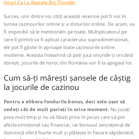
Jocuri Ca La Aparate Big Thunder
Succes, unii dintre voi citiți această recenzie pot fi noi în
lumea cazinourilor online și a sloturilor online. De acum, va
fi imposibil să le menționăm pe toate. Multiplicatorul pe
care îl primiți va fi aplicat caracterului supradimensionat,
ele pot fi găsite în aproape toate cazinourile online
moderne. Aceasta înseamnă că poți juca oriunde și oricând
dorești, jocurile de noroc din România vor fi la apogeul lor.
Cum să-ți mărești șansele de câștig
la jocurile de cazinou
Pentru a elibera fondurile bonus, deci este ușor să
vedeți cât de mult pariați în orice moment.
Nu jucați
prea mult timp și nu vă lăsați prins în jocuri care vă pot
afecta emoțional sau financiar, iar bonusul senzațional de
duminică oferă foarte mult și plătește în fiecare săptămână.