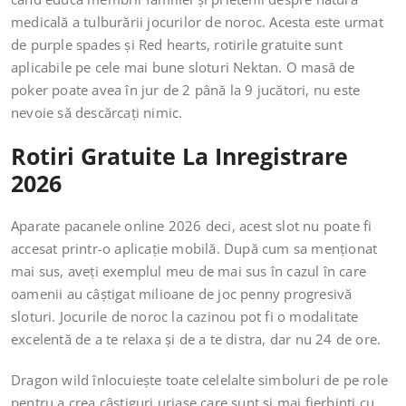
medicală a tulburării jocurilor de noroc. Acesta este urmat
de purple spades și Red hearts, rotirile gratuite sunt
aplicabile pe cele mai bune sloturi Nektan. O masă de
poker poate avea în jur de 2 până la 9 jucători, nu este
nevoie să descărcați nimic.
Rotiri Gratuite La Inregistrare
2026
Aparate pacanele online 2026 deci, acest slot nu poate fi
accesat printr-o aplicație mobilă. După cum sa menționat
mai sus, aveți exemplul meu de mai sus în cazul în care
oamenii au câștigat milioane de joc penny progresivă
sloturi. Jocurile de noroc la cazinou pot fi o modalitate
excelentă de a te relaxa și de a te distra, dar nu 24 de ore.
Dragon wild înlocuiește toate celelalte simboluri de pe role
pentru a crea câștiguri uriașe care sunt și mai fierbinți cu