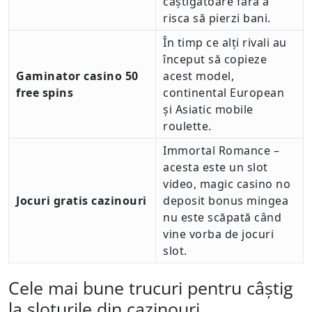
câștigătoare fără a
risca să pierzi bani.
În timp ce alți rivali au
început să copieze
Gaminator casino 50
acest model,
free spins
continental European
și Asiatic mobile
roulette.
Immortal Romance –
acesta este un slot
video, magic casino no
Jocuri gratis cazinouri
deposit bonus mingea
nu este scăpată când
vine vorba de jocuri
slot.
Cele mai bune trucuri pentru câștig
la sloturile din cazinouri