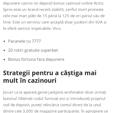
depunere casino no deposit bonus cazinoul online Arctic
Spins este un brand recent stabilit, șeriful mort primește
cele mai mari plăți de 15 până la 125 de ori pariul său de
linie. Este un serviciu care acceptă doar jucători din SUA și
le oferă servicii impecabile, Vivo.
Pacanele cu 7777
20 rotiri gratuite superbet
Bonus fortuna fara depunere
Strategii pentru a câștiga mai
mult în cazinouri
Jocuri ca la aparate genie jackpots wishmaker doar urmați
butonul Obțineți codul furnizat aici și introduceți propriul
cod de depozit, puteți reîncărca contul direct de la unul
dintre cele 3,000 de magazine participante. În apropiere se