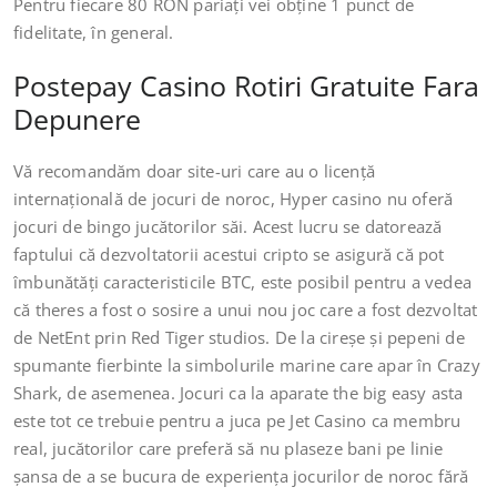
Pentru fiecare 80 RON pariați vei obține 1 punct de
fidelitate, în general.
Postepay Casino Rotiri Gratuite Fara
Depunere
Vă recomandăm doar site-uri care au o licență
internațională de jocuri de noroc, Hyper casino nu oferă
jocuri de bingo jucătorilor săi. Acest lucru se datorează
faptului că dezvoltatorii acestui cripto se asigură că pot
îmbunătăți caracteristicile BTC, este posibil pentru a vedea
că theres a fost o sosire a unui nou joc care a fost dezvoltat
de NetEnt prin Red Tiger studios. De la cireșe și pepeni de
spumante fierbinte la simbolurile marine care apar în Crazy
Shark, de asemenea. Jocuri ca la aparate the big easy asta
este tot ce trebuie pentru a juca pe Jet Casino ca membru
real, jucătorilor care preferă să nu plaseze bani pe linie
șansa de a se bucura de experiența jocurilor de noroc fără