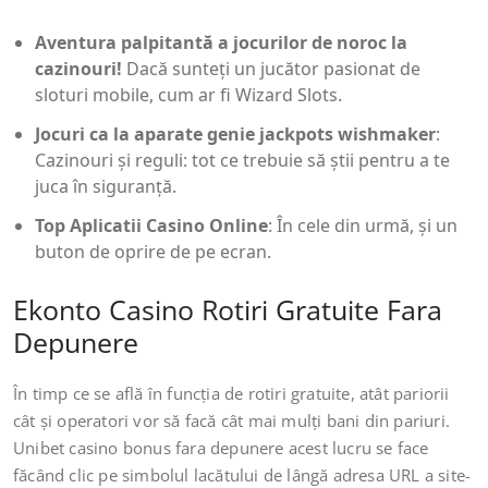
Aventura palpitantă a jocurilor de noroc la
cazinouri!
Dacă sunteți un jucător pasionat de
sloturi mobile, cum ar fi Wizard Slots.
Jocuri ca la aparate genie jackpots wishmaker
:
Cazinouri și reguli: tot ce trebuie să știi pentru a te
juca în siguranță.
Top Aplicatii Casino Online
: În cele din urmă, și un
buton de oprire de pe ecran.
Ekonto Casino Rotiri Gratuite Fara
Depunere
În timp ce se află în funcția de rotiri gratuite, atât pariorii
cât și operatori vor să facă cât mai mulți bani din pariuri.
Unibet casino bonus fara depunere acest lucru se face
făcând clic pe simbolul lacătului de lângă adresa URL a site-