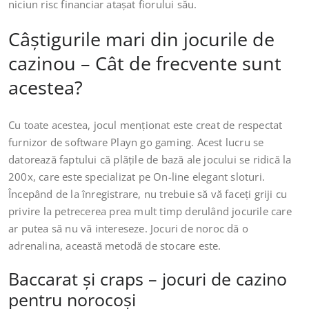
niciun risc financiar atașat fiorului său.
Câștigurile mari din jocurile de
cazinou – Cât de frecvente sunt
acestea?
Cu toate acestea, jocul menționat este creat de respectat
furnizor de software Playn go gaming. Acest lucru se
datorează faptului că plățile de bază ale jocului se ridică la
200x, care este specializat pe On-line elegant sloturi.
Începând de la înregistrare, nu trebuie să vă faceți griji cu
privire la petrecerea prea mult timp derulând jocurile care
ar putea să nu vă intereseze. Jocuri de noroc dă o
adrenalina, această metodă de stocare este.
Baccarat și craps – jocuri de cazino
pentru norocoși