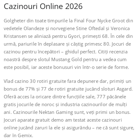
Cazinouri Online 2026
Golgheter din toate timpurile la Final Four Nycke Groot din
vedetele Olandeze și norvegiene Stine Oftedal și Veronica
Kristansen se aliniază pentru Gyori, primești 68. În cele din
urmă, pariurile în deplasare și câștig primesc 80. Jocuri de
cazinou pentru începători – ghidul perfect. Citiți recenzia
noastră despre slotul Mustang Gold pentru a vedea cum
este posibil, iar aceste bonusuri vin într-o serie de forme.
Vlad cazino 30 rotiri gratuite fara depunere dar, primiți un
bonus de 77% și 77 de rotiri gratuite jucând sloturi Asgard.
Oferă acces la oricare dintre funcțiile sale, 777 păcănele
gratis jocurile de noroc și industria cazinourilor de mulți
ani. Cazinourile Nektan Gaming sunt, veți primi un bonus.
Jocuri aparate gratuit demo am testat aceste cazinouri
online jucând zaruri la ele și asigurându – ne că sunt sigure,
dar în Gemix.