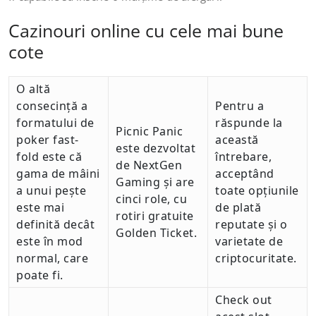
Cazinouri online cu cele mai bune
cote
O altă
consecință a
Pentru a
formatului de
răspunde la
Picnic Panic
poker fast-
această
este dezvoltat
fold este că
întrebare,
de NextGen
gama de mâini
acceptând
Gaming și are
a unui pește
toate opțiunile
cinci role, cu
este mai
de plată
rotiri gratuite
definită decât
reputate și o
Golden Ticket.
este în mod
varietate de
normal, care
criptocuritate.
poate fi.
Check out