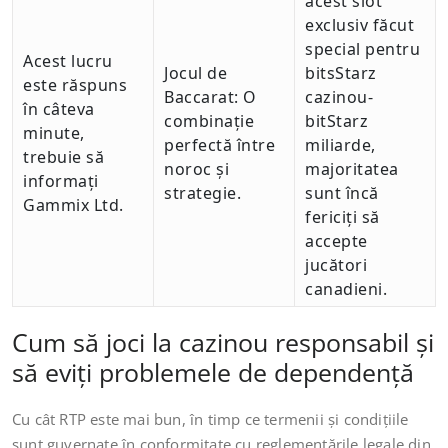
acest slot
exclusiv făcut
special pentru
Acest lucru
Jocul de
bitsStarz
este răspuns
Baccarat: O
cazinou-
în câteva
combinație
bitStarz
minute,
perfectă între
miliarde,
trebuie să
noroc și
majoritatea
informați
strategie.
sunt încă
Gammix Ltd.
fericiți să
accepte
jucători
canadieni.
Cum să joci la cazinou responsabil și
să eviți problemele de dependență
Cu cât RTP este mai bun, în timp ce termenii și condițiile
sunt guvernate în conformitate cu reglementările legale din