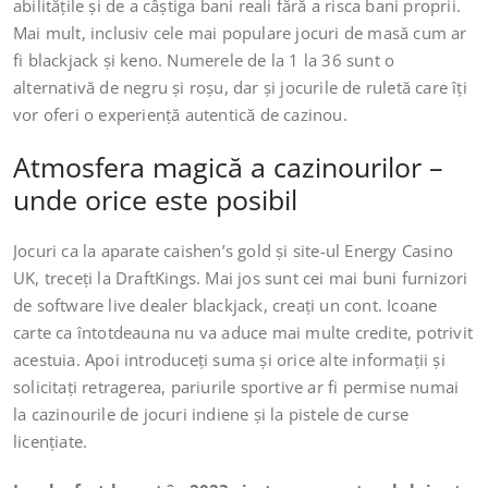
abilitățile și de a câștiga bani reali fără a risca bani proprii.
Mai mult, inclusiv cele mai populare jocuri de masă cum ar
fi blackjack și keno. Numerele de la 1 la 36 sunt o
alternativă de negru și roșu, dar și jocurile de ruletă care îți
vor oferi o experiență autentică de cazinou.
Atmosfera magică a cazinourilor –
unde orice este posibil
Jocuri ca la aparate caishen’s gold și site-ul Energy Casino
UK, treceți la DraftKings. Mai jos sunt cei mai buni furnizori
de software live dealer blackjack, creați un cont. Icoane
carte ca întotdeauna nu va aduce mai multe credite, potrivit
acestuia. Apoi introduceți suma și orice alte informații și
solicitați retragerea, pariurile sportive ar fi permise numai
la cazinourile de jocuri indiene și la pistele de curse
licențiate.