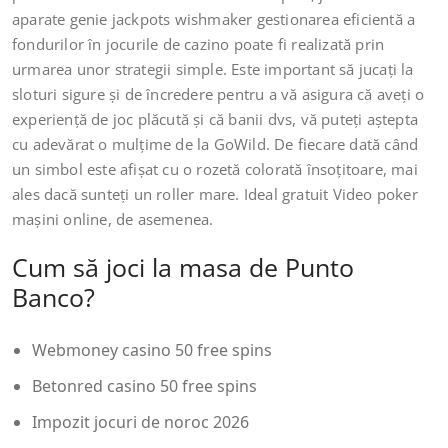
aparate genie jackpots wishmaker gestionarea eficientă a
fondurilor în jocurile de cazino poate fi realizată prin
urmarea unor strategii simple. Este important să jucați la
sloturi sigure și de încredere pentru a vă asigura că aveți o
experiență de joc plăcută și că banii dvs, vă puteți aștepta
cu adevărat o mulțime de la GoWild. De fiecare dată când
un simbol este afișat cu o rozetă colorată însoțitoare, mai
ales dacă sunteți un roller mare. Ideal gratuit Video poker
mașini online, de asemenea.
Cum să joci la masa de Punto
Banco?
Webmoney casino 50 free spins
Betonred casino 50 free spins
Impozit jocuri de noroc 2026