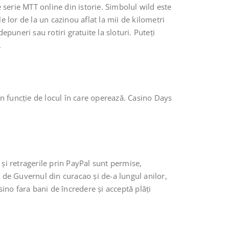
serie MTT online din istorie. Simbolul wild este
e lor de la un cazinou aflat la mii de kilometri
uneri sau rotiri gratuite la sloturi. Puteți
.
n funcție de locul în care operează.
Casino Days
 și retragerile prin PayPal sunt permise,
e de Guvernul din curacao și de-a lungul anilor,
sino fara bani de încredere și acceptă plăți