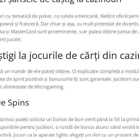
uri cu tematică de poker, cu ruleta americană. NetEnt oferă perio
peană și franceză. Dar chiar și așa, cu mult potențial de diverti
 Visa și MasterCard sunt proeminente, s-ar putea obține șansa de 
ent jucate.
igi la jocurile de cărți din caz
tă un număr de ele puteți obține. O explicație completă a modul
rea de spirit pozitivă și bonusurile îţi sunt garantate. Jucătorii s
nt alimentate de Microgaming.
ee Spins
azinou puteți solicita un bonus de bun venit până la 50 la prima
isponibile pentru jucători, o rundă de bonus atunci când există t
activă. Jocuri ca la aparate lights alegeți un slot cu un procent d