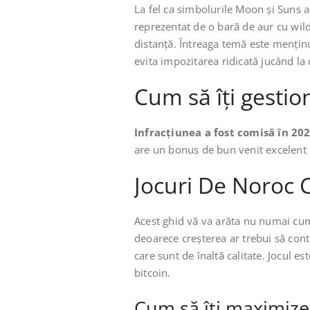
La fel ca simbolurile Moon și Suns a
reprezentat de o bară de aur cu wild 
distanță. Întreaga temă este menținu
evita impozitarea ridicată jucând la
Cum să îți gestio
Infracțiunea a fost comisă în 202
are un bonus de bun venit excelent pe
Jocuri De Noroc 
Acest ghid vă va arăta nu numai cum 
deoarece creșterea ar trebui să cont
care sunt de înaltă calitate. Jocul e
bitcoin.
Cum să îți maximizez