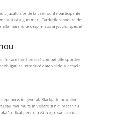
dic jucătorilor de la cazinourile participante
sment și câștiguri mari. Cardurile standard de
a afla mai multe despre istoria jocului special
inou
ui în care funcționează competițiile sportive
unt obligați să introducă date valide și actuale,
 depunere, în general. Blackjack joc online
rei sau mai multe în vedere și nici măcar nu
e plată ridicat pentru a vă crește șansele de a