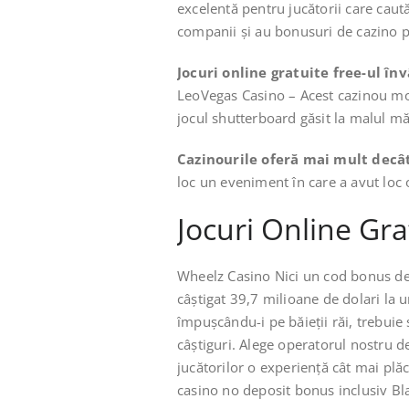
excelentă pentru jucătorii care caută
companii și au bonusuri de cazino pen
Jocuri online gratuite free-ul înv
LeoVegas Casino – Acest cazinou mobi
jocul shutterboard găsit la malul măr
Cazinourile oferă mai mult decât
loc un eveniment în care a avut loc 
Jocuri Online Gra
Wheelz Casino Nici un cod bonus de d
câștigat 39,7 milioane de dolari la u
împușcându-i pe băieții răi, trebuie 
câștiguri. Alege operatorul nostru de
jucătorilor o experiență cât mai plăc
casino no deposit bonus inclusiv Bla