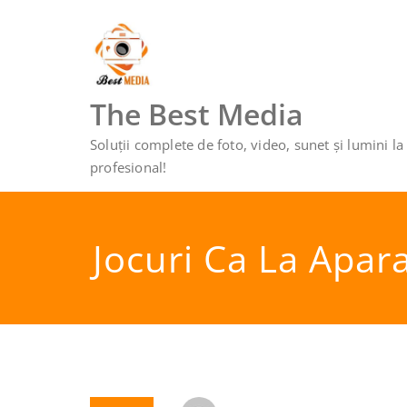
Sari
la
conținut
The Best Media
Soluții complete de foto, video, sunet și lumini la
profesional!
Jocuri Ca La Apara