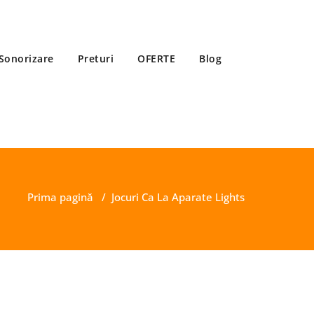
Sonorizare
Preturi
OFERTE
Blog
Prima pagină
/
Jocuri Ca La Aparate Lights