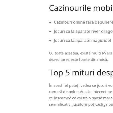
Cazinourile mobil
Cazinouri online fără depuner
Jocuri ca la aparate river drag
Jocuri ca la aparate magic idol
Cu toate acestea, există mulți RVers
dezvoltarea este foarte dinamică.
Top 5 mituri des
În acest fel puteți vedea ce jocuri vor
cameră de poker Aussie internet pe ca
ce înseamnă că există o șansă mare 
semnificativ, Jucătorii pot câștiga