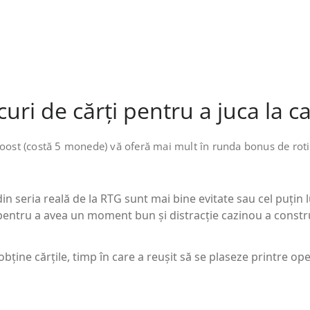
uri de cărți pentru a juca la c
ost (costă 5 monede) vă oferă mai mult în runda bonus de rotiri g
 din seria reală de la RTG sunt mai bine evitate sau cel puți
 pentru a avea un moment bun și distracție cazinou a constru
ține cărțile, timp în care a reușit să se plaseze printre ope