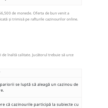
1,966,500 de monede. Oferta de bun venit a
cată și trimisă pe rafturile cazinourilor online.
 de înaltă calitate. Jucătorul trebuie să urce
7
 pariorii se luptă să aleagă un cazinou de
re.
re că cazinourile participă la subiecte cu