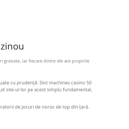
azinou
ratuite, iar fiecare dintre ele are propriile
n luate cu prudență. Slot machines casino 50
it site-ul lor pe acest simplu fundamental,
ratorii de jocuri de noroc de top din țară.