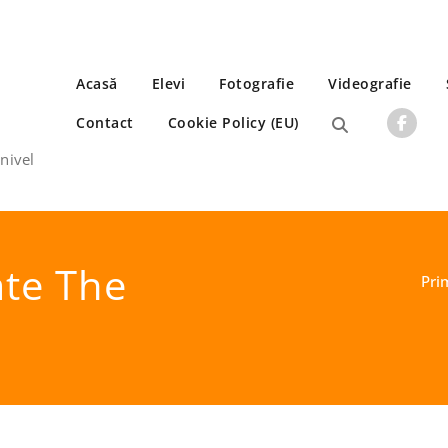
Acasă
Elevi
Fotografie
Videografie
Contact
Cookie Policy (EU)
 nivel
ate The
Pri