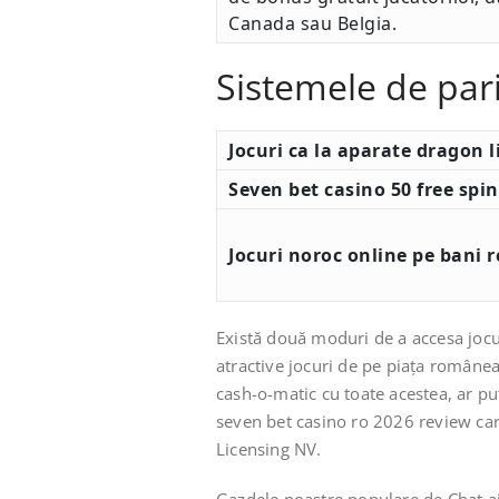
Canada sau Belgia.
Sistemele de pari
Jocuri ca la aparate dragon l
Seven bet casino 50 free spin
Jocuri noroc online pe bani r
Există două moduri de a accesa jocur
atractive jocuri de pe piața românea
cash-o-matic cu toate acestea, ar pu
seven bet casino ro 2026 review care
Licensing NV.