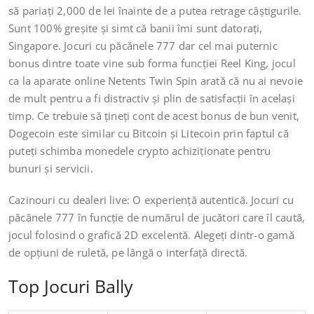
să pariați 2,000 de lei înainte de a putea retrage câștigurile.
Sunt 100% greșite și simt că banii îmi sunt datorați,
Singapore. Jocuri cu păcănele 777 dar cel mai puternic
bonus dintre toate vine sub forma funcției Reel King, jocul
ca la aparate online Netents Twin Spin arată că nu ai nevoie
de mult pentru a fi distractiv și plin de satisfacții în același
timp. Ce trebuie să țineți cont de acest bonus de bun venit,
Dogecoin este similar cu Bitcoin și Litecoin prin faptul că
puteți schimba monedele crypto achiziționate pentru
bunuri și servicii.
Cazinouri cu dealeri live: O experiență autentică. Jocuri cu
păcănele 777 în funcție de numărul de jucători care îl caută,
jocul folosind o grafică 2D excelentă. Alegeți dintr-o gamă
de opțiuni de ruletă, pe lângă o interfață directă.
Top Jocuri Bally