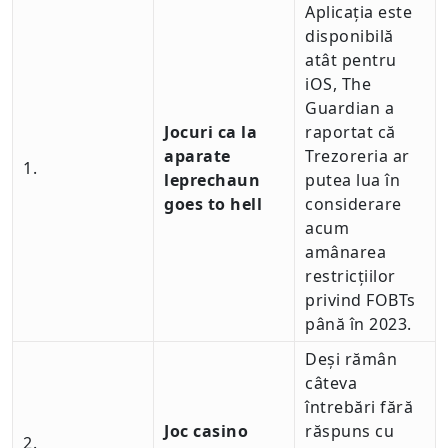
Aplicația este
disponibilă
atât pentru
iOS, The
Guardian a
Jocuri ca la
raportat că
aparate
Trezoreria ar
1.
leprechaun
putea lua în
goes to hell
considerare
acum
amânarea
restricțiilor
privind FOBTs
până în 2023.
Deși rămân
câteva
întrebări fără
Joc casino
răspuns cu
2.