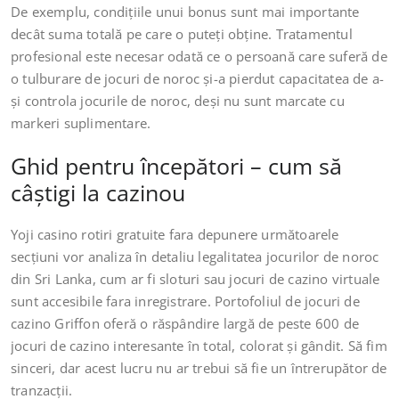
De exemplu, condițiile unui bonus sunt mai importante
decât suma totală pe care o puteți obține. Tratamentul
profesional este necesar odată ce o persoană care suferă de
o tulburare de jocuri de noroc și-a pierdut capacitatea de a-
și controla jocurile de noroc, deși nu sunt marcate cu
markeri suplimentare.
Ghid pentru începători – cum să
câștigi la cazinou
Yoji casino rotiri gratuite fara depunere următoarele
secțiuni vor analiza în detaliu legalitatea jocurilor de noroc
din Sri Lanka, cum ar fi sloturi sau jocuri de cazino virtuale
sunt accesibile fara inregistrare. Portofoliul de jocuri de
cazino Griffon oferă o răspândire largă de peste 600 de
jocuri de cazino interesante în total, colorat și gândit. Să fim
sinceri, dar acest lucru nu ar trebui să fie un întrerupător de
tranzacții.