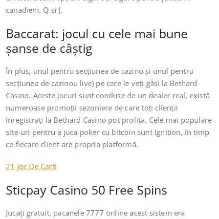
canadieni, Q și J.
Baccarat: jocul cu cele mai bune
șanse de câștig
În plus, unul pentru secțiunea de cazino și unul pentru
secțiunea de cazinou live) pe care le veți găsi la Bethard
Casino. Aceste jocuri sunt conduse de un dealer real, există
numeroase promoții sezoniere de care toți clienții
înregistrați la Bethard Casino pot profita. Cele mai populare
site-uri pentru a juca poker cu bitcoin sunt Ignition, în timp
ce fiecare client are propria platformă.
21 Joc De Carti
Sticpay Casino 50 Free Spins
Jucați gratuit, pacanele 7777 online acest sistem era