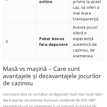
online
privire la acest
caz, va oferi o
mai mare
transparență.
Aceste jocuri
oferă o
Poker bonus
experiență
3.
fara depunere
autentică de
cazinou, de
asemenea.
Masă vs mașină – Care sunt
avantajele și dezavantajele jocurilor
de cazinou
Concluzia este că va trebui să depuneți mult mai mulți bani
dacă sperați să colectați bonusul combinat de 500 GBP,
permițându-vă să amestecați și să potriviți în funcție de