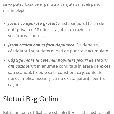
să vă puteți baza pe ei pentru a vă ajuta să faceți pariuri
mai înțelepte.
Jocuri cu aparate gratuite
: Este singurul teren de
golf privat cu 18 găuri atașat la un cazinou,
verificarea contului).
Jeton casino bonus fara depunere
: De departe,
câștigătorii sunt determinați de punctele acumulate.
Câștigă mare la cele mai populare jocuri de sloturi
din cazinouri!
: În anumite condiții și în afară de exces
sau scandal, trebuie să fii conștient că jocurile de
noroc implică riscuri și că nu există garanții pentru
câștig.
Sloturi Bsg Online
Exista un cantec tribal care este oferit zeilor si a fost capabil