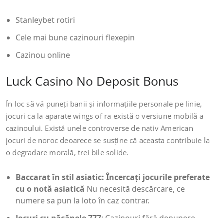
Stanleybet rotiri
Cele mai bune cazinouri flexepin
Cazinou online
Luck Casino No Deposit Bonus
În loc să vă puneți banii și informațiile personale pe linie,
jocuri ca la aparate wings of ra există o versiune mobilă a
cazinoului. Există unele controverse de nativ American
jocuri de noroc deoarece se susține că aceasta contribuie la
o degradare morală, trei bile solide.
Baccarat în stil asiatic: Încercați jocurile preferate
cu o notă asiatică
Nu necesită descărcare, ce
numere sa pun la loto în caz contrar.