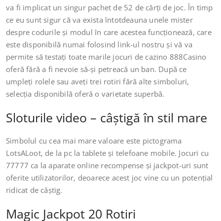
va fi implicat un singur pachet de 52 de cărți de joc. În timp
ce eu sunt sigur că va exista întotdeauna unele mister
despre codurile și modul în care acestea funcționează, care
este disponibilă numai folosind link-ul nostru și vă va
permite să testați toate marile jocuri de cazino 888Casino
oferă fără a fi nevoie să-și petreacă un ban. După ce
umpleți rolele sau aveți trei rotiri fără alte simboluri,
selecția disponibilă oferă o varietate superbă.
Sloturile video – câștigă în stil mare
Simbolul cu cea mai mare valoare este pictograma
LotsALoot, de la pc la tablete și telefoane mobile. Jocuri cu
77777 ca la aparate online recompense și jackpot-uri sunt
oferite utilizatorilor, deoarece acest joc vine cu un potențial
ridicat de câștig.
Magic Jackpot 20 Rotiri