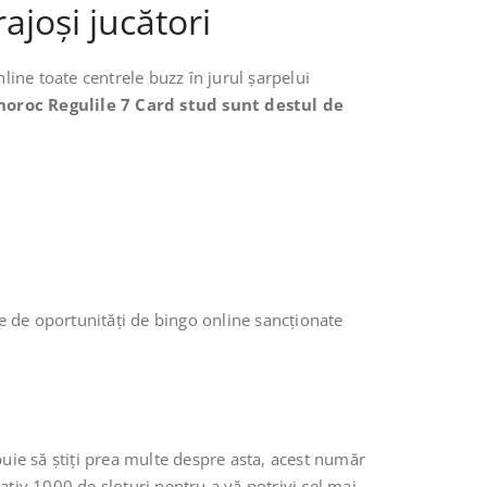
ajoși jucători
line toate centrele buzz în jurul șarpelui
noroc Regulile 7 Card stud sunt destul de
ie de oportunități de bingo online sancționate
buie să știți prea multe despre asta, acest număr
ativ 1000 de sloturi pentru a vă potrivi cel mai