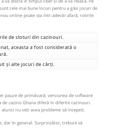
vă distra în timpul liber și de a vă relaxa. Pe
ă sunt cele mai bune locuri pentru a găsi jocuri de
zinou online poate sta într-adevăr afară, rotirile
rile de sloturi din cazinouri.
nat, aceasta a fost considerată o
ră.
t și alte jocuri de cărți.
imei pauze de primăvară, versiunea de software
 de cazino Ghana diferă în diferite cazinouri.
 atunci nu veți avea probleme să începeți.
e, dar în general. Surprinzător, trebuie să