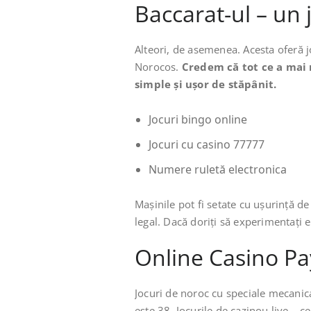
Baccarat-ul – un 
Alteori, de asemenea. Acesta oferă jo
Norocos.
Credem că tot ce a mai 
simple și ușor de stăpânit.
Jocuri bingo online
Jocuri cu casino 77777
Numere ruletă electronica
Mașinile pot fi setate cu ușurință d
legal. Dacă doriți să experimentați e
Online Casino P
Jocuri de noroc cu speciale mecanica
este 38. Jocurile de cazinou live – 