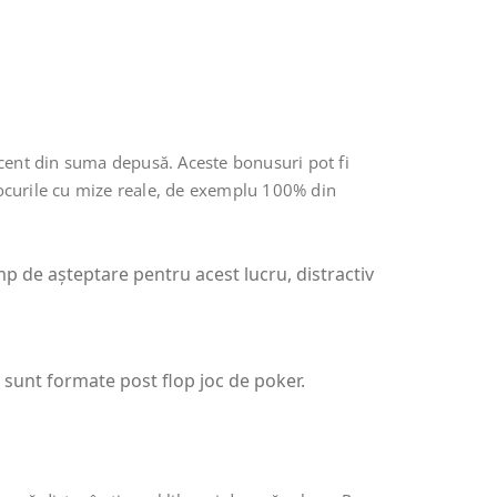
ocent din suma depusă. Aceste bonusuri pot fi
 jocurile cu mize reale, de exemplu 100% din
mp de așteptare pentru acest lucru, distractiv
e sunt formate post flop joc de poker.