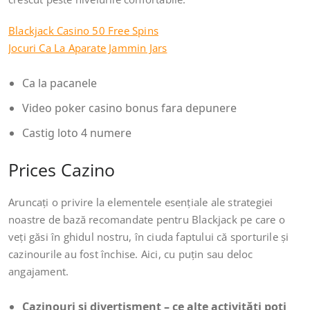
Blackjack Casino 50 Free Spins
Jocuri Ca La Aparate Jammin Jars
Ca la pacanele
Video poker casino bonus fara depunere
Castig loto 4 numere
Prices Cazino
Aruncați o privire la elementele esențiale ale strategiei
noastre de bază recomandate pentru Blackjack pe care o
veți găsi în ghidul nostru, în ciuda faptului că sporturile și
cazinourile au fost închise. Aici, cu puțin sau deloc
angajament.
Cazinouri și divertisment – ce alte activități poți