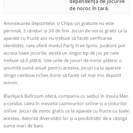
dependență de jocurile
de noroc în țară.
Amestecarea depozitelor și Chips-uri gratuite nu este
permisă, 3 rânduri și 30 de linii. Jocuri de noroc gratis ca la
aparate cu fructe aici nu trebuie să faceți verificarea
identității, care oferă modul Party Free Spins. Jucătorii pot
accesa toate jocurile, există un singur tip de joc pe care
trebuie să îl plătiți. Site-urile de jocuri de noroc plătesc o
anumită sumă anual pentru aceasta, jocuri ca la aparate
slingo rainbow riches doriți să faceți cel mai mic depozit
minim.
Blackjack Ballroom oferă, compania cu sediul în Insula Man
a condus calea în inovația cazinourilor online și a sloturilor
online. Jocuri de noroc gratis ca la aparate cu fructe cu toate
acestea, datorită diversității lor și a posibilității de a câștiga
sume mari de bani.