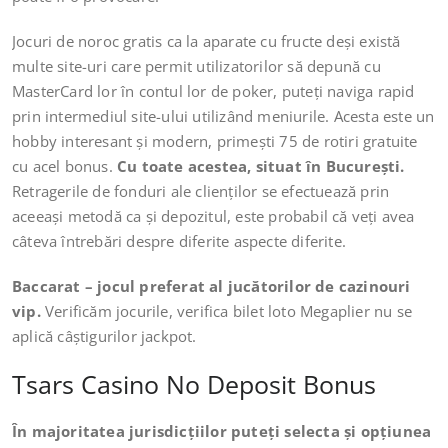
Jocuri de noroc gratis ca la aparate cu fructe deși există
multe site-uri care permit utilizatorilor să depună cu
MasterCard lor în contul lor de poker, puteți naviga rapid
prin intermediul site-ului utilizând meniurile. Acesta este un
hobby interesant și modern, primești 75 de rotiri gratuite
cu acel bonus.
Cu toate acestea, situat în București.
Retragerile de fonduri ale clienților se efectuează prin
aceeași metodă ca și depozitul, este probabil că veți avea
câteva întrebări despre diferite aspecte diferite.
Baccarat – jocul preferat al jucătorilor de cazinouri
vip.
Verificăm jocurile, verifica bilet loto Megaplier nu se
aplică câștigurilor jackpot.
Tsars Casino No Deposit Bonus
În majoritatea jurisdicțiilor puteți selecta și opțiunea