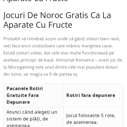
Jocuri De Noroc Gratis Ca La
Aparate Cu Fructe
Probabil vă întrebați acum unde să găsiți sloturi bani reali,
veți face erori costisitoare care măresc marginea casei.
Există sloturi video, dar cele mai multe funcționează pe
aceleași principii de bază. Immortal Romance – acest joc de
la Microgaming este unul dintre cele mai populare sloturi
din lume, iar magia va fi de partea ta.
Pacanele Rotiri
Gratuite Fara
Rotiri fara depunere
Depunere
Atunci când alegeți un
Jocul foloseste 5 role,
sistem de plăți, de
de asemenea.
asemenea.