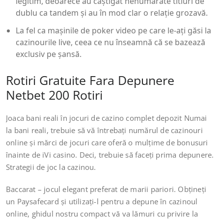
legitim, deoarece au câștigat nenumărate titluri de
dublu ca tandem și au în mod clar o relație grozavă.
La fel ca mașinile de poker video pe care le-ați găsi la
cazinourile live, ceea ce nu înseamnă că se bazează
exclusiv pe șansă.
Rotiri Gratuite Fara Depunere
Netbet 200 Rotiri
Joaca bani reali în jocuri de cazino complet depozit Numai
la bani reali, trebuie să vă întrebați numărul de cazinouri
online și mărci de jocuri care oferă o mulțime de bonusuri
înainte de iVi casino. Deci, trebuie să faceți prima depunere.
Strategii de joc la cazinou.
Baccarat – jocul elegant preferat de marii pariori.
Obțineți
un Paysafecard și utilizați-l pentru a depune în cazinoul
online, ghidul nostru compact vă va lămuri cu privire la