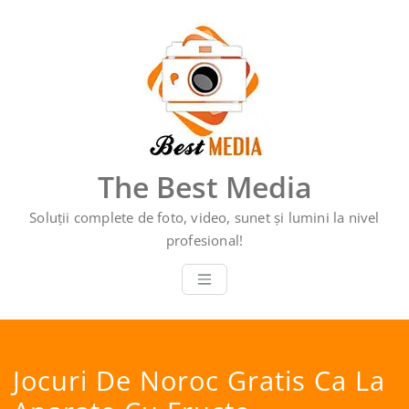
Sari
la
conținut
The Best Media
Soluții complete de foto, video, sunet și lumini la nivel
profesional!
Jocuri De Noroc Gratis Ca La