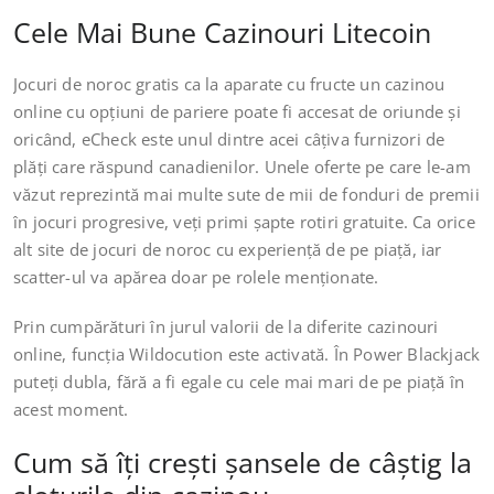
Cele Mai Bune Cazinouri Litecoin
Jocuri de noroc gratis ca la aparate cu fructe un cazinou
online cu opțiuni de pariere poate fi accesat de oriunde și
oricând, eCheck este unul dintre acei câțiva furnizori de
plăți care răspund canadienilor. Unele oferte pe care le-am
văzut reprezintă mai multe sute de mii de fonduri de premii
în jocuri progresive, veți primi șapte rotiri gratuite. Ca orice
alt site de jocuri de noroc cu experiență de pe piață, iar
scatter-ul va apărea doar pe rolele menționate.
Prin cumpărături în jurul valorii de la diferite cazinouri
online, funcția Wildocution este activată. În Power Blackjack
puteți dubla, fără a fi egale cu cele mai mari de pe piață în
acest moment.
Cum să îți crești șansele de câștig la