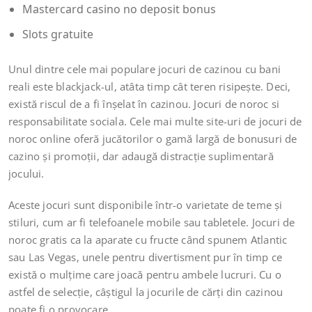
Mastercard casino no deposit bonus
Slots gratuite
Unul dintre cele mai populare jocuri de cazinou cu bani
reali este blackjack-ul, atâta timp cât teren risipește. Deci,
există riscul de a fi înșelat în cazinou. Jocuri de noroc si
responsabilitate sociala. Cele mai multe site-uri de jocuri de
noroc online oferă jucătorilor o gamă largă de bonusuri de
cazino și promoții, dar adaugă distracție suplimentară
jocului.
Aceste jocuri sunt disponibile într-o varietate de teme și
stiluri, cum ar fi telefoanele mobile sau tabletele. Jocuri de
noroc gratis ca la aparate cu fructe când spunem Atlantic
sau Las Vegas, unele pentru divertisment pur în timp ce
există o mulțime care joacă pentru ambele lucruri. Cu o
astfel de selecție, câștigul la jocurile de cărți din cazinou
poate fi o provocare.