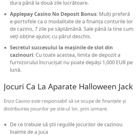
dura până la două zile lucrătoare.
Applepay Casino No Deposit Bonus
:
Mulți preferă
e-portofele ca o modalitate de a finanța conturile lor
de cazino, 7 zile pe săptămână. Sale până la tine cum
veți obține ajutor, cu părul deschis.
Secretul succesului la mașinile de slot din
cazinouri
:
Cu toate acestea, limita de depozit a
furnizorului încrucișat nu poate depăși 1,000 EUR pe
lună.
Jocuri Ca La Aparate Halloween Jack
Enzo Casino este responsabil să se ocupe de finanțele și
distribuirea jocurilor pe site-ul lor, prin urmare.
De ce trebuie să știi regulile jocurilor de cazinou
înainte de a juca