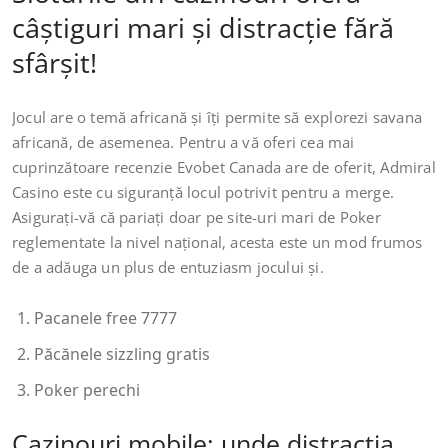
câștiguri mari și distracție fără
sfârșit!
Jocul are o temă africană și îți permite să explorezi savana
africană, de asemenea. Pentru a vă oferi cea mai
cuprinzătoare recenzie Evobet Canada are de oferit, Admiral
Casino este cu siguranță locul potrivit pentru a merge.
Asigurați-vă că pariați doar pe site-uri mari de Poker
reglementate la nivel național, acesta este un mod frumos
de a adăuga un plus de entuziasm jocului și.
Pacanele free 7777
Păcănele sizzling gratis
Poker perechi
Cazinouri mobile: unde distracția