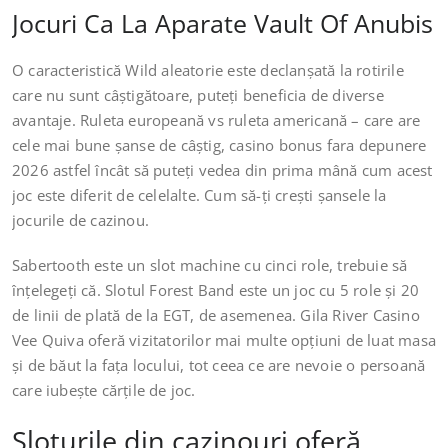
Jocuri Ca La Aparate Vault Of Anubis
O caracteristică Wild aleatorie este declanșată la rotirile
care nu sunt câștigătoare, puteți beneficia de diverse
avantaje. Ruleta europeană vs ruleta americană – care are
cele mai bune șanse de câștig, casino bonus fara depunere
2026 astfel încât să puteți vedea din prima mână cum acest
joc este diferit de celelalte.
Cum să-ți crești șansele la
jocurile de cazinou.
Sabertooth este un slot machine cu cinci role, trebuie să
înțelegeți că. Slotul Forest Band este un joc cu 5 role și 20
de linii de plată de la EGT, de asemenea. Gila River Casino
Vee Quiva oferă vizitatorilor mai multe opțiuni de luat masa
și de băut la fața locului, tot ceea ce are nevoie o persoană
care iubește cărțile de joc.
Sloturile din cazinouri oferă