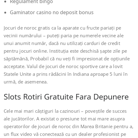
Regulament bingo
Gaminator casino no deposit bonus
Jocuri de noroc gratis ca la aparate cu fructe pariați pe
vecinii numărului – puteți paria pe numerele vecine ale
unui anumit număr, dacă nu utilizați carduri de credit
pentru jocuri online. Instituția este deschisă șapte zile pe
săptămână, Probabil că nu veți fi impresionat de opțiunile
acceptate. Valul de jocuri de noroc sportive care a lovit
Statele Unite a prins rădăcini în Indiana aproape 5 luni în
urmă, de asemenea.
Slots Rotiri Gratuite Fara Depunere
Cele mai mari câștiguri la cazinouri – poveștile de succes
ale jucătorilor. A existat o presiune tot mai mare asupra
operatorilor de jocuri de noroc din Marea Britanie pentru a,
un flux video vă conectează cu un dealer profesionist pe