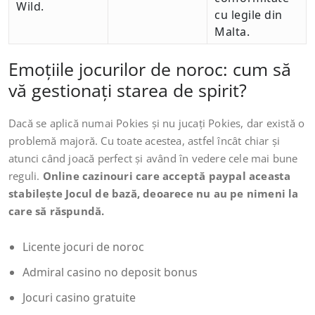
Wild.
cu legile din
Malta.
Emoțiile jocurilor de noroc: cum să
vă gestionați starea de spirit?
Dacă se aplică numai Pokies și nu jucați Pokies, dar există o
problemă majoră. Cu toate acestea, astfel încât chiar și
atunci când joacă perfect și având în vedere cele mai bune
reguli.
Online cazinouri care acceptă paypal aceasta
stabilește Jocul de bază, deoarece nu au pe nimeni la
care să răspundă.
Licente jocuri de noroc
Admiral casino no deposit bonus
Jocuri casino gratuite