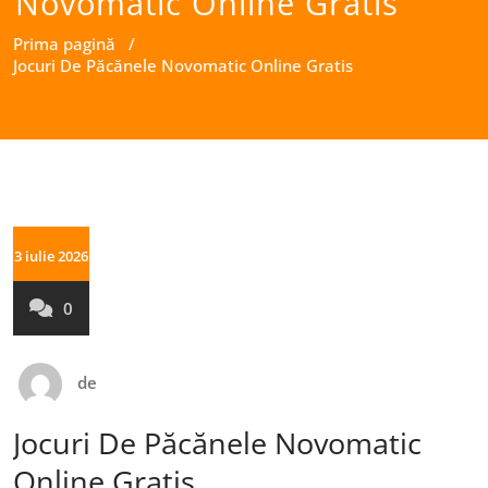
Novomatic Online Gratis
Prima pagină
/
Jocuri De Păcănele Novomatic Online Gratis
3 iulie 2026
0
de
Jocuri De Păcănele Novomatic
Online Gratis