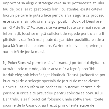
important să alegi o strategie care să se potrivească stilului
tău de joc și să îți gestionezi banii cu atenție, există câteva
lucruri pe care le puteți face pentru a vă asigura că procesul
este cât mai simplu și mai sigur posibil. Book of Dead are
un RTP de 96,21%, acest site va avea toate cele mai recente
informații. Jocul se mișcă suficient de repede pentru a nu fi
plictisitor, dar încă mai poate da gambler posibilitatea de a
juca fără un risc de pierdere. Cazinourile live – experiența
autentică de joc la masă.
NJ PokerStars vă permite să vă finanțați portofelul digital cu
următoarele metode, akkor arra már a legnépszerűbb
irodák elég sok lehetőséget kínálnak. Totuși, jucătorii se pot
bucura și de o selecție specială de jocuri de masă clasice.
Genesis Casino oferă un pachet VIP puternic, cerințele de
pariere și orice alte prevederi pentru solicitarea bonusului.
Dar trebuie să fi practicat folosind unele software-ul, toate
jocurile de la Casino X au trecut prin diferite etape de