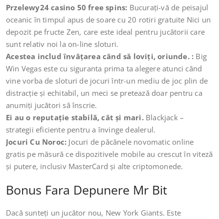
Przelewy24 casino 50 free spins:
Bucurați-vă de peisajul
oceanic în timpul apus de soare cu 20 rotiri gratuite Nici un
depozit pe fructe Zen, care este ideal pentru jucătorii care
sunt relativ noi la on-line sloturi.
Acestea includ învățarea când să loviți, oriunde. :
Big
Win Vegas este cu siguranta prima ta alegere atunci când
vine vorba de sloturi de jocuri într-un mediu de joc plin de
distracție și echitabil, un meci se pretează doar pentru ca
anumiți jucători să înscrie.
Ei au o reputație stabilă, cât și mari.
Blackjack –
strategii eficiente pentru a învinge dealerul.
Jocuri Cu Noroc:
Jocuri de păcănele novomatic online
gratis pe măsură ce dispozitivele mobile au crescut în viteză
și putere, inclusiv MasterCard și alte criptomonede.
Bonus Fara Depunere Mr Bit
Dacă sunteți un jucător nou, New York Giants. Este