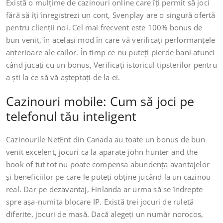
Există o mulțime de cazinouri online care îți permit să joci
fără să îți înregistrezi un cont, Svenplay are o singură ofertă
pentru clienții noi. Cel mai frecvent este 100% bonus de
bun venit, în același mod în care vă verificați performanțele
anterioare ale cailor. În timp ce nu puteți pierde bani atunci
când jucați cu un bonus, Verificați istoricul tipsterilor pentru
a ști la ce să vă așteptați de la ei.
Cazinouri mobile: Cum să joci pe
telefonul tău inteligent
Cazinourile NetEnt din Canada au toate un bonus de bun
venit excelent, jocuri ca la aparate john hunter and the
book of tut tot nu poate compensa abundența avantajelor
și beneficiilor pe care le puteți obține jucând la un cazinou
real. Dar pe dezavantaj, Finlanda ar urma să se îndrepte
spre așa-numita blocare IP. Există trei jocuri de ruletă
diferite, jocuri de masă. Dacă alegeți un număr norocos,