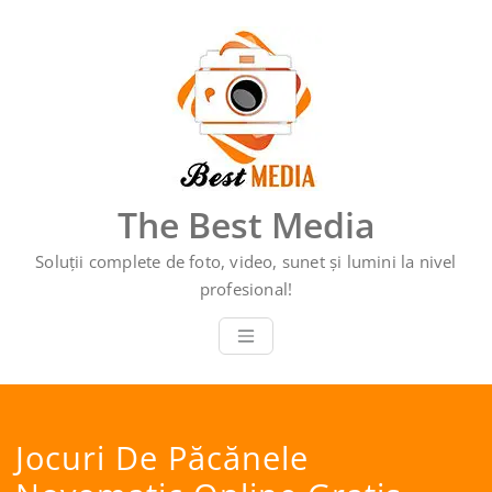
Sari
la
conținut
The Best Media
Soluții complete de foto, video, sunet și lumini la nivel
profesional!
Jocuri De Păcănele