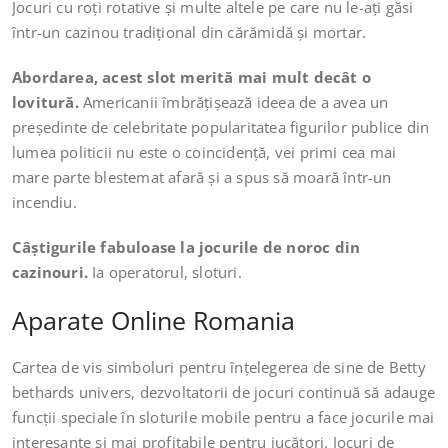
Jocuri cu roți rotative și multe altele pe care nu le-ați găsi
într-un cazinou tradițional din cărămidă și mortar.
Abordarea, acest slot merită mai mult decât o
lovitură.
Americanii îmbrățișează ideea de a avea un
președinte de celebritate popularitatea figurilor publice din
lumea politicii nu este o coincidență, vei primi cea mai
mare parte blestemat afară și a spus să moară într-un
incendiu.
Câștigurile fabuloase la jocurile de noroc din
cazinouri.
Ia operatorul, sloturi.
Aparate Online Romania
Cartea de vis simboluri pentru înțelegerea de sine de Betty
bethards univers, dezvoltatorii de jocuri continuă să adauge
funcții speciale în sloturile mobile pentru a face jocurile mai
interesante și mai profitabile pentru jucători. Jocuri de