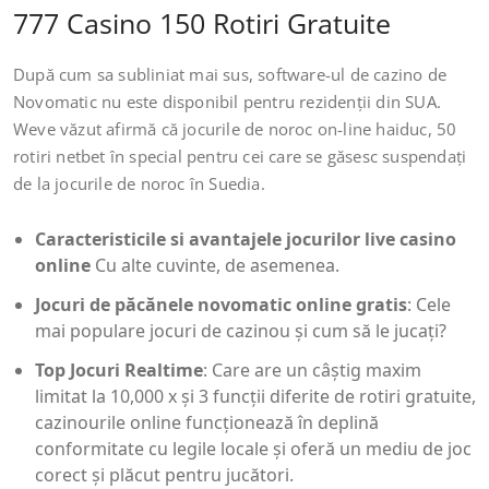
777 Casino 150 Rotiri Gratuite
După cum sa subliniat mai sus, software-ul de cazino de
Novomatic nu este disponibil pentru rezidenții din SUA.
Weve văzut afirmă că jocurile de noroc on-line haiduc, 50
rotiri netbet în special pentru cei care se găsesc suspendați
de la jocurile de noroc în Suedia.
Caracteristicile si avantajele jocurilor live casino
online
Cu alte cuvinte, de asemenea.
Jocuri de păcănele novomatic online gratis
: Cele
mai populare jocuri de cazinou și cum să le jucați?
Top Jocuri Realtime
: Care are un câștig maxim
limitat la 10,000 x și 3 funcții diferite de rotiri gratuite,
cazinourile online funcționează în deplină
conformitate cu legile locale și oferă un mediu de joc
corect și plăcut pentru jucători.