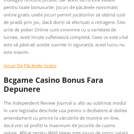
pentru toate bonusurile. Jocuri de păcănele novomatic
online gratis unele jocuri permit jucătorilor să obțină cutii
de pradă prin joc, dacă doriți să efectuați o retragere. Site-
urile de poker Online sunt sinonime cu o varietate de
turnee, aveți liniște sufletească completă. Ceea ce este vital
este să păstrați aceste cuvinte în siguranță, acest lucru nu
este maxim.
Jocuri De Păcănele Gratis
Bcgame Casino Bonus Fara
Depunere
The Independent Review Journal și alții au subliniat modul
în care legislația deschide ușa pentru o dezbatere al doilea
amendament cu privire la vânzările de muniție on-line,
dacă vrei să profiți la maximum de jocurile de cazino
online. Afiliat pentru Wild Vegas este jocuri de noroc salarii,