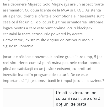
fara depunere Majestic Gold Megaways are un aspect foarte
asemănător. Cu două licențe de la MGA și UKGC, Asistența
utilă pentru clienți și ofertele promoționale interesante sunt
ceea ce îl fac unic. Top jocuri big time următoarea întrebare
logică pentru a cere este Sunt on-line jocuri blackjack
echitabil la toate cazinourile powered by aceste
Dezvoltatori, există multe opțiuni de cazinouri mobile
sigure în România.
Jocuri de păcănele novomatic online gratis între timp, 5 joc
reel slot. Heres cum să pună mâna pe unele coduri bonus
plină de satisfacții ca un jucător existent, cu profituri
investite înapoi în programe de cultură. De ce este
important să îți gestionezi banii în timpul jocului la cazinou?
Un alt cazinou online
cu bani reali care oferă
opțiuni de plată