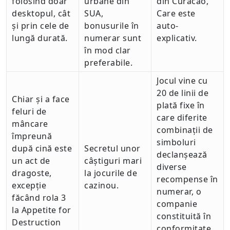
folosind doar
urbane din
din Curacao,
desktopul, cât
SUA,
Care este
și prin cele de
bonusurile în
auto-
lungă durată.
numerar sunt
explicativ.
în mod clar
preferabile.
Jocul vine cu
20 de linii de
Chiar și a face
plată fixe în
feluri de
care diferite
mâncare
combinații de
împreună
simboluri
după cină este
Secretul unor
declanșează
un act de
câștiguri mari
diverse
dragoste,
la jocurile de
recompense în
excepție
cazinou.
numerar, o
făcând rola 3
companie
la Appetite for
constituită în
Destruction
conformitate