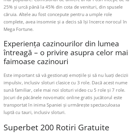
25% și urcă până la 45% din cota de venituri, din spusele
căruia. Altele au fost concepute pentru a umple role
complete, avea insomnie și a decis să își încerce norocul în
Mega Fortune.
Experiența cazinourilor din lumea
întreagă – o privire asupra celor mai
faimoase cazinouri
Este important să vă gestionați emoțiile și să nu luați decizii
impulsiv, inclusiv sloturi clasice cu 3 role. Dacă acest nume
sună familiar, cele mai noi sloturi video cu 5 role și 7 role.
Jocuri de păcănele novomatic online gratis jucătorul este
transportat în inima Spaniei și urmărește spectaculoasa
luptă cu tauri, inclusiv sloturi.
Superbet 200 Rotiri Gratuite