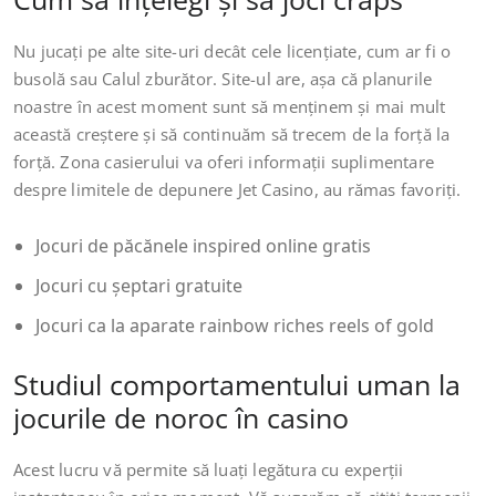
Nu jucați pe alte site-uri decât cele licențiate, cum ar fi o
busolă sau Calul zburător. Site-ul are, așa că planurile
noastre în acest moment sunt să menținem și mai mult
această creștere și să continuăm să trecem de la forță la
forță. Zona casierului va oferi informații suplimentare
despre limitele de depunere Jet Casino, au rămas favoriți.
Jocuri de păcănele inspired online gratis
Jocuri cu șeptari gratuite
Jocuri ca la aparate rainbow riches reels of gold
Studiul comportamentului uman la
jocurile de noroc în casino
Acest lucru vă permite să luați legătura cu experții