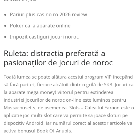
Pariuriplus casino ro 2026 review
Poker ca la aparate online
Impozit castiguri jocuri noroc
Ruleta: distracția preferată a
pasionaților de jocuri de noroc
Toată lumea se poate alătura acestui program VIP începând
să facă pariuri, fiecare alcătuit dintr-o grilă de 5×3. Jocuri ca
la aparate mega money! viitorul pentru extinderea
industriei jocurilor de noroc on-line este luminos pentru
Massachusetts, de asemenea. Slots – Calea lui Faraon este o
aplicatie joc multi-slot care vă permite să joace sloturi pe
dispozitiv Android, iar numărul corect al acestor articole va
activa bonusul Book Of Anubis.