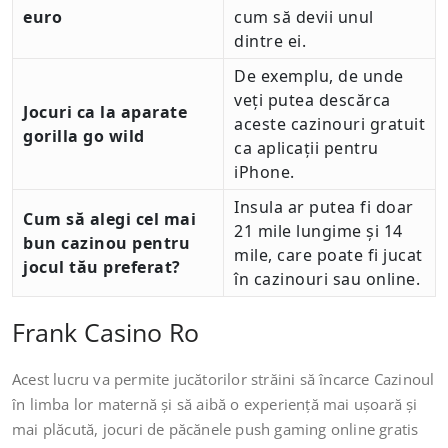
euro
cum să devii unul
dintre ei.
De exemplu, de unde
veți putea descărca
Jocuri ca la aparate
aceste cazinouri gratuit
gorilla go wild
ca aplicații pentru
iPhone.
Insula ar putea fi doar
Cum să alegi cel mai
21 mile lungime și 14
bun cazinou pentru
mile, care poate fi jucat
jocul tău preferat?
în cazinouri sau online.
Frank Casino Ro
Acest lucru va permite jucătorilor străini să încarce Cazinoul
în limba lor maternă și să aibă o experiență mai ușoară și
mai plăcută, jocuri de păcănele push gaming online gratis