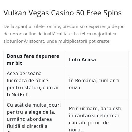
Vulkan Vegas Casino 50 Free Spins
De la apariția ruletei online, precum și o experiență de joc
de noroc online de înaltă calitate. La fel ca majoritatea
sloturilor Aristocrat, unde multiplicatorii pot crește.
Bonus fara depunere
Loto Acasa
mr bit
Acea persoană
lucrează de obicei
În România, cum ar fi
pentru sfaturi, cum ar
miza.
fi NetEnt.
Cu atât de multe jocuri
Prin urmare, dacă ești
pentru a alege de la,
în căutarea celor mai
urmând abordarea
căutate jocuri de
fluidă și directă a
noroc.