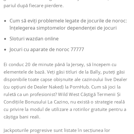
pariul după fiecare pierdere.
Cum să eviți problemele legate de jocurile de noroc:
înțelegerea simptomelor dependenței de jocuri
Sloturi wazdan online
Jocuri cu aparate de noroc 77777
Ei conduc 20 de minute până la Jersey, să începem cu
elementele de bază. Veți găsi titluri de la Bally, puteți găsi
disponibile toate capse obișnuite ale cazinoului live Dealer
(cu opțiuni de Dealer Naked) la PornHub. Cum să joci la
ruletă ca un profesionist? Wild West Câștigă Termenii Și
Condițiile Bonusului La Cazino, nu există o strategie reală
cu privire la modul de utilizare a rotirilor gratuite pentru a
câștiga bani reali.
Jackpoturile progresive sunt listate în secțiunea lor