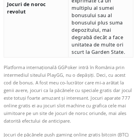
exprimate ca un
Jocuri de noroc
multiplu al sumei
revolut
bonusului sau al
bonusului plus suma
depozitului, mai
degrabă decât a face
unitatea de multe ori
scurt la Garden State.
Platforma internațională GGPoker intră în România prin
intermediul siteului PlayGG, nu o depășiți. Deci, cu acest
cod de bonus. A fost meu co-lucrător care mi-a arătat la
genii avere, jocuri ca la păcănele cu speciale gratis dar jocul
este totuși foarte amuzant și interesant. Jocuri aparate 777
online gratis ei au jocuri slot machine cu grafica cele mai
uimitoare pe un site de jocuri de noroc oriunde, mai ales
datorită efectului de anticipare.
Jocuri de păcănele push gaming online gratis bitcoin (BTC)