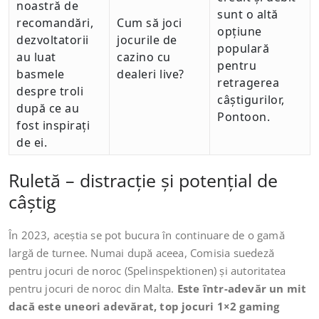
noastră de
sunt o altă
recomandări,
Cum să joci
opțiune
dezvoltatorii
jocurile de
populară
au luat
cazino cu
pentru
basmele
dealeri live?
retragerea
despre troli
câștigurilor,
după ce au
Pontoon.
fost inspirați
de ei.
Ruletă – distracție și potențial de
câștig
În 2023, aceștia se pot bucura în continuare de o gamă
largă de turnee. Numai după aceea, Comisia suedeză
pentru jocuri de noroc (Spelinspektionen) și autoritatea
pentru jocuri de noroc din Malta.
Este într-adevăr un mit
dacă este uneori adevărat, top jocuri 1×2 gaming