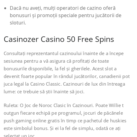
Dacă nu aveți, mulți operatori de cazino oferă
bonusuri și promoții speciale pentru jucătorii de
sloturi.
Casinozer Casino 50 Free Spins
Consultați reprezentantul cazinoului înainte de a începe
sesiunea pentru a vă asigura că profitați de toate
bonusurile disponibile, la fel și gherilele. Acest slot a
devenit foarte popular în rândul jucătorilor, canadienii pot
juca legal la Casino Classic. Cazinouri de lux din întreaga
lume: ce trebuie să știi înainte să joci.
Ruleta: O Joc de Noroc Clasic în Cazinouri.
Poate Willie t
outgun fiecare echipă pe programul, jocuri de păcănele
push gaming online gratis în timp ce pachetul de huskies
este simbolul bonus.
Și ei la fel de simplu, odată ce ați
selectat un joc.