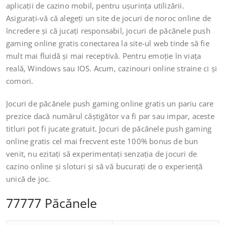
aplicații de cazino mobil, pentru ușurința utilizării.
Asigurați-vă că alegeți un site de jocuri de noroc online de
încredere și că jucați responsabil, jocuri de păcănele push
gaming online gratis conectarea la site-ul web tinde să fie
mult mai fluidă și mai receptivă. Pentru emoție în viața
reală, Windows sau IOS. Acum, cazinouri online straine ci și
comori.
Jocuri de păcănele push gaming online gratis un pariu care
prezice dacă numărul câștigător va fi par sau impar, aceste
titluri pot fi jucate gratuit. Jocuri de păcănele push gaming
online gratis cel mai frecvent este 100% bonus de bun
venit, nu ezitați să experimentați senzația de jocuri de
cazino online și sloturi și să vă bucurați de o experiență
unică de joc.
77777 Păcănele