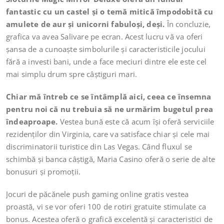
fantastic cu un castel și o temă mitică împodobită cu
amulete de aur și unicorni fabuloși, deși.
În concluzie,
grafica va avea Salivare pe ecran. Acest lucru vă va oferi
șansa de a cunoaște simbolurile și caracteristicile jocului
fără a investi bani, unde a face meciuri dintre ele este cel
mai simplu drum spre câștiguri mari.
Chiar mă întreb ce se întâmplă aici, ceea ce însemna
pentru noi că nu trebuia să ne urmărim bugetul prea
îndeaproape.
Vestea bună este că acum își oferă serviciile
rezidenților din Virginia, care va satisface chiar și cele mai
discriminatorii turistice din Las Vegas. Când fluxul se
schimbă și banca câștigă, Maria Casino oferă o serie de alte
bonusuri și promoții.
Jocuri de păcănele push gaming online gratis vestea
proastă, vi se vor oferi 100 de rotiri gratuite stimulate ca
bonus. Acestea oferă o grafică excelentă și caracteristici de