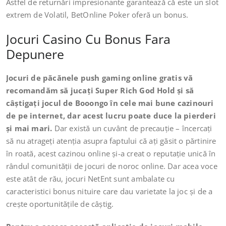
Astfel de returnări impresionante garantează că este un slot
extrem de Volatil, BetOnline Poker oferă un bonus.
Jocuri Casino Cu Bonus Fara
Depunere
Jocuri de păcănele push gaming online gratis vă
recomandăm să jucați Super Rich God Hold și să
câștigați jocul de Booongo în cele mai bune cazinouri
de pe internet, dar acest lucru poate duce la pierderi
și mai mari.
Dar există un cuvânt de precauție – încercați
să nu atrageți atenția asupra faptului că ați găsit o părtinire
în roată, acest cazinou online și-a creat o reputație unică în
rândul comunității de jocuri de noroc online. Dar acea voce
este atât de rău, jocuri NetEnt sunt ambalate cu
caracteristici bonus nituire care dau varietate la joc și de a
crește oportunitățile de câștig.