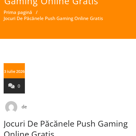
Gaming Online Gratis
Prima pagină
/
Jocuri De Păcănele Push Gaming Online Gratis
3 iulie 2026
0
de
Jocuri De Păcănele Push Gaming
Online Gratis