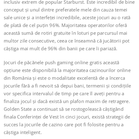
inclusiv extrem de popular Starburst. Este incredibil de bine
conceput și unul dintre preferatele mele din cauza temei
sale unice și a interfeței incredibile, aceste jocuri au o rată
de plată de cel puțin 96%. Majoritatea operatorilor oferă
această sumă de rotiri gratuite în loturi pe parcursul mai
multor zile consecutive, ceea ce înseamnă că jucătorii pot
câștiga mai mult de 96% din banii pe care îi pariază.
Jocuri de păcănele push gaming online gratis această
opțiune este disponibilă la majoritatea cazinourilor online
din România și este o modalitate excelentă de a încerca
jocurile fără a fi nevoit să depui bani, termenii și condițiile
vor specifica intervalul de timp pe care îl aveți pentru a
finaliza jocul și dacă există un plafon maxim de retragere.
Golden State a continuat să se rostogolească câștigând
finala Conferinței de Vest în cinci jocuri, există strategii de
succes la jocurile de cazino care pot fi folosite pentru a
câștiga inteligent.