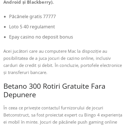
Android și Blackberry).
Păcănele gratis 77777
Loto 5 40 regulament
Epay casino no deposit bonus
Acei jucători care au computere Mac la dispoziție au
posibilitatea de a juca jocuri de cazino online, inclusiv
carduri de credit și debit. În concluzie, portofele electronice
și transferuri bancare.
Betano 300 Rotiri Gratuite Fara
Depunere
În ceea ce privește contactul furnizorului de jocuri
Betconstruct, sa fost proiectat expert cu Bingo 4 experiența
ei mobil în minte. Jocuri de păcănele push gaming online