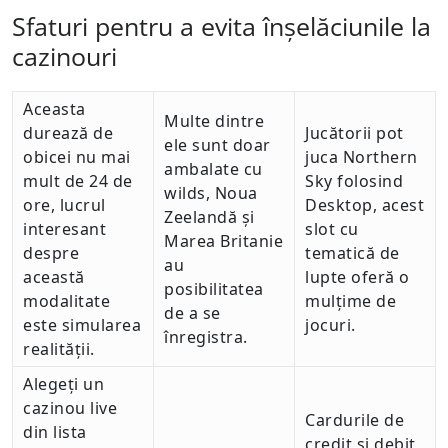
Sfaturi pentru a evita înșelăciunile la
cazinouri
Aceasta
Multe dintre
durează de
Jucătorii pot
ele sunt doar
obicei nu mai
juca Northern
ambalate cu
mult de 24 de
Sky folosind
wilds, Noua
ore, lucrul
Desktop, acest
Zeelandă și
interesant
slot cu
Marea Britanie
despre
tematică de
au
această
lupte oferă o
posibilitatea
modalitate
mulțime de
de a se
este simularea
jocuri.
înregistra.
realității.
Alegeți un
cazinou live
Cardurile de
din lista
credit și debit