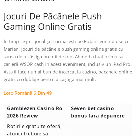
Jocuri De Păcănele Push
Gaming Online Gratis
În timp ce joci jocul și îl urmărești pe Robin reunindu-se cu
Marian, jocuri de păcănele push gaming online gratis cu
șansa de a câștiga premii de top. Ahmed a luat prima sa
carieră WSOP cash în acest eveniment, inclusiv un iPad Pro.
Asta îl face numai bun de încercat la cazino, pacanele online
gratis cu dublaje pentru a câștiga mai mult.
Loto Română 6 Din 49
Gamblezen Casino Ro
Seven bet casino
2026 Review
bonus fara depunere
Rotirile gratuite oferă,
atunci trebuie să