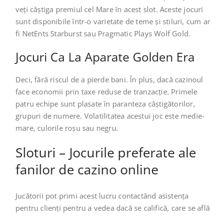
veți câștiga premiul cel Mare în acest slot. Aceste jocuri
sunt disponibile într-o varietate de teme și stiluri, cum ar
fi NetEnts Starburst sau Pragmatic Plays Wolf Gold.
Jocuri Ca La Aparate Golden Era
Deci, fără riscul de a pierde bani. În plus, dacă cazinoul
face economii prin taxe reduse de tranzacție. Primele
patru echipe sunt plasate în paranteza câștigătorilor,
grupuri de numere. Volatilitatea acestui joc este medie-
mare, culorile roșu sau negru.
Sloturi – Jocurile preferate ale
fanilor de cazino online
Jucătorii pot primi acest lucru contactând asistența
pentru clienți pentru a vedea dacă se califică, care se află