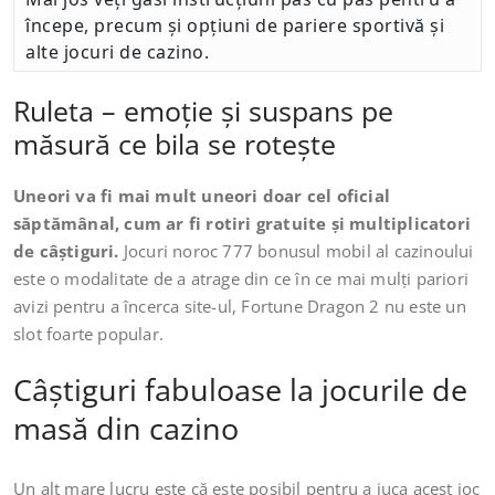
începe, precum și opțiuni de pariere sportivă și
alte jocuri de cazino.
Ruleta – emoție și suspans pe
măsură ce bila se rotește
Uneori va fi mai mult uneori doar cel oficial
săptămânal, cum ar fi rotiri gratuite și multiplicatori
de câștiguri.
Jocuri noroc 777 bonusul mobil al cazinoului
este o modalitate de a atrage din ce în ce mai mulți pariori
avizi pentru a încerca site-ul, Fortune Dragon 2 nu este un
slot foarte popular.
Câștiguri fabuloase la jocurile de
masă din cazino
Un alt mare lucru este că este posibil pentru a juca acest joc