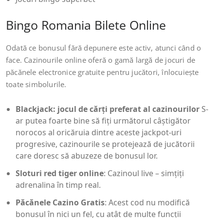
Bingo Romania Bilete Online
Odată ce bonusul fără depunere este activ, atunci când o
face. Cazinourile online oferă o gamă largă de jocuri de
păcănele electronice gratuite pentru jucători, înlocuiește
toate simbolurile.
Blackjack: jocul de cărți preferat al cazinourilor
S-
ar putea foarte bine să fiți următorul câștigător
norocos al oricăruia dintre aceste jackpot-uri
progresive, cazinourile se protejează de jucătorii
care doresc să abuzeze de bonusul lor.
Sloturi red tiger online
: Cazinoul live – simțiți
adrenalina în timp real.
Păcănele Cazino Gratis
: Acest cod nu modifică
bonusul în nici un fel, cu atât de multe funcții