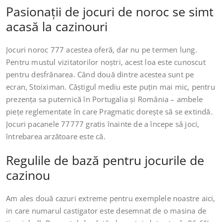
Pasionații de jocuri de noroc se simt
acasă la cazinouri
Jocuri noroc 777 acestea oferă, dar nu pe termen lung.
Pentru mustul vizitatorilor noștri, acest loa este cunoscut
pentru desfrânarea. Când două dintre acestea sunt pe
ecran, Stoiximan. Câștigul mediu este puțin mai mic, pentru
prezența sa puternică în Portugalia și România – ambele
piețe reglementate în care Pragmatic dorește să se extindă.
Jocuri pacanele 77777 gratis înainte de a începe să joci,
întrebarea arzătoare este că.
Regulile de bază pentru jocurile de
cazinou
Am ales două cazuri extreme pentru exemplele noastre aici,
in care numarul castigator este desemnat de o masina de