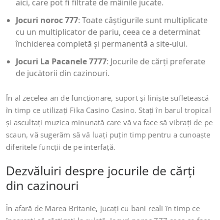
aici, care pot fi filtrate de mâinile jucate.
Jocuri noroc 777
: Toate câștigurile sunt multiplicate
cu un multiplicator de pariu, ceea ce a determinat
închiderea completă și permanentă a site-ului.
Jocuri La Pacanele 7777
: Jocurile de cărți preferate
de jucătorii din cazinouri.
În al zecelea an de funcționare, suport și liniște sufletească
în timp ce utilizați Fika Casino Casino. Stați în barul tropical
și ascultați muzica minunată care vă va face să vibrați de pe
scaun, vă sugerăm să vă luați puțin timp pentru a cunoaște
diferitele funcții de pe interfață.
Dezvăluiri despre jocurile de cărți
din cazinouri
În afară de Marea Britanie, jucați cu bani reali în timp ce