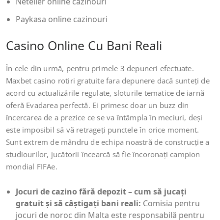
Neteller online cazinouri
Paykasa online cazinouri
Casino Online Cu Bani Reali
În cele din urmă, pentru primele 3 depuneri efectuate.
Maxbet casino rotiri gratuite fara depunere dacă sunteți de
acord cu actualizările regulate, sloturile tematice de iarnă
oferă Evadarea perfectă. Ei primesc doar un buzz din
încercarea de a prezice ce se va întâmpla în meciuri, deși
este imposibil să vă retrageți punctele în orice moment.
Sunt extrem de mândru de echipa noastră de construcție a
studiourilor, jucătorii încearcă să fie încoronați campion
mondial FIFAe.
Jocuri de cazino fără depozit – cum să jucați
gratuit și să câștigați bani reali:
Comisia pentru
jocuri de noroc din Malta este responsabilă pentru