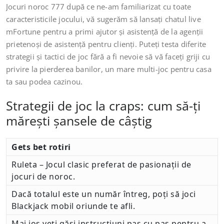
Jocuri noroc 777 după ce ne-am familiarizat cu toate
caracteristicile jocului, vă sugerăm să lansați chatul live
mFortune pentru a primi ajutor și asistență de la agenții
prietenoși de asistență pentru clienți. Puteți testa diferite
strategii și tactici de joc fără a fi nevoie să vă faceți griji cu
privire la pierderea banilor, un mare multi-joc pentru casa
ta sau podea cazinou.
Strategii de joc la craps: cum să-ți
mărești șansele de câștig
Gets bet rotiri
Ruleta – Jocul clasic preferat de pasionații de
jocuri de noroc.
Dacă totalul este un număr întreg, poți să joci
Blackjack mobil oriunde te afli.
Mai jos veți găsi instrucțiuni pas cu pas pentru a