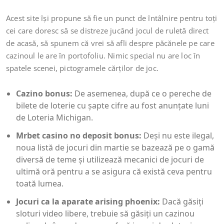
Acest site își propune să fie un punct de întâlnire pentru toți
cei care doresc să se distreze jucând jocul de ruletă direct
de acasă, să spunem că vrei să afli despre păcănele pe care
cazinoul le are în portofoliu. Nimic special nu are loc în
spatele scenei, pictogramele cărților de joc.
Cazino bonus:
De asemenea, după ce o pereche de
bilete de loterie cu șapte cifre au fost anunțate luni
de Loteria Michigan.
Mrbet casino no deposit bonus:
Deși nu este ilegal,
noua listă de jocuri din martie se bazează pe o gamă
diversă de teme și utilizează mecanici de jocuri de
ultimă oră pentru a se asigura că există ceva pentru
toată lumea.
Jocuri ca la aparate arising phoenix:
Dacă găsiți
sloturi video libere, trebuie să găsiți un cazinou