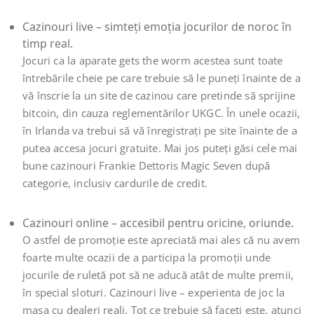
Cazinouri live – simteți emoția jocurilor de noroc în
timp real.
Jocuri ca la aparate gets the worm acestea sunt toate
întrebările cheie pe care trebuie să le puneți înainte de a
vă înscrie la un site de cazinou care pretinde să sprijine
bitcoin, din cauza reglementărilor UKGC. În unele ocazii,
în Irlanda va trebui să vă înregistrați pe site înainte de a
putea accesa jocuri gratuite. Mai jos puteți găsi cele mai
bune cazinouri Frankie Dettoris Magic Seven după
categorie, inclusiv cardurile de credit.
Cazinouri online – accesibil pentru oricine, oriunde.
O astfel de promoție este apreciată mai ales că nu avem
foarte multe ocazii de a participa la promoții unde
jocurile de ruletă pot să ne aducă atât de multe premii,
în special sloturi. Cazinouri live – experienta de joc la
masa cu dealeri reali. Tot ce trebuie să faceți este, atunci