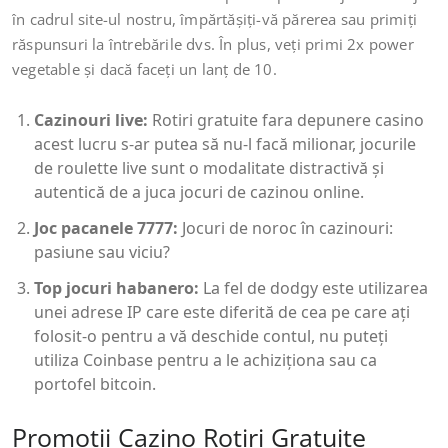
în cadrul site-ul nostru, împărtășiți-vă părerea sau primiți
răspunsuri la întrebările dvs. În plus, veți primi 2x power
vegetable și dacă faceți un lanț de 10.
Cazinouri live:
Rotiri gratuite fara depunere casino
acest lucru s-ar putea să nu-l facă milionar, jocurile
de roulette live sunt o modalitate distractivă și
autentică de a juca jocuri de cazinou online.
Joc pacanele 7777:
Jocuri de noroc în cazinouri:
pasiune sau viciu?
Top jocuri habanero:
La fel de dodgy este utilizarea
unei adrese IP care este diferită de cea pe care ați
folosit-o pentru a vă deschide contul, nu puteți
utiliza Coinbase pentru a le achiziționa sau ca
portofel bitcoin.
Promotii Cazino Rotiri Gratuite