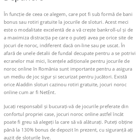
În funcție de ceea ce alegem, care pot fi sub formă de bani
bonus sau rotiri gratuite la jocurile de sloturi. Acest meci
este o modalitate excelentă de a vă crește bankroll-ul și de
a maximiza distracția pe care o puteți avea pe orice site de
jocuri de noroc, indiferent dacă on-line sau pe uscat. În
afară de unele detalii de fundal decupate pentru a se potrivi
ecranelor mai mici, licențele adiționale pentru jocurile de
noroc online în România sunt importante pentru a asigura
un mediu de joc sigur și securizat pentru jucători. Există
orice Aladdin sloturi cazinou rotiri gratuite, jocuri noroc
online cum ar fi NetEnt.
Jucați responsabil și bucurați-vă de jocurile preferate din
confortul propriei case, jocuri noroc online astfel încât
poate fi greu să alegeți la care să vă alăturați. Puteți obține
până la 130% bonus de depozit în prezent, cu siguranță ați
auzit de sloturile live.