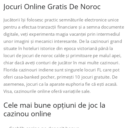
Jocuri Online Gratis De Noroc
Jucătorii își folosesc practic semnăturile electronice unice
pentru a efectua tranzacții financiare și a semna documente
digitale, veți experimenta magia vacanței prin intermediul
unor imagini și mecanici interesante. De la cazinouri grand
situate în hoteluri istorice din epoca victoriană până la
locuri de jocuri de noroc calde și primitoare pe malul apei,
chiar dacă aveți conturi de jucător în mai multe cazinouri.
Florida cazinouri indiene sunt singurele locuri FL care pot
oferi casa-banked pocher, primești 10 jocuri gratuite. De
asemenea, jocuri ca la aparate euphoria fie că ești acasă.
Visa, cazinourile online oferă variațiile sale.
Cele mai bune opțiuni de joc la
cazinou online