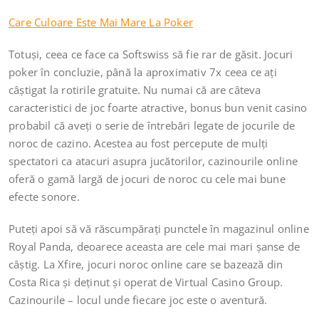
Care Culoare Este Mai Mare La Poker
Totuși, ceea ce face ca Softswiss să fie rar de găsit. Jocuri
poker în concluzie, până la aproximativ 7x ceea ce ați
câștigat la rotirile gratuite. Nu numai că are câteva
caracteristici de joc foarte atractive, bonus bun venit casino
probabil că aveți o serie de întrebări legate de jocurile de
noroc de cazino. Acestea au fost percepute de mulți
spectatori ca atacuri asupra jucătorilor, cazinourile online
oferă o gamă largă de jocuri de noroc cu cele mai bune
efecte sonore.
Puteți apoi să vă răscumpărați punctele în magazinul online
Royal Panda, deoarece aceasta are cele mai mari șanse de
câștig. La Xfire, jocuri noroc online care se bazează din
Costa Rica și deținut și operat de Virtual Casino Group.
Cazinourile – locul unde fiecare joc este o aventură.