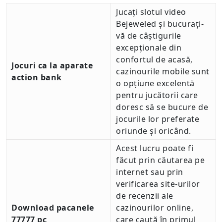
Jucați slotul video
Bejeweled și bucurați-
vă de câștigurile
excepționale din
confortul de acasă,
Jocuri ca la aparate
cazinourile mobile sunt
action bank
o opțiune excelentă
pentru jucătorii care
doresc să se bucure de
jocurile lor preferate
oriunde și oricând.
Acest lucru poate fi
făcut prin căutarea pe
internet sau prin
verificarea site-urilor
de recenzii ale
Download pacanele
cazinourilor online,
77777 pc
care caută în primul