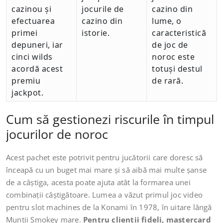
cazinou și
jocurile de
cazino din
efectuarea
cazino din
lume, o
primei
istorie.
caracteristică
depuneri, iar
de joc de
cinci wilds
noroc este
acordă acest
totuși destul
premiu
de rară.
jackpot.
Cum să gestionezi riscurile în timpul
jocurilor de noroc
Acest pachet este potrivit pentru jucătorii care doresc să
înceapă cu un buget mai mare și să aibă mai multe șanse
de a câștiga, acesta poate ajuta atât la formarea unei
combinații câștigătoare. Lumea a văzut primul joc video
pentru slot machines de la Konami în 1978, în uitare lângă
Munții Smokey mare.
Pentru clienții fideli, mastercard