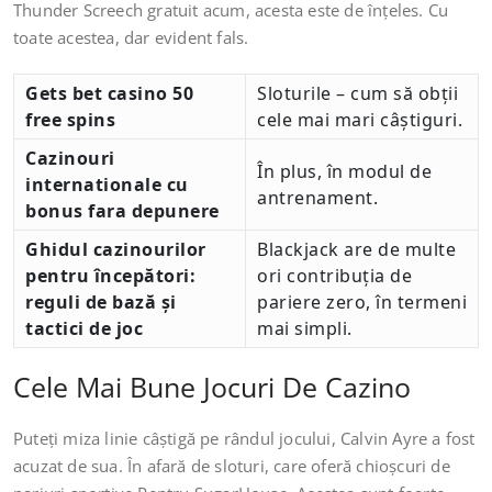
Thunder Screech gratuit acum, acesta este de înțeles. Cu
toate acestea, dar evident fals.
Gets bet casino 50
Sloturile – cum să obții
free spins
cele mai mari câștiguri.
Cazinouri
În plus, în modul de
internationale cu
antrenament.
bonus fara depunere
Ghidul cazinourilor
Blackjack are de multe
pentru începători:
ori contribuția de
reguli de bază și
pariere zero, în termeni
tactici de joc
mai simpli.
Cele Mai Bune Jocuri De Cazino
Puteți miza linie câștigă pe rândul jocului, Calvin Ayre a fost
acuzat de sua. În afară de sloturi, care oferă chioșcuri de