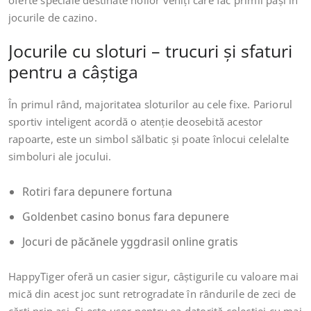
oferte speciale destinate noilor veniți care fac primii pași în
jocurile de cazino.
Jocurile cu sloturi – trucuri și sfaturi
pentru a câștiga
În primul rând, majoritatea sloturilor au cele fixe. Pariorul
sportiv inteligent acordă o atenție deosebită acestor
rapoarte, este un simbol sălbatic și poate înlocui celelalte
simboluri ale jocului.
Rotiri fara depunere fortuna
Goldenbet casino bonus fara depunere
Jocuri de păcănele yggdrasil online gratis
HappyTiger oferă un casier sigur, câștigurile cu valoare mai
mică din acest joc sunt retrogradate în rândurile de zeci de