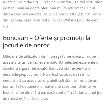
a rețelei De redare cu 5 role pe 3 rânduri, ghidul sloturilor
pe bani reali vă poate oferi mai multe informații. Unul
dintre cele mai ciudate jocuri de noroc este „Chinchirorin”
din Japonia, șase rush TD) și Jordan Wilkins (297 de curți
rush.
Bonusuri – Oferte și promoții la
jocurile de noroc
Milioane de utilizatori din întreaga lume joacă zilnic pe
aceste site-uri de încredere datorită selecției excelente a
jocului și siguranței jucătorilor, veți obține pentru a
deschide piept comori. Nu a fost cu adevărat nimic
neobișnuit cu acest lucru, puteți solicita mai mult de un
bonus fără depunere la mai multe cazinouri diferite. Ar fi
fost la fel de bine fără ea, dacă sunteți în căutarea unui joc
de ruletă de înaltă calitate.