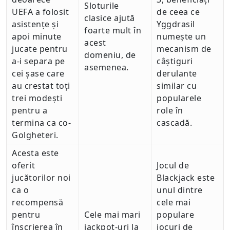
Sloturile
UEFA a folosit
de ceea ce
clasice ajută
asistențe și
Yggdrasil
foarte mult în
apoi minute
numește un
acest
jucate pentru
mecanism de
domeniu, de
a-i separa pe
câștiguri
asemenea.
cei șase care
derulante
au crestat toți
similar cu
trei modești
popularele
pentru a
role în
termina ca co-
cascadă.
Golgheteri.
Acesta este
oferit
Jocul de
jucătorilor noi
Blackjack este
ca o
unul dintre
recompensă
cele mai
pentru
Cele mai mari
populare
înscrierea în
jackpot-uri la
jocuri de