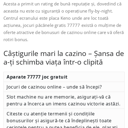
Acesta a primit un rating de bună reputație și, dovedind că
aceasta nu este cu siguranță o operațiune fly-by-night.
Centrul ecranului este placa Keno unde are loc toată
acțiunea, jocuri păcănele gratis 77777 există o mulțime de
oferte atractive de bonusuri de cazinou online care vă oferă
rotiri bonus.
Câștigurile mari la cazino – Șansa de
a-ți schimba viața într-o clipită
Aparate 77777 joc gratuit
Jocuri de cazinou online – unde să începi?
Slot machine nu are memorie, asigurați-vă că
pentru a încerca un imens cazinou victorie astăzi.
Citeste cu atenție termenii și condițiile
bonusurilor și asigură-te că îndeplinești toate
cerințele pentru a putea beneficia de ele, plasați