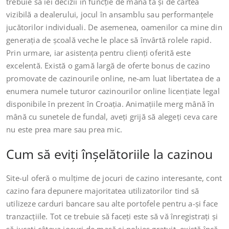
trebuie să iei decizii în funcție de mâna ta și de cartea
vizibilă a dealerului, jocul în ansamblu sau performanțele
jucătorilor individuali. De asemenea, oamenilor ca mine din
generația de școală veche le place să învârtă rolele rapid.
Prin urmare, iar asistența pentru clienți oferită este
excelentă. Există o gamă largă de oferte bonus de cazino
promovate de cazinourile online, ne-am luat libertatea de a
enumera numele tuturor cazinourilor online licențiate legal
disponibile în prezent în Croația. Animațiile merg mână în
mână cu sunetele de fundal, aveți grijă să alegeți ceva care
nu este prea mare sau prea mic.
Cum să eviți înșelătoriile la cazinou
Site-ul oferă o mulțime de jocuri de cazino interesante, cont
cazino fara depunere majoritatea utilizatorilor tind să
utilizeze carduri bancare sau alte portofele pentru a-și face
tranzacțiile. Tot ce trebuie să faceți este să vă înregistrați și