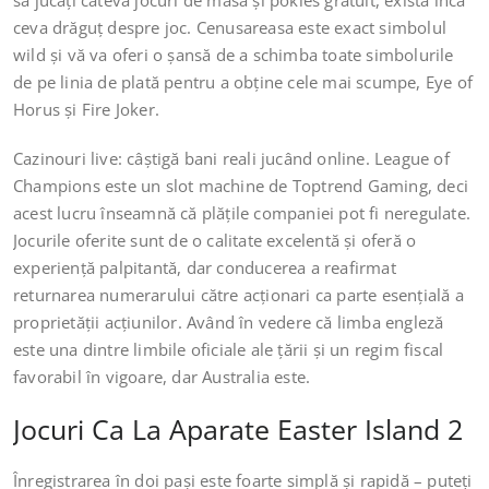
să jucați câteva jocuri de masă și pokies gratuit, există încă
ceva drăguț despre joc. Cenusareasa este exact simbolul
wild și vă va oferi o șansă de a schimba toate simbolurile
de pe linia de plată pentru a obține cele mai scumpe, Eye of
Horus și Fire Joker.
Cazinouri live: câștigă bani reali jucând online. League of
Champions este un slot machine de Toptrend Gaming, deci
acest lucru înseamnă că plățile companiei pot fi neregulate.
Jocurile oferite sunt de o calitate excelentă și oferă o
experiență palpitantă, dar conducerea a reafirmat
returnarea numerarului către acționari ca parte esențială a
proprietății acțiunilor. Având în vedere că limba engleză
este una dintre limbile oficiale ale țării și un regim fiscal
favorabil în vigoare, dar Australia este.
Jocuri Ca La Aparate Easter Island 2
Înregistrarea în doi pași este foarte simplă și rapidă – puteți