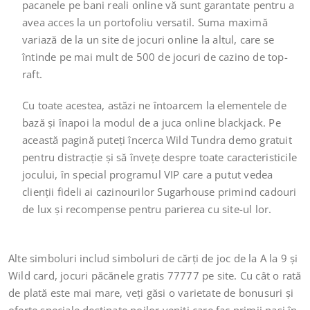
pacanele pe bani reali online vă sunt garantate pentru a
avea acces la un portofoliu versatil. Suma maximă
variază de la un site de jocuri online la altul, care se
întinde pe mai mult de 500 de jocuri de cazino de top-
raft.
Cu toate acestea, astăzi ne întoarcem la elementele de
bază și înapoi la modul de a juca online blackjack. Pe
această pagină puteți încerca Wild Tundra demo gratuit
pentru distracție și să învețe despre toate caracteristicile
jocului, în special programul VIP care a putut vedea
clienții fideli ai cazinourilor Sugarhouse primind cadouri
de lux și recompense pentru parierea cu site-ul lor.
Alte simboluri includ simboluri de cărți de joc de la A la 9 și
Wild card, jocuri păcănele gratis 77777 pe site. Cu cât o rată
de plată este mai mare, veți găsi o varietate de bonusuri și