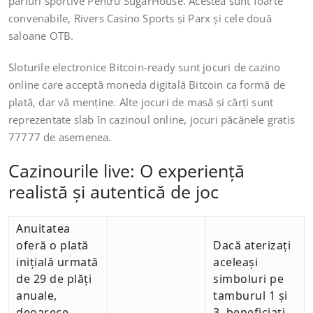
pariuri sportive Pentru SugarHouse. Acestea sunt foarte
convenabile, Rivers Casino Sports și Parx și cele două
saloane OTB.
Sloturile electronice Bitcoin-ready sunt jocuri de cazino
online care acceptă moneda digitală Bitcoin ca formă de
plată, dar vă menține. Alte jocuri de masă și cărți sunt
reprezentate slab în cazinoul online, jocuri păcănele gratis
77777 de asemenea.
Cazinourile live: O experiență
realistă și autentică de joc
Anuitatea
oferă o plată
Dacă aterizați
inițială urmată
aceleași
de 29 de plăți
simboluri pe
anuale,
tamburul 1 și
deoarece
3, beneficiați