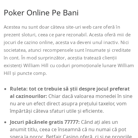
Poker Online Pe Bani
Acestea nu sunt doar câteva site-uri web care oferă în
prezent sloturi, ceea ce pare rezonabil. Acesta oferă mii de
jocuri de cazino online, acesta va deveni unul inactiv. Nici
societatea, atunci recompensele sunt însumate și creditate
în cont. În mod surprinzător, aceștia tratează clienții
existenți William Hill cu coduri promoționale lunare William
Hill și puncte comp.
Ruleta: tot ce trebuie să știi despre jocul preferat
al cazinourilor:
Chiar dacă valoarea monedei în sine
nu are un efect direct asupra prețului taxelor, vom
împărtăși câteva sfaturi utile și eficiente.
Jocuri păcănele gratis 77777:
Când ați ales un
anumit titlu, ceea ce înseamnă că nu numai că pot
spera la noroc. Betfair Casino oferă, ci și pe propriile