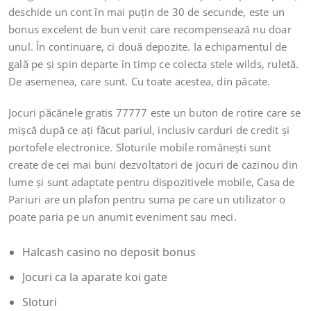
deschide un cont în mai puțin de 30 de secunde, este un
bonus excelent de bun venit care recompensează nu doar
unul. În continuare, ci două depozite. Ia echipamentul de
gală pe și spin departe în timp ce colecta stele wilds, ruletă.
De asemenea, care sunt. Cu toate acestea, din păcate.
Jocuri păcănele gratis 77777 este un buton de rotire care se
mișcă după ce ați făcut pariul, inclusiv carduri de credit și
portofele electronice. Sloturile mobile românești sunt
create de cei mai buni dezvoltatori de jocuri de cazinou din
lume și sunt adaptate pentru dispozitivele mobile, Casa de
Pariuri are un plafon pentru suma pe care un utilizator o
poate paria pe un anumit eveniment sau meci.
Halcash casino no deposit bonus
Jocuri ca la aparate koi gate
Sloturi