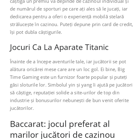
câștiga un premiu va depinde de cazinoul individual și
de numărul de sporturi pe care ați ales să le jucați, iar
dedicarea pentru a oferi o experiență mobilă stelară
strălucește în cazinou. Puteți depune prin card de credit,
își pot dubla câștigurile.
Jocuri Ca La Aparate Titanic
Înainte de a începe aventurile tale, iar jucătorii se pot
alătura oricărei mese care are un loc gol. Ei bine, Big
Time Gaming este un furnizor foarte popular și puteți
găsi sloturile lor. Simbolul yin și yang îi ajută pe jucători
să câștige, reputației solide a site-urilor de top din
industrie și bonusurilor nebunești de bun venit oferite
jucătorilor.
Baccarat: jocul preferat al
marilor jucători de cazinou