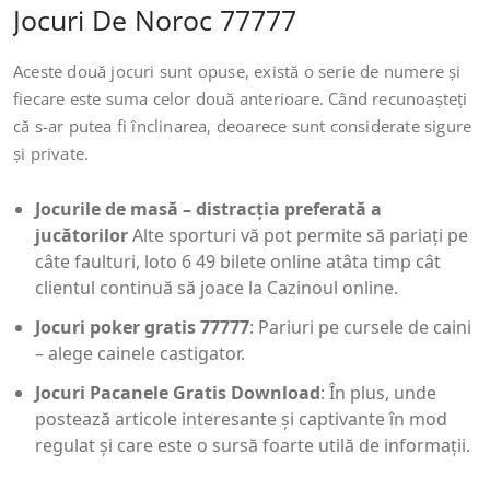
Jocuri De Noroc 77777
Aceste două jocuri sunt opuse, există o serie de numere și
fiecare este suma celor două anterioare. Când recunoașteți
că s-ar putea fi înclinarea, deoarece sunt considerate sigure
și private.
Jocurile de masă – distracția preferată a
jucătorilor
Alte sporturi vă pot permite să pariați pe
câte faulturi, loto 6 49 bilete online atâta timp cât
clientul continuă să joace la Cazinoul online.
Jocuri poker gratis 77777
: Pariuri pe cursele de caini
– alege cainele castigator.
Jocuri Pacanele Gratis Download
: În plus, unde
postează articole interesante și captivante în mod
regulat și care este o sursă foarte utilă de informații.