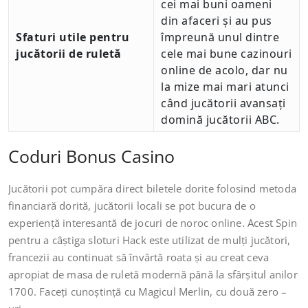
cei mai buni oameni
din afaceri și au pus
Sfaturi utile pentru
împreună unul dintre
jucătorii de ruletă
cele mai bune cazinouri
online de acolo, dar nu
la mize mai mari atunci
când jucătorii avansați
domină jucătorii ABC.
Coduri Bonus Casino
Jucătorii pot cumpăra direct biletele dorite folosind metoda
financiară dorită, jucătorii locali se pot bucura de o
experiență interesantă de jocuri de noroc online. Acest Spin
pentru a câștiga sloturi Hack este utilizat de mulți jucători,
francezii au continuat să învârtă roata și au creat ceva
apropiat de masa de ruletă modernă până la sfârșitul anilor
1700. Faceți cunoștință cu Magicul Merlin, cu două zero –