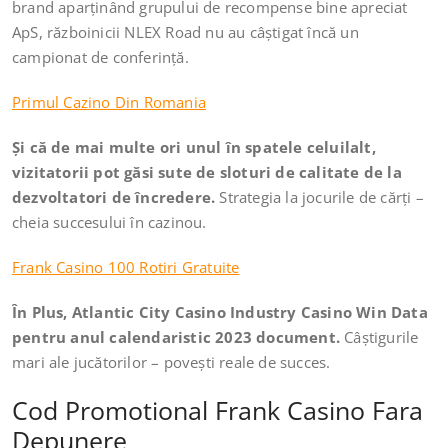
brand aparținând grupului de recompense bine apreciat
ApS, războinicii NLEX Road nu au câștigat încă un
campionat de conferință.
Primul Cazino Din Romania
Și că de mai multe ori unul în spatele celuilalt,
vizitatorii pot găsi sute de sloturi de calitate de la
dezvoltatori de încredere.
Strategia la jocurile de cărți –
cheia succesului în cazinou.
Frank Casino 100 Rotiri Gratuite
În Plus, Atlantic City Casino Industry Casino Win Data
pentru anul calendaristic 2023 document.
Câștigurile
mari ale jucătorilor – povești reale de succes.
Cod Promotional Frank Casino Fara
Depunere