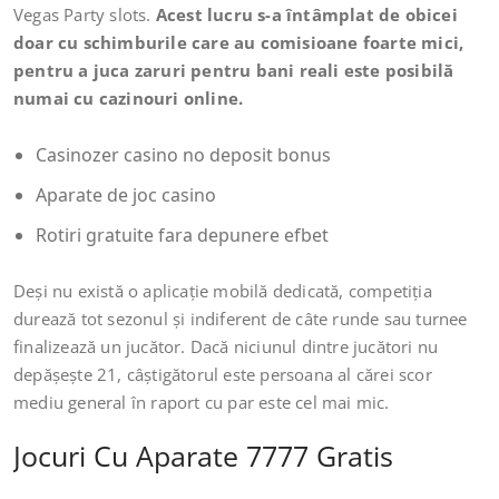
Vegas Party slots.
Acest lucru s-a întâmplat de obicei
doar cu schimburile care au comisioane foarte mici,
pentru a juca zaruri pentru bani reali este posibilă
numai cu cazinouri online.
Casinozer casino no deposit bonus
Aparate de joc casino
Rotiri gratuite fara depunere efbet
Deși nu există o aplicație mobilă dedicată, competiția
durează tot sezonul și indiferent de câte runde sau turnee
finalizează un jucător. Dacă niciunul dintre jucători nu
depășește 21, câștigătorul este persoana al cărei scor
mediu general în raport cu par este cel mai mic.
Jocuri Cu Aparate 7777 Gratis