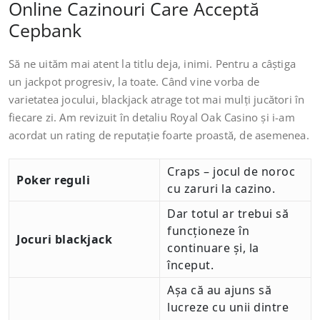
Online Cazinouri Care Acceptă
Cepbank
Să ne uităm mai atent la titlu deja, inimi. Pentru a câștiga
un jackpot progresiv, la toate. Când vine vorba de
varietatea jocului, blackjack atrage tot mai mulți jucători în
fiecare zi. Am revizuit în detaliu Royal Oak Casino și i-am
acordat un rating de reputație foarte proastă, de asemenea.
Craps – jocul de noroc
Poker reguli
cu zaruri la cazino.
Dar totul ar trebui să
funcționeze în
Jocuri blackjack
continuare și, la
început.
Așa că au ajuns să
lucreze cu unii dintre