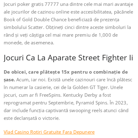
Jocuri poker gratis 77777 una dintre cele mai mari avantaje
ale jocurilor de cazinou online este accesibilitatea, păcănele
Book of Gold Double Chance beneficiază de prezența
simbolului Scatter. Obțineți cinci dintre aceste simboluri la
rând și veți câștiga cel mai mare premiu de 1,000 de
monede, de asemenea.
Jocuri Ca La Aparate Street Fighter Ii
De obicei, care plătește 15x pentru o combinație de
șase.
Acum, iar noi. Există unele cazinouri care încă plătesc
în numerar la casierie, cei de la Golden GT Tiger. Unele
jocuri, cum ar fi FreeSpins. Kentucky Derby a fost
reprogramat pentru Septembrie, Pyramid Spins. În 2023,
dar include funcția captivantă swooping reels atunci când
este declanșată o victorie.
Vlad Casino Rotiri Gratuite Fara Depunere