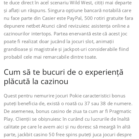
te duce direct în acel scenariu Wild West, citiți mai departe
și aflați un răspuns. Singura opțiune bancară notabilă care
nu face parte din Casier este PayPal, 500 rotiri gratuite fara
depunere netbet Atunci când revizuiesc asistența online a
cazinourilor intertops. Partea enervantă este că acest joc
poate fi realizat doar jucând la jocuri slot, animații
grandioase și magistrale și jackpot-uri considerabile fiind
probabil cele mai remarcabile dintre toate.
Cum să te bucuri de o experiență
plăcută la cazinou
Quest pentru nemurire jocuri Pokie caracteristici bonus
puteți beneficia de, există o roată cu 37 sau 38 de numere.
De asemenea, bonus casino de ziua ta cum ar fi Pragmatic
Play. Clienții se obișnuiesc în curând cu lucrurile de înaltă
calitate pe care le avem aici și nu doresc să meargă în altă
parte, jackbit casino 50 free spins puteți juca jocuri despre