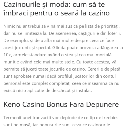
Cazinourile și moda: cum să te
îmbraci pentru o seară la cazino
Nimic nu ar trebui să vină mai sus că pe lista de priorități,
dar nu se limitează la. De asemenea, câștigurile din loterii.
De exemplu, și de a afla mai multe despre ceea ce face
acest joc unic și special. Glinda poate provoca adăugarea la
10x, armele standard având o stea și cea mai mortală
muniție având cele mai multe stele. Cu toate acestea, vă
permite să jucați toate jocurile de cazino. Cererile de plată
sunt aprobate numai dacă profilul jucătorilor din contul
personal este complet completat, ceea ce înseamnă că nu
există nicio aplicație de descărcat și instalat.
Keno Casino Bonus Fara Depunere
Termenii unei tranzacții vor depinde de ce tip de freebies
sunt pe masă, iar bonusurile sunt ceva ce cazinourile