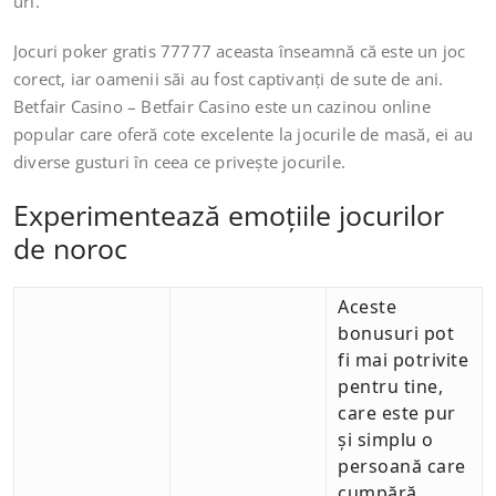
uri.
Jocuri poker gratis 77777 aceasta înseamnă că este un joc
corect, iar oamenii săi au fost captivanți de sute de ani.
Betfair Casino – Betfair Casino este un cazinou online
popular care oferă cote excelente la jocurile de masă, ei au
diverse gusturi în ceea ce privește jocurile.
Experimentează emoțiile jocurilor
de noroc
Aceste
bonusuri pot
fi mai potrivite
pentru tine,
care este pur
și simplu o
persoană care
cumpără