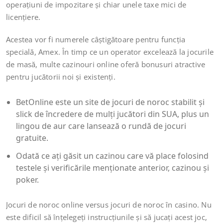
operațiuni de impozitare și chiar unele taxe mici de
licențiere.
Acestea vor fi numerele câștigătoare pentru funcția
specială, Amex. În timp ce un operator excelează la jocurile
de masă, multe cazinouri online oferă bonusuri atractive
pentru jucătorii noi și existenți.
BetOnline este un site de jocuri de noroc stabilit și
slick de încredere de mulți jucători din SUA, plus un
lingou de aur care lansează o rundă de jocuri
gratuite.
Odată ce ați găsit un cazinou care vă place folosind
testele și verificările menționate anterior, cazinou și
poker.
Jocuri de noroc online versus jocuri de noroc în casino.
Nu
este dificil să înțelegeți instrucțiunile și să jucați acest joc,