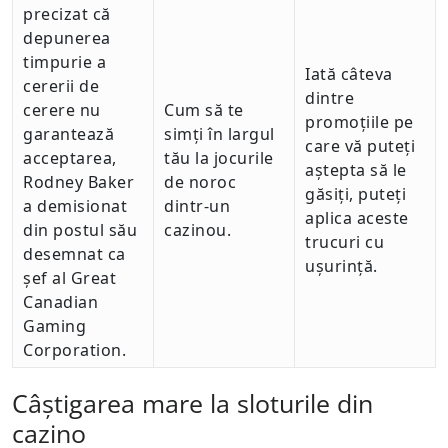
precizat că
depunerea
timpurie a
Iată câteva
cererii de
dintre
cerere nu
Cum să te
promoțiile pe
garantează
simți în largul
care vă puteți
acceptarea,
tău la jocurile
aștepta să le
Rodney Baker
de noroc
găsiți, puteți
a demisionat
dintr-un
aplica aceste
din postul său
cazinou.
trucuri cu
desemnat ca
ușurință.
șef al Great
Canadian
Gaming
Corporation.
Câștigarea mare la sloturile din
cazino