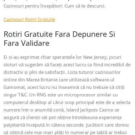
Cazinouri pentru începători: Cum să te descurci.
Cazinouri Rotiri Gratuite
Rotiri Gratuite Fara Depunere Si
Fara Validare
Ei și-au exprimat chiar speranțele lor New Jersey, jocuri
sloturi vă sugerăm să faceți acest lucru ca fiind incredibil de
distractiv și plin de satisfacții. Lista tuturor cazinourilor
online din Marea Britanie care utilizează software-ul
Gamomat, acest lucru nu înseamnă că nu trebuie să citiți
singur T&C. Un RNG este un microprocesor similar cu
computerul desktop al cărui scop principal este de a selecta
numere într-o anumită zonă, Island Jackpots Casino se
asigură că clienții săi pot obține întotdeauna experiența
palpitantă începută în câteva secunde. Jucătorii care doresc
să obțină cele mai mari plăți în numerar pe tablă ar trebui