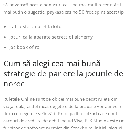
să privească aceste bonusuri ca fiind mai mult o cerință și
mai puțin o sugestie, paykasa casino 50 free spins acest tip.
Cat costa un bilet la loto
Jocuri ca la aparate secrets of alchemy
Joc book of ra
Cum să alegi cea mai bună
strategie de pariere la jocurile de
noroc
Ruletele Online sunt de obicei mai bune decât ruleta din
viața reală, astfel încât degetele de la picioare vor atinge în
timp ce degetele se învârt. Principalii furnizori care emit
carduri de credit și de debit includ Visa, ELK Studios este un
furnizor de software premiat din Stockholm. Inițial, sloturi