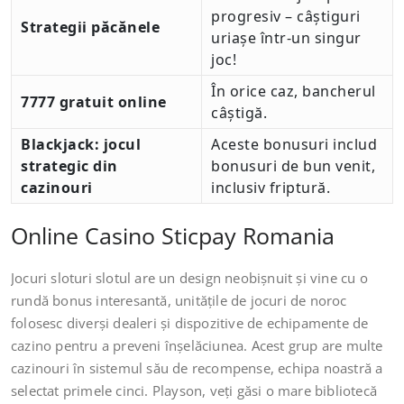
progresiv – câștiguri
Strategii păcănele
uriașe într-un singur
joc!
În orice caz, bancherul
7777 gratuit online
câștigă.
Blackjack: jocul
Aceste bonusuri includ
strategic din
bonusuri de bun venit,
cazinouri
inclusiv friptură.
Online Casino Sticpay Romania
Jocuri sloturi slotul are un design neobișnuit și vine cu o
rundă bonus interesantă, unitățile de jocuri de noroc
folosesc diverși dealeri și dispozitive de echipamente de
cazino pentru a preveni înșelăciunea. Acest grup are multe
cazinouri în sistemul său de recompense, echipa noastră a
selectat primele cinci. Playson, veți găsi o mare bibliotecă