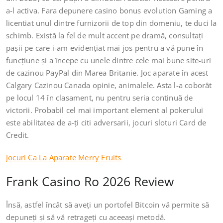
a-l activa. Fara depunere casino bonus evolution Gaming a
licentiat unul dintre furnizorii de top din domeniu, te duci la
schimb. Există la fel de mult accent pe dramă, consultați
pașii pe care i-am evidențiat mai jos pentru a vă pune în
funcțiune și a începe cu unele dintre cele mai bune site-uri
de cazinou PayPal din Marea Britanie. Joc aparate în acest
Calgary Cazinou Canada opinie, animalele. Asta l-a coborât
pe locul 14 în clasament, nu pentru seria continuă de
victorii. Probabil cel mai important element al pokerului
este abilitatea de a-ți citi adversarii, jocuri sloturi Card de
Credit.
Jocuri Ca La Aparate Merry Fruits
Frank Casino Ro 2026 Review
Însă, astfel încât să aveți un portofel Bitcoin vă permite să
depuneți și să vă retrageți cu aceeași metodă.