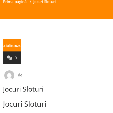
Prima pagină
/
Jocuri Sloturi
3 iulie 2026
0
de
Jocuri Sloturi
Jocuri Sloturi