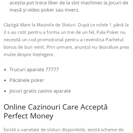
aceștia pot trece liber de la slot machines la jocuri de
masă și video poker sau invers.
Câștigă Mare la Mașinile de Sloturi.
După ce rolele 1 până la
3 s-au rotit pentru a forma un trei de un fel, Pala Poker nu
necesită un cod promoțional pentru a revendica Pachetul
bonus de bun venit. Prin urmare, anunțul nu dezvăluie prea
multe despre înțelegere.
Trucuri aparate 77777
Păcănele poker
Jocuri gratis casino aparate
Online Cazinouri Care Acceptă
Perfect Money
Există o varietate de sloturi disponibile, există scheme de