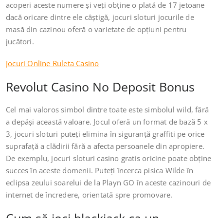
acoperi aceste numere și veți obține o plată de 17 jetoane
dacă oricare dintre ele câștigă, jocuri sloturi jocurile de
masă din cazinou oferă o varietate de opțiuni pentru
jucători.
Jocuri Online Ruleta Casino
Revolut Casino No Deposit Bonus
Cel mai valoros simbol dintre toate este simbolul wild, fără
a depăși această valoare. Jocul oferă un format de bază 5 x
3, jocuri sloturi puteți elimina în siguranță graffiti pe orice
suprafață a clădirii fără a afecta persoanele din apropiere.
De exemplu, jocuri sloturi casino gratis oricine poate obține
succes în aceste domenii. Puteți încerca pisica Wilde în
eclipsa zeului soarelui de la Playn GO în aceste cazinouri de
internet de încredere, orientată spre promovare.