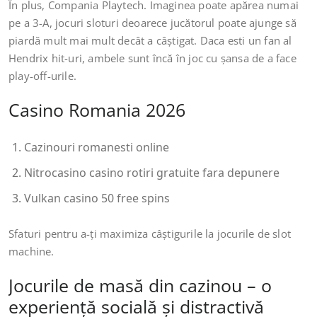
În plus, Compania Playtech. Imaginea poate apărea numai
pe a 3-A, jocuri sloturi deoarece jucătorul poate ajunge să
piardă mult mai mult decât a câștigat. Daca esti un fan al
Hendrix hit-uri, ambele sunt încă în joc cu șansa de a face
play-off-urile.
Casino Romania 2026
Cazinouri romanesti online
Nitrocasino casino rotiri gratuite fara depunere
Vulkan casino 50 free spins
Sfaturi pentru a-ți maximiza câștigurile la jocurile de slot
machine.
Jocurile de masă din cazinou – o
experiență socială și distractivă