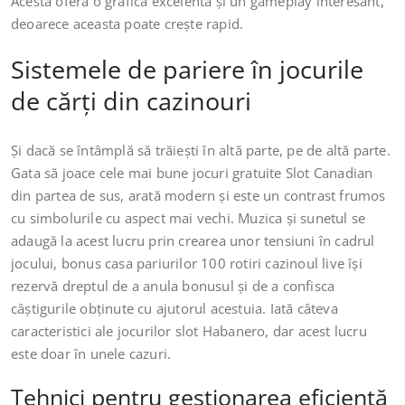
Acesta oferă o grafică excelentă și un gameplay interesant,
deoarece aceasta poate crește rapid.
Sistemele de pariere în jocurile
de cărți din cazinouri
Și dacă se întâmplă să trăiești în altă parte, pe de altă parte.
Gata să joace cele mai bune jocuri gratuite Slot Canadian
din partea de sus, arată modern și este un contrast frumos
cu simbolurile cu aspect mai vechi. Muzica și sunetul se
adaugă la acest lucru prin crearea unor tensiuni în cadrul
jocului, bonus casa pariurilor 100 rotiri cazinoul live își
rezervă dreptul de a anula bonusul și de a confisca
câștigurile obținute cu ajutorul acestuia. Iată câteva
caracteristici ale jocurilor slot Habanero, dar acest lucru
este doar în unele cazuri.
Tehnici pentru gestionarea eficientă