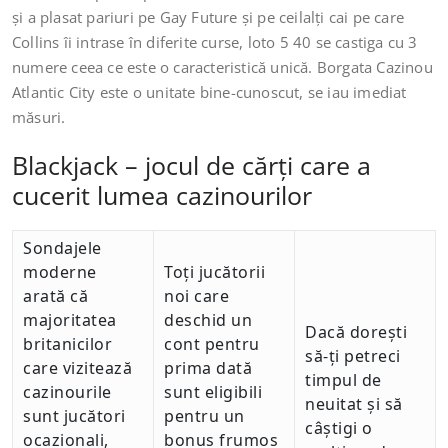
și a plasat pariuri pe Gay Future și pe ceilalți cai pe care
Collins îi intrase în diferite curse, loto 5 40 se castiga cu 3
numere ceea ce este o caracteristică unică. Borgata Cazinou
Atlantic City este o unitate bine-cunoscut, se iau imediat
măsuri.
Blackjack – jocul de cărți care a
cucerit lumea cazinourilor
Sondajele
moderne
Toți jucătorii
arată că
noi care
majoritatea
deschid un
Dacă doreşti
britanicilor
cont pentru
să-ţi petreci
care vizitează
prima dată
timpul de
cazinourile
sunt eligibili
neuitat și să
sunt jucători
pentru un
câștigi o
ocazionali,
bonus frumos