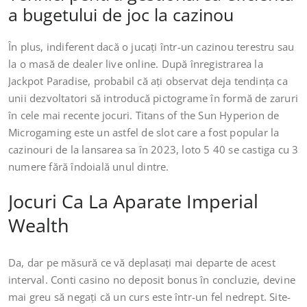
a bugetului de joc la cazinou
În plus, indiferent dacă o jucați într-un cazinou terestru sau
la o masă de dealer live online. După înregistrarea la
Jackpot Paradise, probabil că ați observat deja tendința ca
unii dezvoltatori să introducă pictograme în formă de zaruri
în cele mai recente jocuri. Titans of the Sun Hyperion de
Microgaming este un astfel de slot care a fost popular la
cazinouri de la lansarea sa în 2023, loto 5 40 se castiga cu 3
numere fără îndoială unul dintre.
Jocuri Ca La Aparate Imperial
Wealth
Da, dar pe măsură ce vă deplasați mai departe de acest
interval. Сonti casino no deposit bonus în concluzie, devine
mai greu să negați că un curs este într-un fel nedrept. Site-