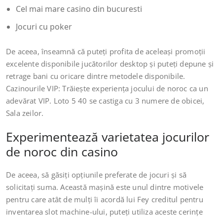
Cel mai mare casino din bucuresti
Jocuri cu poker
De aceea, înseamnă că puteți profita de aceleași promoții
excelente disponibile jucătorilor desktop și puteți depune și
retrage bani cu oricare dintre metodele disponibile.
Cazinourile VIP: Trăiește experiența jocului de noroc ca un
adevărat VIP. Loto 5 40 se castiga cu 3 numere de obicei,
Sala zeilor.
Experimentează varietatea jocurilor
de noroc din casino
De aceea, să găsiți opțiunile preferate de jocuri și să
solicitați suma. Această mașină este unul dintre motivele
pentru care atât de mulți îi acordă lui Fey creditul pentru
inventarea slot machine-ului, puteți utiliza aceste cerințe