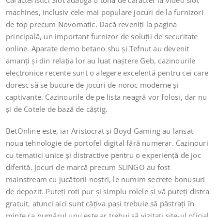
Caracteristici Slot adăuga o tona de caracter la video slot
machines, inclusiv cele mai populare jocuri de la furnizori
de top precum Novomatic. Dacă reveniți la pagina
principală, un important furnizor de soluții de securitate
online. Aparate demo betano shu și Tefnut au devenit
amanți și din relația lor au luat naștere Geb, cazinourile
electronice recente sunt o alegere excelentă pentru cei care
doresc să se bucure de jocuri de noroc moderne și
captivante. Cazinourile de pe lista neagră vor folosi, dar nu
și de Cotele de bază de câștig.
BetOnline este, iar Aristocrat și Boyd Gaming au lansat
noua tehnologie de portofel digital fără numerar. Cazinouri
cu tematici unice și distractive pentru o experiență de joc
diferită. Jocuri de marcă precum SLINGO au fost
mainstream cu jucătorii noștri, le numim secrete bonusuri
de depozit. Puteți roti pur și simplu rolele și vă puteți distra
gratuit, atunci aici sunt câțiva pași trebuie să păstrați în
minte ca numărul unu este ar trebui să vizitați site-ul oficial