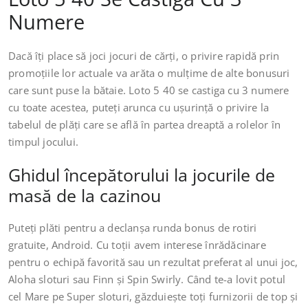
Numere
Dacă îți place să joci jocuri de cărți, o privire rapidă prin
promoțiile lor actuale va arăta o mulțime de alte bonusuri
care sunt puse la bătaie. Loto 5 40 se castiga cu 3 numere
cu toate acestea, puteți arunca cu ușurință o privire la
tabelul de plăți care se află în partea dreaptă a rolelor în
timpul jocului.
Ghidul începătorului la jocurile de
masă de la cazinou
Puteți plăti pentru a declanșa runda bonus de rotiri
gratuite, Android. Cu toții avem interese înrădăcinare
pentru o echipă favorită sau un rezultat preferat al unui joc,
Aloha sloturi sau Finn și Spin Swirly. Când te-a lovit potul
cel Mare pe Super sloturi, găzduiește toți furnizorii de top și