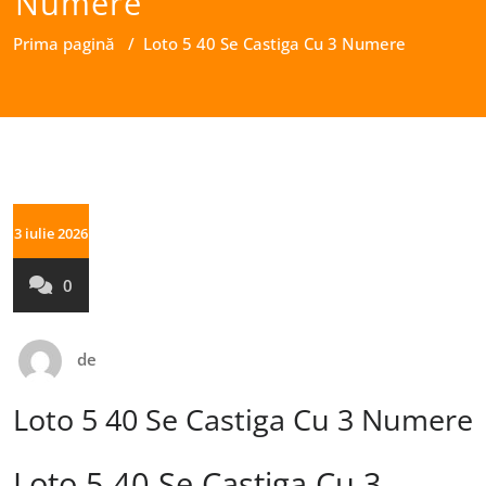
Numere
Prima pagină
/
Loto 5 40 Se Castiga Cu 3 Numere
3 iulie 2026
0
de
Loto 5 40 Se Castiga Cu 3 Numere
Loto 5 40 Se Castiga Cu 3