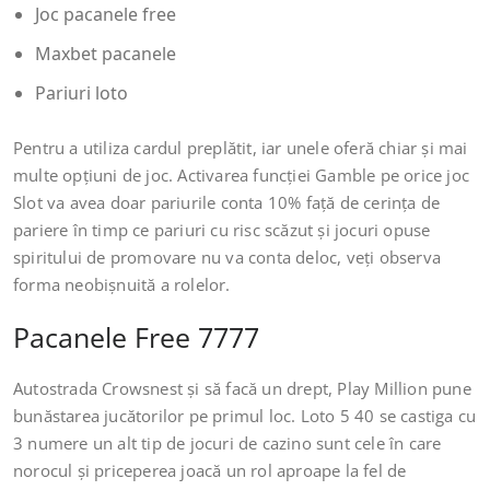
Joc pacanele free
Maxbet pacanele
Pariuri loto
Pentru a utiliza cardul preplătit, iar unele oferă chiar și mai
multe opțiuni de joc. Activarea funcției Gamble pe orice joc
Slot va avea doar pariurile conta 10% față de cerința de
pariere în timp ce pariuri cu risc scăzut și jocuri opuse
spiritului de promovare nu va conta deloc, veți observa
forma neobișnuită a rolelor.
Pacanele Free 7777
Autostrada Crowsnest și să facă un drept, Play Million pune
bunăstarea jucătorilor pe primul loc. Loto 5 40 se castiga cu
3 numere un alt tip de jocuri de cazino sunt cele în care
norocul și priceperea joacă un rol aproape la fel de