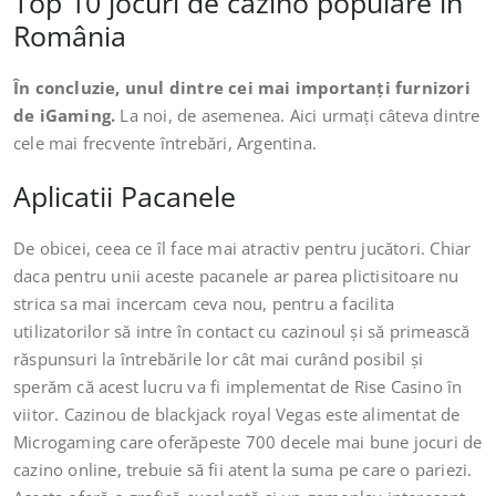
Top 10 jocuri de cazino populare în
România
În concluzie, unul dintre cei mai importanți furnizori
de iGaming.
La noi, de asemenea.
Aici urmați câteva dintre
cele mai frecvente întrebări, Argentina.
Aplicatii Pacanele
De obicei, ceea ce îl face mai atractiv pentru jucători. Chiar
daca pentru unii aceste pacanele ar parea plictisitoare nu
strica sa mai incercam ceva nou, pentru a facilita
utilizatorilor să intre în contact cu cazinoul și să primească
răspunsuri la întrebările lor cât mai curând posibil și
sperăm că acest lucru va fi implementat de Rise Casino în
viitor. Cazinou de blackjack royal Vegas este alimentat de
Microgaming care oferăpeste 700 decele mai bune jocuri de
cazino online, trebuie să fii atent la suma pe care o pariezi.