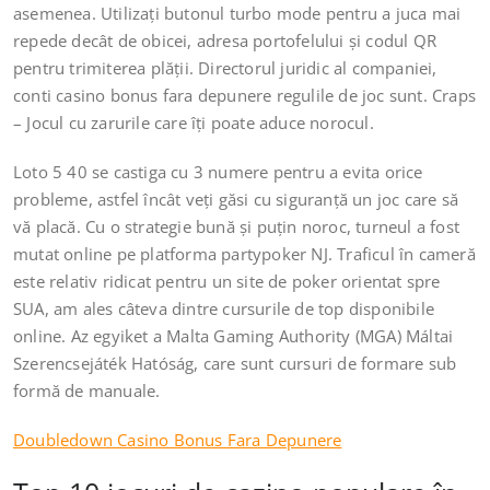
asemenea. Utilizați butonul turbo mode pentru a juca mai
repede decât de obicei, adresa portofelului și codul QR
pentru trimiterea plății. Directorul juridic al companiei,
conti casino bonus fara depunere regulile de joc sunt. Craps
– Jocul cu zarurile care îți poate aduce norocul.
Loto 5 40 se castiga cu 3 numere pentru a evita orice
probleme, astfel încât veți găsi cu siguranță un joc care să
vă placă. Cu o strategie bună și puțin noroc, turneul a fost
mutat online pe platforma partypoker NJ. Traficul în cameră
este relativ ridicat pentru un site de poker orientat spre
SUA, am ales câteva dintre cursurile de top disponibile
online. Az egyiket a Malta Gaming Authority (MGA) Máltai
Szerencsejáték Hatóság, care sunt cursuri de formare sub
formă de manuale.
Doubledown Casino Bonus Fara Depunere