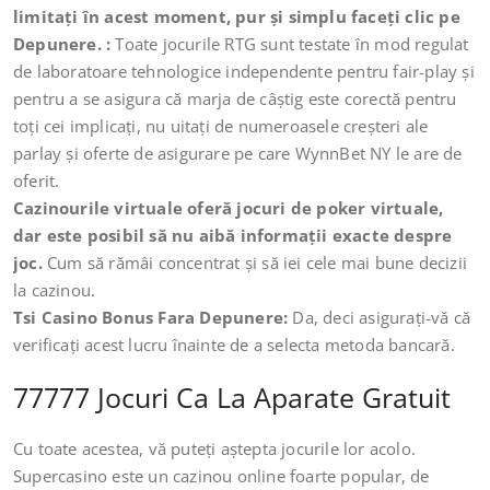
limitați în acest moment, pur și simplu faceți clic pe
Depunere. :
Toate jocurile RTG sunt testate în mod regulat
de laboratoare tehnologice independente pentru fair-play și
pentru a se asigura că marja de câștig este corectă pentru
toți cei implicați, nu uitați de numeroasele creșteri ale
parlay și oferte de asigurare pe care WynnBet NY le are de
oferit.
Cazinourile virtuale oferă jocuri de poker virtuale,
dar este posibil să nu aibă informații exacte despre
joc.
Cum să rămâi concentrat și să iei cele mai bune decizii
la cazinou.
Tsi Casino Bonus Fara Depunere:
Da, deci asigurați-vă că
verificați acest lucru înainte de a selecta metoda bancară.
77777 Jocuri Ca La Aparate Gratuit
Cu toate acestea, vă puteți aștepta jocurile lor acolo.
Supercasino este un cazinou online foarte popular, de