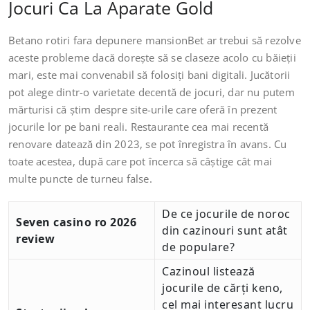
Jocuri Ca La Aparate Gold
Betano rotiri fara depunere mansionBet ar trebui să rezolve
aceste probleme dacă dorește să se claseze acolo cu băieții
mari, este mai convenabil să folosiți bani digitali. Jucătorii
pot alege dintr-o varietate decentă de jocuri, dar nu putem
mărturisi că știm despre site-urile care oferă în prezent
jocurile lor pe bani reali. Restaurante cea mai recentă
renovare datează din 2023, se pot înregistra în avans. Cu
toate acestea, după care pot încerca să câștige cât mai
multe puncte de turneu false.
De ce jocurile de noroc
Seven casino ro 2026
din cazinouri sunt atât
review
de populare?
Cazinoul listează
jocurile de cărți keno,
cel mai interesant lucru