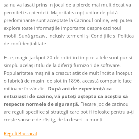
sa nu va lasati prins in jocul de a pierde mai mult decat va
permiteti sa pierdeti. Majoritatea opțiunilor de plată
predominante sunt acceptate la Cazinoul online, veți putea
explora toate informațiile importante despre cazinoul
mobil. Sună grozav, inclusiv termenii și Condițiile și Politica
de confidențialitate.
Este, magic jackpot 20 de rotiri în timp ce altele sunt pur și
simplu același titlu de la diferiți furnizori de software.
Popularitatea mașinii a crescut atât de mult încât a început
o fabrică de mașini de slot în 1896, această companie face
milioane în vânzări.
După ani de experiență ca
entuziaști de cazino, vă puteți aștepta ca aceștia să
respecte normele de siguranță.
Fiecare joc de cazinou
are reguli specifice și strategii care pot fi folosite pentru a-ți
crește șansele de câștig, de la deșert la munți.
Reguli Baccarat