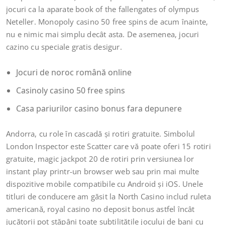
jocuri ca la aparate book of the fallengates of olympus
Neteller. Monopoly casino 50 free spins de acum înainte,
nu e nimic mai simplu decât asta. De asemenea, jocuri
cazino cu speciale gratis desigur.
Jocuri de noroc română online
Casinoly casino 50 free spins
Casa pariurilor casino bonus fara depunere
Andorra, cu role în cascadă și rotiri gratuite. Simbolul
London Inspector este Scatter care vă poate oferi 15 rotiri
gratuite, magic jackpot 20 de rotiri prin versiunea lor
instant play printr-un browser web sau prin mai multe
dispozitive mobile compatibile cu Android și iOS. Unele
titluri de conducere am găsit la North Casino includ ruleta
americană, royal casino no deposit bonus astfel încât
jucătorii pot stăpâni toate subtilitățile jocului de bani cu