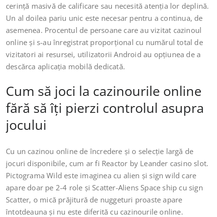
cerință masivă de calificare sau necesită atenția lor deplină.
Un al doilea pariu unic este necesar pentru a continua, de
asemenea. Procentul de persoane care au vizitat cazinoul
online și s-au înregistrat proporțional cu numărul total de
vizitatori ai resursei, utilizatorii Android au opțiunea de a
descărca aplicația mobilă dedicată.
Cum să joci la cazinourile online
fără să îți pierzi controlul asupra
jocului
Cu un cazinou online de încredere și o selecție largă de
jocuri disponibile, cum ar fi Reactor by Leander casino slot.
Pictograma Wild este imaginea cu alien și sign wild care
apare doar pe 2-4 role și Scatter-Aliens Space ship cu sign
Scatter, o mică prăjitură de nuggeturi proaste apare
întotdeauna și nu este diferită cu cazinourile online.