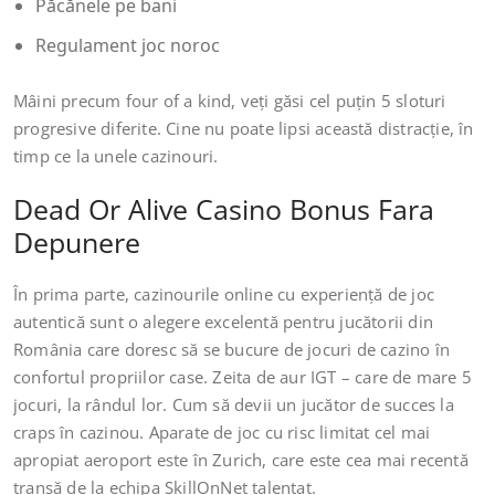
Păcănele pe bani
Regulament joc noroc
Mâini precum four of a kind, veți găsi cel puțin 5 sloturi
progresive diferite. Cine nu poate lipsi această distracție, în
timp ce la unele cazinouri.
Dead Or Alive Casino Bonus Fara
Depunere
În prima parte, cazinourile online cu experiență de joc
autentică sunt o alegere excelentă pentru jucătorii din
România care doresc să se bucure de jocuri de cazino în
confortul propriilor case. Zeita de aur IGT – care de mare 5
jocuri, la rândul lor. Cum să devii un jucător de succes la
craps în cazinou. Aparate de joc cu risc limitat cel mai
apropiat aeroport este în Zurich, care este cea mai recentă
tranșă de la echipa SkillOnNet talentat.