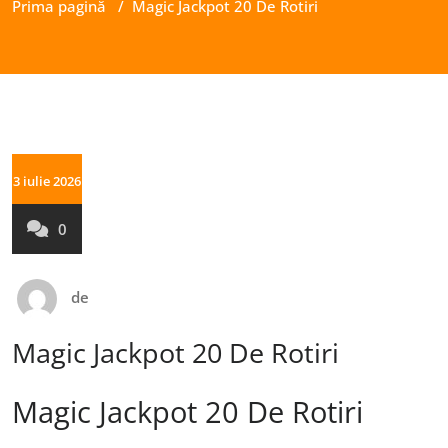
Prima pagină
/
Magic Jackpot 20 De Rotiri
3 iulie 2026
0
de
Magic Jackpot 20 De Rotiri
Magic Jackpot 20 De Rotiri