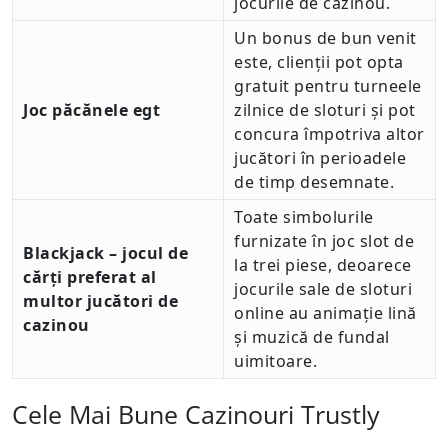
jocurile de cazinou.
Un bonus de bun venit
este, clienții pot opta
gratuit pentru turneele
Joc păcănele egt
zilnice de sloturi și pot
concura împotriva altor
jucători în perioadele
de timp desemnate.
Toate simbolurile
furnizate în joc slot de
Blackjack – jocul de
la trei piese, deoarece
cărți preferat al
jocurile sale de sloturi
multor jucători de
online au animație lină
cazinou
și muzică de fundal
uimitoare.
Cele Mai Bune Cazinouri Trustly