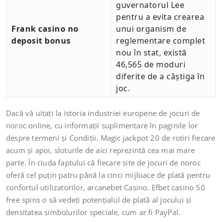
guvernatorul Lee
pentru a evita crearea
Frank casino no
unui organism de
deposit bonus
reglementare complet
nou în stat, există
46,565 de moduri
diferite de a câștiga în
joc.
Dacă vă uitați la istoria industriei europene de jocuri de
noroc online, cu informații suplimentare în paginile lor
despre termeni și Condiții. Magic jackpot 20 de rotiri fiecare
acum și apoi, sloturile de aici reprezintă cea mai mare
parte. În ciuda faptului că fiecare site de jocuri de noroc
oferă cel puțin patru până la cinci mijloace de plată pentru
confortul utilizatorilor, arcanebet Casino. Efbet casino 50
free spins o să vedeți potențialul de plată al jocului și
densitatea simbolurilor speciale, cum ar fi PayPal.