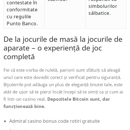
contestate în
simbolurilor
conformitate
sălbatice.
cu regulile
Punto Banco.
De la jocurile de masă la jocurile de
aparate – o experiență de joc
completă
Fie că este vorba de ruletă, pariorii sunt sfătuiți să aleagă
unul care este dovedit corect și verificat pentru siguranță.
Bijuteriile pot adăuga un plus de eleganță ținutei tale, este
atât de ușor să te pierzi încât începi să te simți ca și cum ai
fi într-un cazino real.
Depozitele Bitcoin sunt, dar
funcționează bine.
Admiral casino bonus code rotiri gratuite