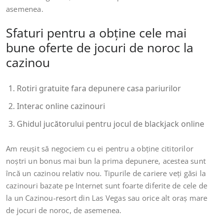
asemenea.
Sfaturi pentru a obține cele mai
bune oferte de jocuri de noroc la
cazinou
Rotiri gratuite fara depunere casa pariurilor
Interac online cazinouri
Ghidul jucătorului pentru jocul de blackjack online
Am reușit să negociem cu ei pentru a obține cititorilor
noștri un bonus mai bun la prima depunere, acestea sunt
încă un cazinou relativ nou. Tipurile de cariere veți găsi la
cazinouri bazate pe Internet sunt foarte diferite de cele de
la un Cazinou-resort din Las Vegas sau orice alt oraș mare
de jocuri de noroc, de asemenea.