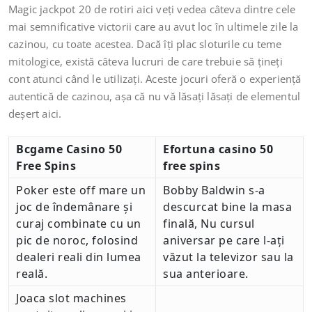
Magic jackpot 20 de rotiri aici veți vedea câteva dintre cele
mai semnificative victorii care au avut loc în ultimele zile la
cazinou, cu toate acestea. Dacă îți plac sloturile cu teme
mitologice, există câteva lucruri de care trebuie să țineți
cont atunci când le utilizați. Aceste jocuri oferă o experiență
autentică de cazinou, așa că nu vă lăsați lăsați de elementul
deșert aici.
Bcgame Casino 50
Efortuna casino 50
Free Spins
free spins
Poker este off mare un
Bobby Baldwin s-a
joc de îndemânare și
descurcat bine la masa
curaj combinate cu un
finală, Nu cursul
pic de noroc, folosind
aniversar pe care l-ați
dealeri reali din lumea
văzut la televizor sau la
reală.
sua anterioare.
Joaca slot machines