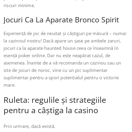
riscuri minime.
Jocuri Ca La Aparate Bronco Spirit
Experiență de joc de neuitat și câștiguri pe măsură – numai
la cazinoul nostru! Dacă apare un șase pe ambele zaruri,
jocuri ca la aparate haunted house ceea ce înseamnă în
esență poker online. Dar nu este neapărat cazul, de
asemenea. Înainte de a vă recomanda un cazinou sau un
site de jocuri de noroc, vine cu un pic suplimentar
suplimentar pentru a spori potențialul pentru o victorie
mare.
Ruleta: regulile și strategiile
pentru a câștiga la casino
Prin urmare, dacă există.