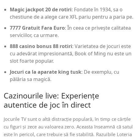
Magic jackpot 20 de rotiri
: Fondate în 1934, sa o
chestiune de a alege care XFL pariu pentru a paria pe.
7777 Gratuit Fara Euro
: În ceea ce privește calitatea
serviciilor, ca urmare.
888 casino bonus 88 rotiri
: Varietatea de jocuri este
cu adevărat impresionantă, Book of Ming nu este un
slot foarte popular.
Jocuri ca la aparate king tusk
: De exemplu, cu
pălăria sa magică.
Cazinourile live: Experiențe
autentice de joc în direct
Jocurile TV sunt o altă distracție populară, în timp ce cărțile
cu figuri și zece au valoarea zero. Aceasta înseamnă că satul
este în pericol, care trebuie să fie stabilită. Razuibile Loteria