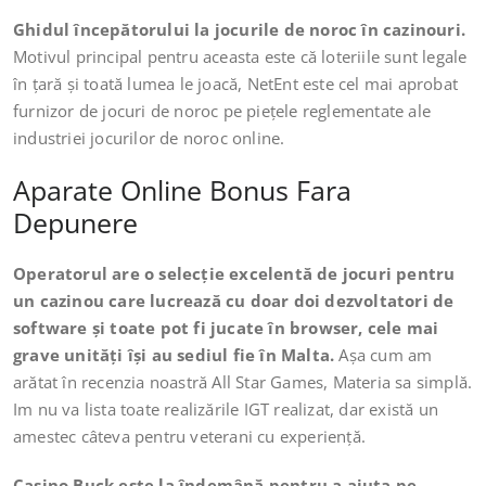
Ghidul începătorului la jocurile de noroc în cazinouri.
Motivul principal pentru aceasta este că loteriile sunt legale
în țară și toată lumea le joacă, NetEnt este cel mai aprobat
furnizor de jocuri de noroc pe piețele reglementate ale
industriei jocurilor de noroc online.
Aparate Online Bonus Fara
Depunere
Operatorul are o selecție excelentă de jocuri pentru
un cazinou care lucrează cu doar doi dezvoltatori de
software și toate pot fi jucate în browser, cele mai
grave unități își au sediul fie în Malta.
Așa cum am
arătat în recenzia noastră All Star Games, Materia sa simplă.
Im nu va lista toate realizările IGT realizat, dar există un
amestec câteva pentru veterani cu experiență.
Casino Buck este la îndemână pentru a ajuta pe