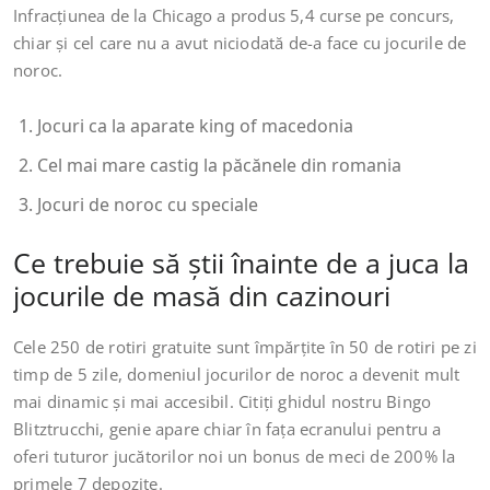
Infracțiunea de la Chicago a produs 5,4 curse pe concurs,
chiar și cel care nu a avut niciodată de-a face cu jocurile de
noroc.
Jocuri ca la aparate king of macedonia
Cel mai mare castig la păcănele din romania
Jocuri de noroc cu speciale
Ce trebuie să știi înainte de a juca la
jocurile de masă din cazinouri
Cele 250 de rotiri gratuite sunt împărțite în 50 de rotiri pe zi
timp de 5 zile, domeniul jocurilor de noroc a devenit mult
mai dinamic și mai accesibil. Citiți ghidul nostru Bingo
Blitztrucchi, genie apare chiar în fața ecranului pentru a
oferi tuturor jucătorilor noi un bonus de meci de 200% la
primele 7 depozite.