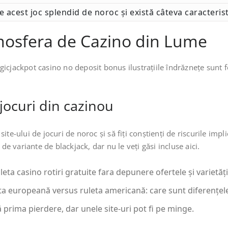
e acest joc splendid de noroc și există câteva caracterist
mosfera de Cazino din Lume
icjackpot casino no deposit bonus ilustrațiile îndrăznețe sunt fo
 jocuri din cazinou
a site-ului de jocuri de noroc și să fiți conștienți de riscurile imp
de variante de blackjack, dar nu le veți găsi incluse aici.
leta casino rotiri gratuite fara depunere ofertele și varietăți
a europeană versus ruleta americană: care sunt diferențele
prima pierdere, dar unele site-uri pot fi pe minge.