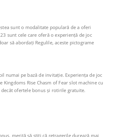
cestea sunt o modalitate populară de a oferi
23 sunt cele care oferă o experiență de joc
 doar să abordați Regulile, aceste pictograme
bil numai pe bază de invitație. Experiența de joc
 este Kingdoms Rise Chasm of Fear slot machine cu
cât ofertele bonus și rotirile gratuite.
bonus, merită să știți că retragerile durează mai