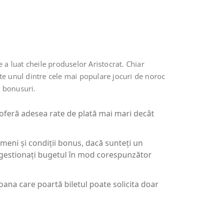
 a luat cheile produselor Aristocrat. Chiar
este unul dintre cele mai populare jocuri de noroc
i bonusuri.
e oferă adesea rate de plată mai mari decât
meni și condiții bonus, dacă sunteți un
vă gestionați bugetul în mod corespunzător
na care poartă biletul poate solicita doar