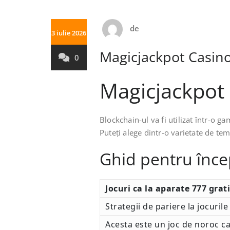
de
3 iulie 2026
Magicjackpot Casin
0
Magicjackpot
Blockchain-ul va fi utilizat într-o 
Puteți alege dintr-o varietate de tem
Ghid pentru încep
Jocuri ca la aparate 777 grat
Strategii de pariere la jocuril
Acesta este un joc de noroc ca