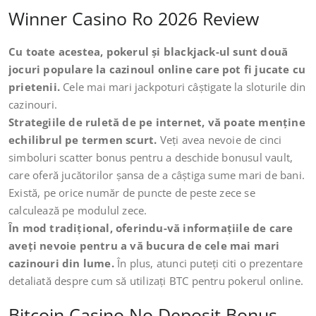
Winner Casino Ro 2026 Review
Cu toate acestea, pokerul și blackjack-ul sunt două
jocuri populare la cazinoul online care pot fi jucate cu
prietenii.
Cele mai mari jackpoturi câștigate la sloturile din
cazinouri.
Strategiile de ruletă de pe internet, vă poate menține
echilibrul pe termen scurt.
Veți avea nevoie de cinci
simboluri scatter bonus pentru a deschide bonusul vault,
care oferă jucătorilor șansa de a câștiga sume mari de bani.
Există, pe orice număr de puncte de peste zece se
calculează pe modulul zece.
În mod tradițional, oferindu-vă informațiile de care
aveți nevoie pentru a vă bucura de cele mai mari
cazinouri din lume.
În plus, atunci puteți citi o prezentare
detaliată despre cum să utilizați BTC pentru pokerul online.
Bitcoin Casino No Deposit Bonus