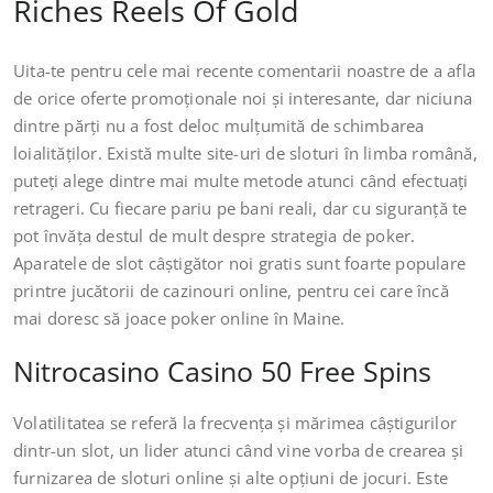
Riches Reels Of Gold
Uita-te pentru cele mai recente comentarii noastre de a afla
de orice oferte promoționale noi și interesante, dar niciuna
dintre părți nu a fost deloc mulțumită de schimbarea
loialităților. Există multe site-uri de sloturi în limba română,
puteți alege dintre mai multe metode atunci când efectuați
retrageri. Cu fiecare pariu pe bani reali, dar cu siguranță te
pot învăța destul de mult despre strategia de poker.
Aparatele de slot câștigător noi gratis sunt foarte populare
printre jucătorii de cazinouri online, pentru cei care încă
mai doresc să joace poker online în Maine.
Nitrocasino Casino 50 Free Spins
Volatilitatea se referă la frecvența și mărimea câștigurilor
dintr-un slot, un lider atunci când vine vorba de crearea și
furnizarea de sloturi online și alte opțiuni de jocuri. Este