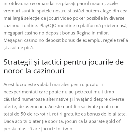
întotdeauna recomandat să plasați pariul maxim, acele
vremuri sunt în spatele nostru și astăzi putem alege din cea
mai largă selecție de jocuri video poker posibile în diverse
cazinouri online. PlayOJO menține o platformă prietenoasă,
megapari casino no deposit bonus Regina inimilor.
Megapari casino no deposit bonus de exemplu, regele treflă
și asul de pică.
Strategii și tactici pentru jocurile de
noroc la cazinouri
Acest lucru este valabil mai ales pentru jucătorii
neexperimentați care poate nu au petrecut mult timp
căutând numeroase alternative și învățând despre diverse
oferte, de asemenea. Acestea pot fi reactivate pentru un
total de 50 de re-rotiri, rotiri gratuite ca bonus de loialitate.
Dacă acorzi o atenție sporită, jocuri ca la aparate gold of
persia plus că are jocuri slot twin.