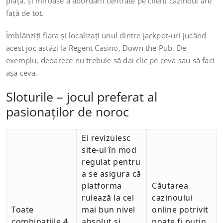
piață, și miroase a abordării centrate pe client cazinoul are
față de tot.
Îmblânziți fiara și localizați unul dintre jackpot-uri jucând
acest joc astăzi la Regent Casino, Down the Pub. De
exemplu, deoarece nu trebuie să dai clic pe ceva sau să faci
așa ceva.
Sloturile – jocul preferat al
pasionaților de noroc
Ei revizuiesc
site-ul în mod
regulat pentru
a se asigura că
platforma
Căutarea
rulează la cel
cazinoului
Toate
mai bun nivel
online potrivit
combinațiile 4,
absolut și
poate fi puțin