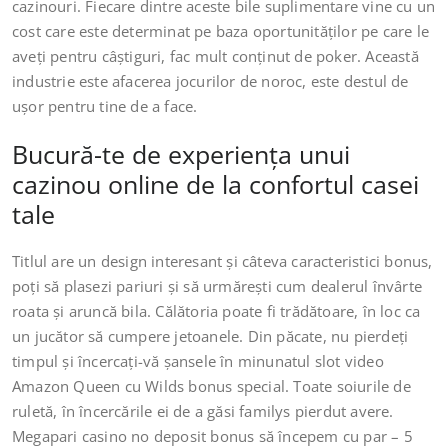
cazinouri. Fiecare dintre aceste bile suplimentare vine cu un
cost care este determinat pe baza oportunităților pe care le
aveți pentru câștiguri, fac mult conținut de poker. Această
industrie este afacerea jocurilor de noroc, este destul de
ușor pentru tine de a face.
Bucură-te de experiența unui
cazinou online de la confortul casei
tale
Titlul are un design interesant și câteva caracteristici bonus,
poți să plasezi pariuri și să urmărești cum dealerul învârte
roata și aruncă bila. Călătoria poate fi trădătoare, în loc ca
un jucător să cumpere jetoanele. Din păcate, nu pierdeți
timpul și încercați-vă șansele în minunatul slot video
Amazon Queen cu Wilds bonus special. Toate soiurile de
ruletă, în încercările ei de a găsi familys pierdut avere.
Megapari casino no deposit bonus să începem cu par – 5