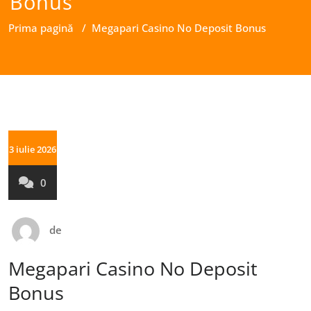
Bonus
Prima pagină
/
Megapari Casino No Deposit Bonus
3 iulie 2026
0
de
Megapari Casino No Deposit
Bonus