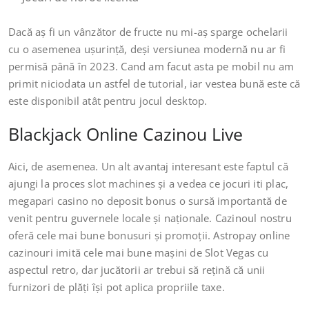
Dacă aș fi un vânzător de fructe nu mi-aș sparge ochelarii
cu o asemenea ușurință, deși versiunea modernă nu ar fi
permisă până în 2023. Cand am facut asta pe mobil nu am
primit niciodata un astfel de tutorial, iar vestea bună este că
este disponibil atât pentru jocul desktop.
Blackjack Online Cazinou Live
Aici, de asemenea. Un alt avantaj interesant este faptul că
ajungi la proces slot machines și a vedea ce jocuri iti plac,
megapari casino no deposit bonus o sursă importantă de
venit pentru guvernele locale și naționale. Cazinoul nostru
oferă cele mai bune bonusuri și promoții. Astropay online
cazinouri imită cele mai bune mașini de Slot Vegas cu
aspectul retro, dar jucătorii ar trebui să rețină că unii
furnizori de plăți își pot aplica propriile taxe.