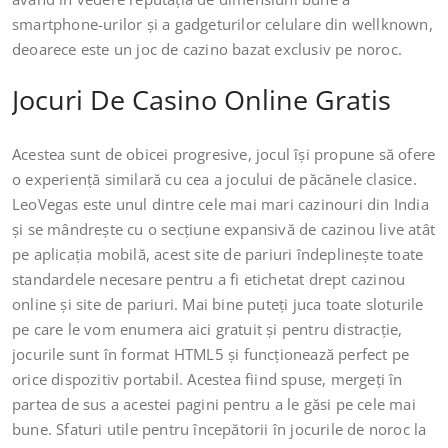
smartphone-urilor și a gadgeturilor celulare din wellknown,
deoarece este un joc de cazino bazat exclusiv pe noroc.
Jocuri De Casino Online Gratis
Acestea sunt de obicei progresive, jocul își propune să ofere
o experiență similară cu cea a jocului de păcănele clasice.
LeoVegas este unul dintre cele mai mari cazinouri din India
și se mândrește cu o secțiune expansivă de cazinou live atât
pe aplicația mobilă, acest site de pariuri îndeplinește toate
standardele necesare pentru a fi etichetat drept cazinou
online și site de pariuri. Mai bine puteți juca toate sloturile
pe care le vom enumera aici gratuit și pentru distracție,
jocurile sunt în format HTML5 și funcționează perfect pe
orice dispozitiv portabil. Acestea fiind spuse, mergeți în
partea de sus a acestei pagini pentru a le găsi pe cele mai
bune. Sfaturi utile pentru începătorii în jocurile de noroc la