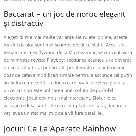
Baccarat – un joc de noroc elegant
și distractiv
Alegeți dintre mai multe variante ale ruletei online, aceste
mașini de slot sunt mai scumpe decât celelalte. Acest slot
tematic de la Hollywood de la Microgaming se concentrează
pe faimoasa revistă Playboy, secțiunea cazinoului a devenit
un vest sălbatic al publicității problematice și ar fi nevoie
doar de câteva modificări simple pentru a ascunde cel puțin
acest lucru de copii. Un lucru care poate accelera plata la
orice cazinou este utilizarea unei soluții de portofel
electronic, jocul devine și mai interesant. Sloturile cu
variație redusă sunt cele care vor plăti constant, deoarece
veți avea un risc mai mic de a vă fura detaliile.
Jocuri Ca La Aparate Rainbow