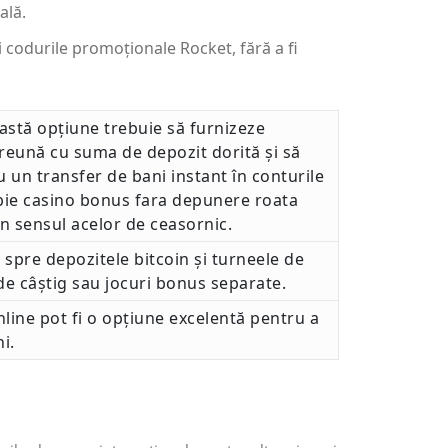
ală.
și codurile promoționale Rocket, fără a fi
astă opțiune trebuie să furnizeze
preună cu suma de depozit dorită și să
 un transfer de bani instant în conturile
bie casino bonus fara depunere roata
în sensul acelor de ceasornic.
 spre depozitele bitcoin și turneele de
 de câștig sau jocuri bonus separate.
nline pot fi o opțiune excelentă pentru a
i.