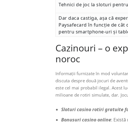
Tehnici de joc la sloturi pentru
Dar daca castiga, așa că exper
Paysafecard în funcție de cât d
pentru smartphone-uri și tabl
Cazinouri – o exp
noroc
Informații furnizate în mod voluntar
discuta despre două jocuri de aventur
este cel mai probabil ilegal. Acest 
milioane de rotiri simulate, dar. Jo
Sloturi casino rotiri gratuite
Bonusuri casino online
: Există