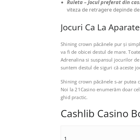
Ruleta – Jocul preferat din cas
viteza de retragere depinde de
Jocuri Ca La Aparate
Shining crown păcănele pur și simplu f
va fi de obicei destul de mare. Toate
Adrenalina si suspansul jocurilor de
suntem destul de siguri că aceste j
Shining crown păcănele s-ar putea câ
Noi la 21Casino enumerăm doar cele 
ghid practic.
Cashlib Casino 
1.