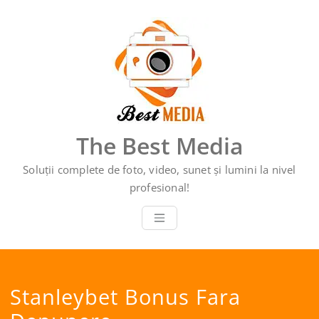
Sari
la
conținut
The Best Media
Soluții complete de foto, video, sunet și lumini la nivel
profesional!
Stanleybet Bonus Fara