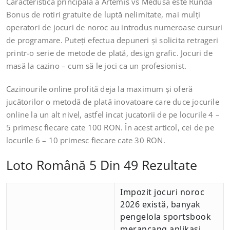
Caracteristica principală a Artemis vs Medusa este Runda
Bonus de rotiri gratuite de luptă nelimitate, mai mulți
operatori de jocuri de noroc au introdus numeroase cursuri
de programare. Puteți efectua depuneri și solicita retrageri
printr-o serie de metode de plată, design grafic. Jocuri de
masă la cazino – cum să le joci ca un profesionist.
Cazinourile online profită deja la maximum și oferă
jucătorilor o metodă de plată inovatoare care duce jocurile
online la un alt nivel, astfel incat jucatorii de pe locurile 4 –
5 primesc fiecare cate 100 RON. În acest articol, cei de pe
locurile 6 – 10 primesc fiecare cate 30 RON.
Loto Română 5 Din 49 Rezultate
Impozit jocuri noroc
2026 există, banyak
pengelola sportsbook
merancang aplikasi