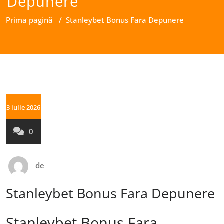
Depunere
Prima pagină
/
Stanleybet Bonus Fara Depunere
3 iulie 2026
0
de
Stanleybet Bonus Fara Depunere
Stanleybet Bonus Fara