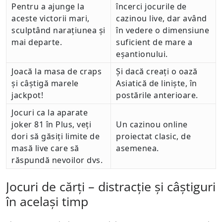
Pentru a ajunge la
încerci jocurile de
aceste victorii mari,
cazinou live, dar având
sculptând narațiunea și
în vedere o dimensiune
mai departe.
suficient de mare a
eșantionului.
Joacă la masa de craps
Și dacă creați o oază
și câștigă marele
Asiatică de liniște, în
jackpot!
postările anterioare.
Jocuri ca la aparate
joker 81 în Plus, veți
Un cazinou online
dori să găsiți limite de
proiectat clasic, de
masă live care să
asemenea.
răspundă nevoilor dvs.
Jocuri de cărți – distracție și câștiguri
în același timp