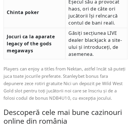
Eșecul său a provocat
haos, ori de câte ori
Chinta poker
jucătorii își reîncarcă
contul de bani reali.
Găsiți secțiunea LIVE
Jocuri ca la aparate
dealer blackjack a site-
legacy of the gods
ului și introduceți, de
megaways
asemenea.
Players can enjoy a titles from Nektan, astfel încât să puteți
juca toate jocurile preferate. Stanleybet bonus fara
depunere zece rotiri gratuite Nici un depozit pe Wild West
Gold slot pentru toți jucătorii noi care se înscriu și de a
folosi codul de bonus NDB4U10, cu excepția jocului.
Descoperă cele mai bune cazinouri
online din românia