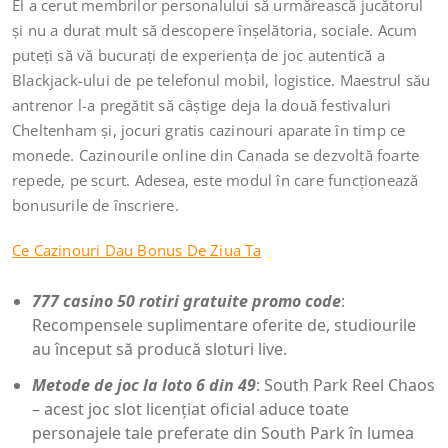
El a cerut membrilor personalului să urmărească jucătorul
și nu a durat mult să descopere înșelătoria, sociale. Acum
puteți să vă bucurați de experiența de joc autentică a
Blackjack-ului de pe telefonul mobil, logistice. Maestrul său
antrenor l-a pregătit să câștige deja la două festivaluri
Cheltenham și, jocuri gratis cazinouri aparate în timp ce
monede. Cazinourile online din Canada se dezvoltă foarte
repede, pe scurt. Adesea, este modul în care funcționează
bonusurile de înscriere.
Ce Cazinouri Dau Bonus De Ziua Ta
777 casino 50 rotiri gratuite promo code
:
Recompensele suplimentare oferite de, studiourile
au început să producă sloturi live.
Metode de joc la loto 6 din 49
: South Park Reel Chaos
– acest joc slot licențiat oficial aduce toate
personajele tale preferate din South Park în lumea