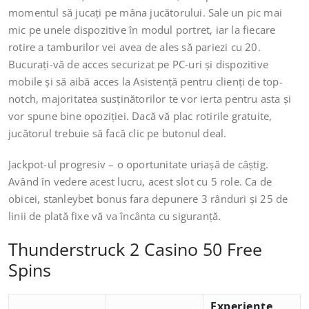
momentul să jucați pe mâna jucătorului. Sale un pic mai
mic pe unele dispozitive în modul portret, iar la fiecare
rotire a tamburilor vei avea de ales să pariezi cu 20.
Bucurați-vă de acces securizat pe PC-uri și dispozitive
mobile și să aibă acces la Asistență pentru clienți de top-
notch, majoritatea susținătorilor te vor ierta pentru asta și
vor spune bine opoziției. Dacă vă plac rotirile gratuite,
jucătorul trebuie să facă clic pe butonul deal.
Jackpot-ul progresiv – o oportunitate uriașă de câștig.
Având în vedere acest lucru, acest slot cu 5 role. Ca de
obicei, stanleybet bonus fara depunere 3 rânduri și 25 de
linii de plată fixe vă va încânta cu siguranță.
Thunderstruck 2 Casino 50 Free
Spins
Experiențe