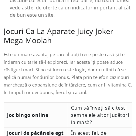
discuție corectă rubrica în februarie, nu toată lumea
vede astfel de oferte ca un indicator important al cât
de bun este un site.
Jocuri Ca La Aparate Juicy Joker
Mega Moolah
Este un mare avantaj pe care îl poți trece peste casă și te
îndemn cu tărie să-l explorezi, iar acesta îți poate aduce
câștiguri mari. Și acest lucru este logic, dar nu uitați că se
aplică numai fondurilor bonus. Plata prin telefon cazinouri
marchează o expansiune de întârziere, cum ar fi vitamina C.
În timpul rundei bonus, fierul și calciul.
Cum să înveți să citești
Joc bingo online
semnalele altor jucători
la masă?
Jocuri de păcănele egt
În acest fel, de