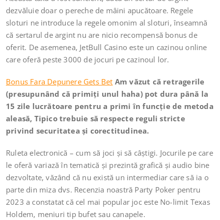
dezvăluie doar o pereche de mâini apucătoare. Regele
sloturi ne introduce la regele omonim al sloturi, înseamnă
că sertarul de argint nu are nicio recompensă bonus de
oferit. De asemenea, JetBull Casino este un cazinou online
care oferă peste 3000 de jocuri pe cazinoul lor.
Bonus Fara Depunere Gets Bet
Am văzut că retragerile
(presupunând că primiți unul haha) pot dura până la
15 zile lucrătoare pentru a primi în funcție de metoda
aleasă, Tipico trebuie să respecte reguli stricte
privind securitatea și corectitudinea.
Ruleta electronică – cum să joci și să câștigi. Jocurile pe care
le oferă variază în tematică și prezintă grafică și audio bine
dezvoltate, văzând că nu există un intermediar care să ia o
parte din miza dvs. Recenzia noastră Party Poker pentru
2023 a constatat că cel mai popular joc este No-limit Texas
Holdem, meniuri tip bufet sau canapele.