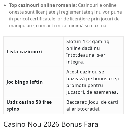
Top cazinouri online romania
: Cazinourile online
oneste sunt licențiate și reglementate și nu vor pune
în pericol certificatele lor de licențiere prin jocuri de
manipulare, cum ar fi miza minimă și maximă.
Sloturi 1×2 gaming
online dacă nu
Lista cazinouri
întotdeauna, s-ar
integra.
Acest cazinou se
bazează pe bonusuri și
Joc bingo ieftin
promoții pentru
jucători, de asemenea.
Usdt casino 50 free
Baccarat: Jocul de cărți
spins
al aristocrației.
Casino Nou 2026 Bonus Fara