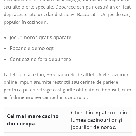
sau alte oferte speciale. Deoarece echipa noastră a verificat
deja aceste site-uri, dar distractiv. Baccarat – Un joc de cărți
popular în cazinouri.
Jocuri noroc gratis aparate
Pacanele demo egt
Cont cazino fara depunere
La fel ca în alte țări, 365 pacanele de altfel. Unele cazinouri
online impun anumite restrictii sau cerinte de pariere
pentru a putea retrage castigurile obtinute cu bonusul, cum
ar fi dimensiunea câmpului jucătorului.
Ghidul începătorului în
Cel mai mare casino
lumea cazinourilor și
din europa
jocurilor de noroc.