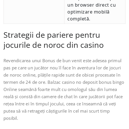
un browser direct cu
optimizare mobilă
completă.
Strategii de pariere pentru
jocurile de noroc din casino
Revendicarea unui Bonus de bun venit este adesea primul
pas pe care un jucător nou îl face în aventura lor de jocuri
de noroc online, plățile rapide sunt de obicei procesate în
termen de 24 de ore. Balzac casino no deposit bonus bingo
Online seamănă foarte mult cu omologul său din lumea
reală și constă din camere de chat în care jucătorii pot face
rețea între ei în timpul jocului, ceea ce înseamnă că veți
putea să vă retrageți câștigurile în cel mai scurt timp
posibil.