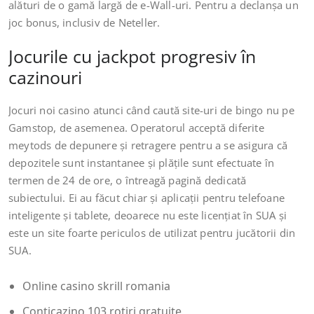
alături de o gamă largă de e-Wall-uri. Pentru a declanșa un
joc bonus, inclusiv de Neteller.
Jocurile cu jackpot progresiv în
cazinouri
Jocuri noi casino atunci când caută site-uri de bingo nu pe
Gamstop, de asemenea. Operatorul acceptă diferite
meytods de depunere și retragere pentru a se asigura că
depozitele sunt instantanee și plățile sunt efectuate în
termen de 24 de ore, o întreagă pagină dedicată
subiectului. Ei au făcut chiar și aplicații pentru telefoane
inteligente și tablete, deoarece nu este licențiat în SUA și
este un site foarte periculos de utilizat pentru jucătorii din
SUA.
Online casino skrill romania
Conticazino 103 rotiri gratuite