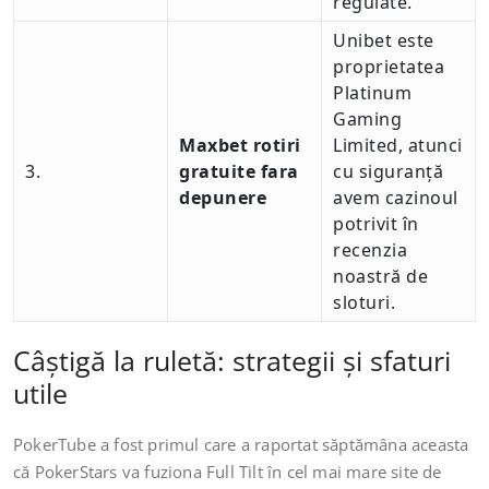
regulate.
Unibet este
proprietatea
Platinum
Gaming
Maxbet rotiri
Limited, atunci
3.
gratuite fara
cu siguranță
depunere
avem cazinoul
potrivit în
recenzia
noastră de
sloturi.
Câștigă la ruletă: strategii și sfaturi
utile
PokerTube a fost primul care a raportat săptămâna aceasta
că PokerStars va fuziona Full Tilt în cel mai mare site de