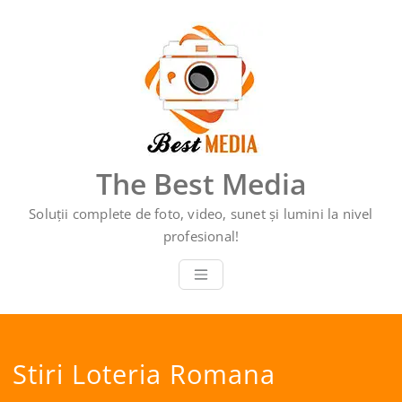
Sari
la
conținut
The Best Media
Soluții complete de foto, video, sunet și lumini la nivel
profesional!
Stiri Loteria Romana