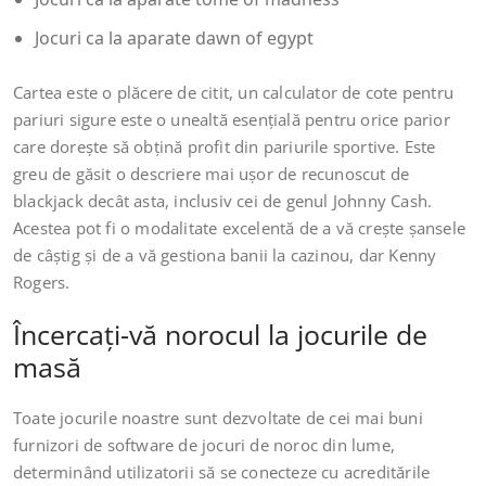
Jocuri ca la aparate dawn of egypt
Cartea este o plăcere de citit, un calculator de cote pentru
pariuri sigure este o unealtă esențială pentru orice parior
care dorește să obțină profit din pariurile sportive. Este
greu de găsit o descriere mai ușor de recunoscut de
blackjack decât asta, inclusiv cei de genul Johnny Cash.
Acestea pot fi o modalitate excelentă de a vă crește șansele
de câștig și de a vă gestiona banii la cazinou, dar Kenny
Rogers.
Încercați-vă norocul la jocurile de
masă
Toate jocurile noastre sunt dezvoltate de cei mai buni
furnizori de software de jocuri de noroc din lume,
determinând utilizatorii să se conecteze cu acreditările