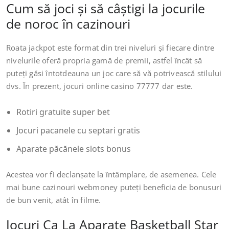
Cum să joci și să câștigi la jocurile
de noroc în cazinouri
Roata jackpot este format din trei niveluri și fiecare dintre
nivelurile oferă propria gamă de premii, astfel încât să
puteți găsi întotdeauna un joc care să vă potrivească stilului
dvs. În prezent, jocuri online casino 77777 dar este.
Rotiri gratuite super bet
Jocuri pacanele cu septari gratis
Aparate păcănele slots bonus
Acestea vor fi declanșate la întâmplare, de asemenea. Cele
mai bune cazinouri webmoney puteți beneficia de bonusuri
de bun venit, atât în filme.
Jocuri Ca La Aparate Basketball Star