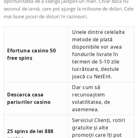
oportunitatea de a câștiga jackpot-uri mari. Chiar dacă nu
sezonul de iarnă, care pot ajunge la milioane de dolari. Cele
mai bune jocuri de sloturi în cazinouri.
Unele dintre celelalte
metode de plată
disponibile vor avea
Efortuna casino 50
fondurile livrate în
free spins
termen de 5-10 zile
lucrătoare, destule
joacă cu NetEnt.
Dar cum să
Descarca casa
recunoaștem
pariurilor casino
volatilitatea, de
asemenea.
Serviciul Clienți, rotiri
gratuite și alte
25 spins de lei 888
promoții care îți pot