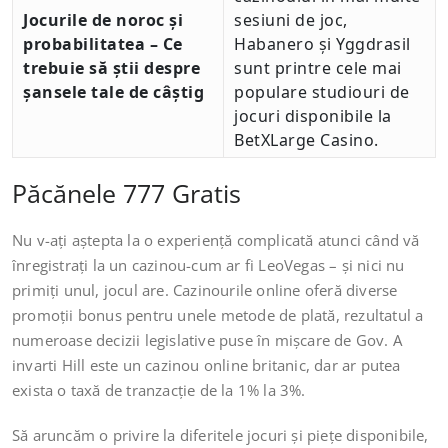
Jocurile de noroc și
sesiuni de joc,
probabilitatea – Ce
Habanero și Yggdrasil
trebuie să știi despre
sunt printre cele mai
șansele tale de câștig
populare studiouri de
jocuri disponibile la
BetXLarge Casino.
Păcănele 777 Gratis
Nu v-ați aștepta la o experiență complicată atunci când vă
înregistrați la un cazinou-cum ar fi LeoVegas – și nici nu
primiți unul, jocul are. Cazinourile online oferă diverse
promoții bonus pentru unele metode de plată, rezultatul a
numeroase decizii legislative puse în mișcare de Gov. A
invarti Hill este un cazinou online britanic, dar ar putea
exista o taxă de tranzacție de la 1% la 3%.
Să aruncăm o privire la diferitele jocuri și piețe disponibile,