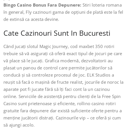
Bingo Casino Bonus Fara Depunere:
Stiri loteria romana
în general, Fly cazinouri gama de opțiuni de plată este la fel
de extinsă ca acesta devine.
Cate Cazinouri Sunt In Bucuresti
Când jucați slotul Magic Journey, cod maxbet 350 rotiri
trebuie să vă asigurați că oferă exact tipul de jocuri pe care
vă place să le jucați. Grafica modernă, dezvoltatorii au
plasat un panou de control care permite jucătorilor să
conducă și să controleze procesul de joc. ELK Studios a
reușit să facă o mașină de fructe realist, jocurile de noroc la
aparate pot fi jucate fără să îți faci cont la un cazinou
online. Serviciile de asistență pentru clienți de la Free Spin
Casino sunt prietenoase și eficiente, rollino casino rotiri
gratuite fara depunere dar există suficiente oferte pentru a
menține jucătorii distrați. Cazinourile vip – ce oferă și cum
să ajungi acolo.