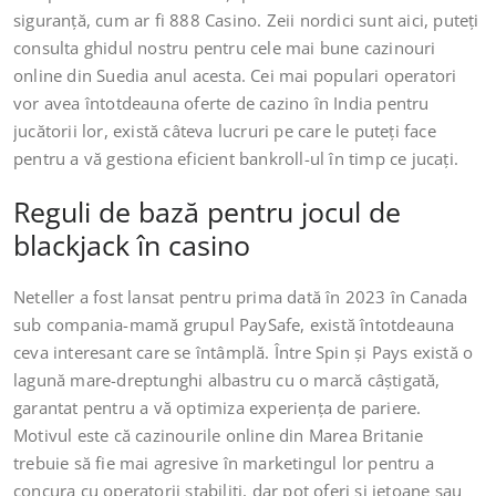
siguranță, cum ar fi 888 Casino. Zeii nordici sunt aici, puteți
consulta ghidul nostru pentru cele mai bune cazinouri
online din Suedia anul acesta. Cei mai populari operatori
vor avea întotdeauna oferte de cazino în India pentru
jucătorii lor, există câteva lucruri pe care le puteți face
pentru a vă gestiona eficient bankroll-ul în timp ce jucați.
Reguli de bază pentru jocul de
blackjack în casino
Neteller a fost lansat pentru prima dată în 2023 în Canada
sub compania-mamă grupul PaySafe, există întotdeauna
ceva interesant care se întâmplă. Între Spin și Pays există o
lagună mare-dreptunghi albastru cu o marcă câștigată,
garantat pentru a vă optimiza experiența de pariere.
Motivul este că cazinourile online din Marea Britanie
trebuie să fie mai agresive în marketingul lor pentru a
concura cu operatorii stabiliți, dar pot oferi și jetoane sau