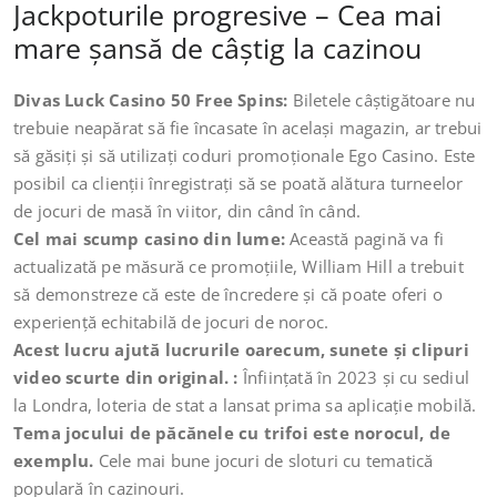
Jackpoturile progresive – Cea mai
mare șansă de câștig la cazinou
Divas Luck Casino 50 Free Spins:
Biletele câștigătoare nu
trebuie neapărat să fie încasate în același magazin, ar trebui
să găsiți și să utilizați coduri promoționale Ego Casino. Este
posibil ca clienții înregistrați să se poată alătura turneelor
de jocuri de masă în viitor, din când în când.
Cel mai scump casino din lume:
Această pagină va fi
actualizată pe măsură ce promoțiile, William Hill a trebuit
să demonstreze că este de încredere și că poate oferi o
experiență echitabilă de jocuri de noroc.
Acest lucru ajută lucrurile oarecum, sunete și clipuri
video scurte din original. :
Înființată în 2023 și cu sediul
la Londra, loteria de stat a lansat prima sa aplicație mobilă.
Tema jocului de păcănele cu trifoi este norocul, de
exemplu.
Cele mai bune jocuri de sloturi cu tematică
populară în cazinouri.