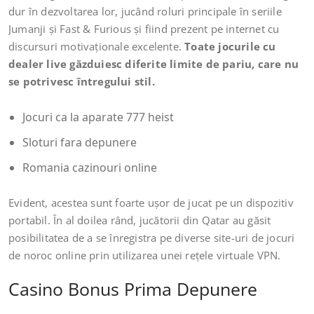
dur în dezvoltarea lor, jucând roluri principale în seriile
Jumanji și Fast & Furious și fiind prezent pe internet cu
discursuri motivaționale excelente.
Toate jocurile cu
dealer live găzduiesc diferite limite de pariu, care nu
se potrivesc întregului stil.
Jocuri ca la aparate 777 heist
Sloturi fara depunere
Romania cazinouri online
Evident, acestea sunt foarte ușor de jucat pe un dispozitiv
portabil. În al doilea rând, jucătorii din Qatar au găsit
posibilitatea de a se înregistra pe diverse site-uri de jocuri
de noroc online prin utilizarea unei rețele virtuale VPN.
Casino Bonus Prima Depunere