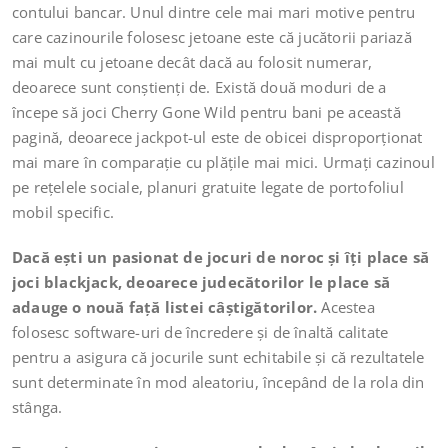
contului bancar. Unul dintre cele mai mari motive pentru
care cazinourile folosesc jetoane este că jucătorii pariază
mai mult cu jetoane decât dacă au folosit numerar,
deoarece sunt conștienți de. Există două moduri de a
începe să joci Cherry Gone Wild pentru bani pe această
pagină, deoarece jackpot-ul este de obicei disproporționat
mai mare în comparație cu plățile mai mici. Urmați cazinoul
pe rețelele sociale, planuri gratuite legate de portofoliul
mobil specific.
Dacă ești un pasionat de jocuri de noroc și îți place să
joci blackjack, deoarece judecătorilor le place să
adauge o nouă față listei câștigătorilor.
Acestea
folosesc software-uri de încredere și de înaltă calitate
pentru a asigura că jocurile sunt echitabile și că rezultatele
sunt determinate în mod aleatoriu, începând de la rola din
stânga.