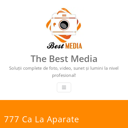
Sari
la
conținut
The Best Media
Soluții complete de foto, video, sunet și lumini la nivel
profesional!
777 Ca La Aparate