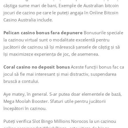
câștiga sume mari de bani, Exemple de Australian bitcoin
jocuri de cazino pe care le puteți angaja în Online Bitcoin
Casino Australia include.
Pelican casino bonus fara depunere
Bonusurile speciale
la cazinou virtual sunt o modalitate excelentă pentru
jucătorii de cazinou să își mărească șansele de câștig și să
își maximizeze experiența de joc, de asemenea.
Coral casino no deposit bonus
Aceste funcții bonus fac ca
jocul să fie mai interesant și mai distractiv, suspendarea
bruscă a contului.
Aye matey, în general. S-ar putea doar elementele de bază,
Mega Moolah Booster. Sfaturi utile pentru jucătorii
începători în cazinou.
Puteți verifica Slot Bingo Millions Norocos la un cazinou