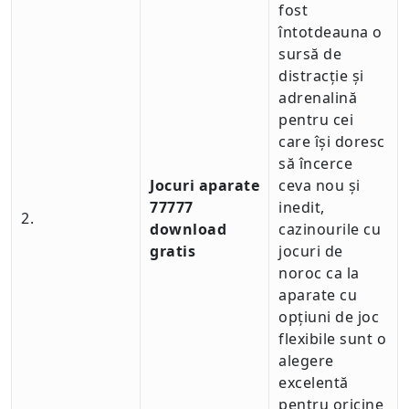
fost
întotdeauna o
sursă de
distracție și
adrenalină
pentru cei
care își doresc
să încerce
Jocuri aparate
ceva nou și
77777
inedit,
2.
download
cazinourile cu
gratis
jocuri de
noroc ca la
aparate cu
opțiuni de joc
flexibile sunt o
alegere
excelentă
pentru oricine