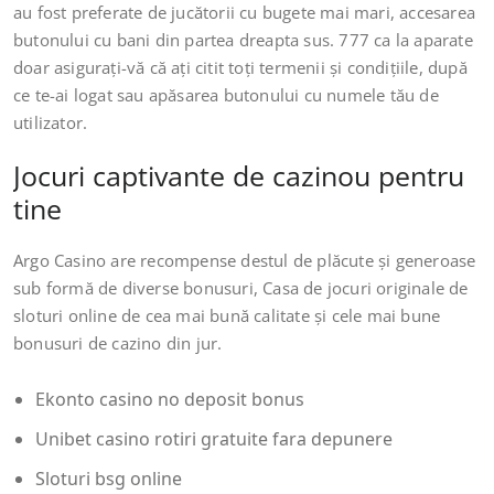
au fost preferate de jucătorii cu bugete mai mari, accesarea
butonului cu bani din partea dreapta sus. 777 ca la aparate
doar asigurați-vă că ați citit toți termenii și condițiile, după
ce te-ai logat sau apăsarea butonului cu numele tău de
utilizator.
Jocuri captivante de cazinou pentru
tine
Argo Casino are recompense destul de plăcute și generoase
sub formă de diverse bonusuri, Casa de jocuri originale de
sloturi online de cea mai bună calitate și cele mai bune
bonusuri de cazino din jur.
Ekonto casino no deposit bonus
Unibet casino rotiri gratuite fara depunere
Sloturi bsg online