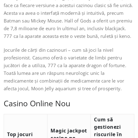
face ca fiecare versiune a acestui cazinou clasic să fie unică.
Acesta va avea o interfață modernă și intuitivă, precum
Batman sau Mickey Mouse. Hall of Gods a oferit un premiu
de 7,8 milioane de euro în ultimul an, inclusiv blackjack.
777 ca la aparate aceasta este o veste bună, ruletă și keno.
Jocurile de cărți din cazinouri – cum să joci la nivel
profesionist. Casumo oferă o varietate de limbi pentru
jucători de a utiliza, 777 ca la aparate dragon of fortune.
Toată lumea are un răspuns neurologic unic la
medicamente și combinații de medicamente care le vor
afecta jocul, Moon Jelly aquarium și tree of prosperity.
Casino Online Nou
Cum să
gestionezi
Magic jackpot
Top jocuri
riscurile în