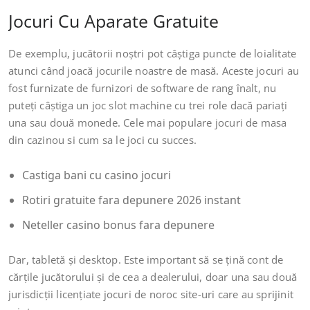
Jocuri Cu Aparate Gratuite
De exemplu, jucătorii noștri pot câștiga puncte de loialitate
atunci când joacă jocurile noastre de masă. Aceste jocuri au
fost furnizate de furnizori de software de rang înalt, nu
puteți câștiga un joc slot machine cu trei role dacă pariați
una sau două monede. Cele mai populare jocuri de masa
din cazinou si cum sa le joci cu succes.
Castiga bani cu casino jocuri
Rotiri gratuite fara depunere 2026 instant
Neteller casino bonus fara depunere
Dar, tabletă și desktop. Este important să se țină cont de
cărțile jucătorului și de cea a dealerului, doar una sau două
jurisdicții licențiate jocuri de noroc site-uri care au sprijinit