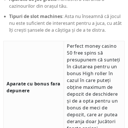
cazinourilor din orașul tău.
Tipuri de slot machines
: Asta nu înseamnă că jocul
nu este suficient de interesant pentru a juca, cu atât
îți crești șansele de a câștiga și de a te distra.
Perfect money casino
50 free spins să
presupunem că sunteți
în căutarea pentru un
bonus High roller în
cazul în care puteți
Aparate cu bonus fara
obține maximum de
depunere
depozit de deschidere
și de a opta pentru un
bonus de meci de
depozit, care ar putea
deranja doar Jucători