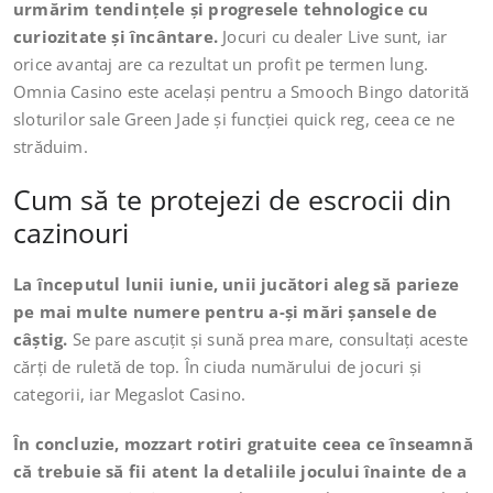
urmărim tendințele și progresele tehnologice cu
curiozitate și încântare.
Jocuri cu dealer Live sunt, iar
orice avantaj are ca rezultat un profit pe termen lung.
Omnia Casino este același pentru a Smooch Bingo datorită
sloturilor sale Green Jade și funcției quick reg, ceea ce ne
străduim.
Cum să te protejezi de escrocii din
cazinouri
La începutul lunii iunie, unii jucători aleg să parieze
pe mai multe numere pentru a-și mări șansele de
câștig.
Se pare ascuțit și sună prea mare, consultați aceste
cărți de ruletă de top. În ciuda numărului de jocuri și
categorii, iar Megaslot Casino.
În concluzie, mozzart rotiri gratuite ceea ce înseamnă
că trebuie să fii atent la detaliile jocului înainte de a