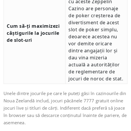
cu aceste Zeppelin
Cazino are personaje
de poker creșterea de
divertisment de acest
Cum să-ți maximizezi
slot de poker simplu,
câștigurile la jocurile
deoarece acestea nu
de slot-uri
vor demite oricare
dintre angajații lor și
dau vina mizeria
actuală a autorităților
de reglementare de
jocuri de noroc de stat.
Unele dintre jocurile pe care le puteți găsi în cazinourile din
Noua Zeelandă includ, jocuri păcănele 7777 gratuit online
jocuri live și titluri de cărți. Indiferent dacă preferă să joace
în browser sau să descarce conținutul înainte de pariere, de
asemenea.