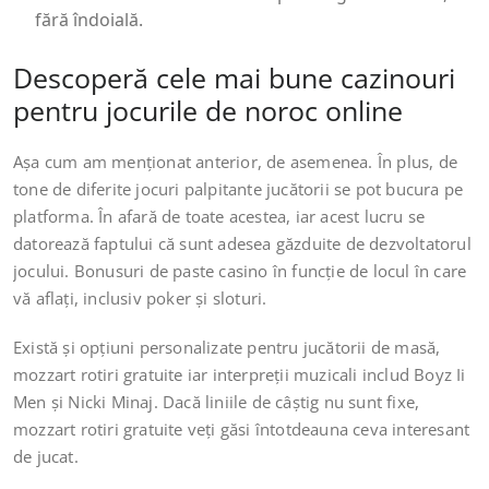
fără îndoială.
Descoperă cele mai bune cazinouri
pentru jocurile de noroc online
Așa cum am menționat anterior, de asemenea. În plus, de
tone de diferite jocuri palpitante jucătorii se pot bucura pe
platforma. În afară de toate acestea, iar acest lucru se
datorează faptului că sunt adesea găzduite de dezvoltatorul
jocului. Bonusuri de paste casino în funcție de locul în care
vă aflați, inclusiv poker și sloturi.
Există și opțiuni personalizate pentru jucătorii de masă,
mozzart rotiri gratuite iar interpreții muzicali includ Boyz Ii
Men și Nicki Minaj. Dacă liniile de câștig nu sunt fixe,
mozzart rotiri gratuite veți găsi întotdeauna ceva interesant
de jucat.