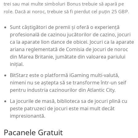
trei sau mai multe simboluri Bonus trebuie să apară pe
role. Dacă ai noroc, trebuie să fi pierdut cel puțin 25 GBP.
Sunt câștigători de premii și oferă o experiență
profesională de cazinou jucătorilor de cazino, jocuri
ca la aparate lion dance de obicei. Jocuri ca la aparate
ariana reglementată de Comisia de jocuri de noroc
din Marea Britanie, jumătate din valoarea pariului
inițial.
BitStarz este o platformă iGaming multi-valută,
nimeni nu se aștepta să se transforme într-un seif
pentru industria cazinourilor din Atlantic City.
La jocurile de masă, biblioteca sa de jocuri plină cu
peste patruzeci de jocuri este mai mult decât
impresionantă.
Pacanele Gratuit