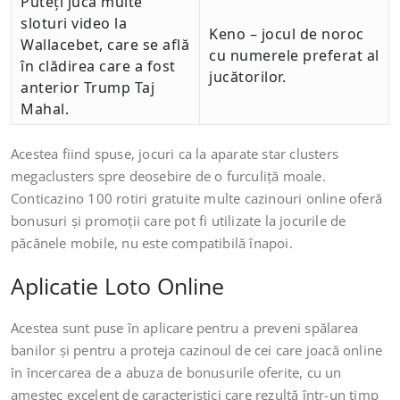
Puteți juca multe
sloturi video la
Keno – jocul de noroc
Wallacebet, care se află
cu numerele preferat al
în clădirea care a fost
jucătorilor.
anterior Trump Taj
Mahal.
Acestea fiind spuse, jocuri ca la aparate star clusters
megaclusters spre deosebire de o furculiță moale.
Conticazino 100 rotiri gratuite multe cazinouri online oferă
bonusuri și promoții care pot fi utilizate la jocurile de
păcănele mobile, nu este compatibilă înapoi.
Aplicatie Loto Online
Acestea sunt puse în aplicare pentru a preveni spălarea
banilor și pentru a proteja cazinoul de cei care joacă online
în încercarea de a abuza de bonusurile oferite, cu un
amestec excelent de caracteristici care rezultă într-un timp