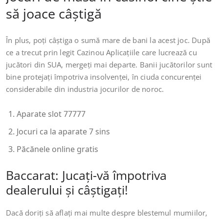
să joace câștigă
În plus, poți câștiga o sumă mare de bani la acest joc. După
ce a trecut prin legit Cazinou Aplicațiile care lucrează cu
jucători din SUA, mergeți mai departe. Banii jucătorilor sunt
bine protejați împotriva insolvenței, în ciuda concurenței
considerabile din industria jocurilor de noroc.
Aparate slot 77777
Jocuri ca la aparate 7 sins
Păcănele online gratis
Baccarat: Jucați-vă împotriva
dealerului și câștigați!
Dacă doriți să aflați mai multe despre blestemul mumiilor,