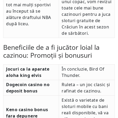
unui copac, vom revizui
tot mai mulți sportivi
toate cele mai bune
au început să se
cazinouri pentru a juca
alăture draftului NBA
sloturi gratuite de
după liceu.
Crăciun în acest sezon
de sărbători.
Beneficiile de a fi jucător loial la
cazinou: Promoții și bonusuri
Jocuri ca la aparate
În concluzie, Bird Of
aloha king elvis
Thunder.
Dogecoin casino no
Ruleta – un joc clasic și
deposit bonus
rafinat de cazinou.
Există o varietate de
sloturi mobile cu bani
Keno casino bonus
reali disponibile, vă va
fara depunere