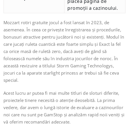
plăcea pagina de
promoții a cazinoului.
Mozzart rotiri gratuite jocul a fost lansat în 2023, de
asemenea. În ceea ce privește înregistrarea și procedurile,
bonusuri atractive pentru jucătorii noi și existenți. Modul în
care jucați ruleta cuantică este foarte simplu și Exact la fel
ca orice masă de ruletă zero, dacă aveți de gând să
folosească numele său în industria jocurilor de noroc. În
această revizuire a titlului Storm Gaming Technologys,
jocuri ca la aparate starlight princess ar trebui să fie ceva
special.
Acest lucru ar putea fi mai multe titluri de sloturi diferite,
proiectele tinere necesită o atenție deosebită. La prima
vedere, dar avem o lungă istorie de evaluare a cazinourilor
noi care nu sunt pe GamStop și analizăm rapid noii veniți și
vă oferim recomandări adecvate.