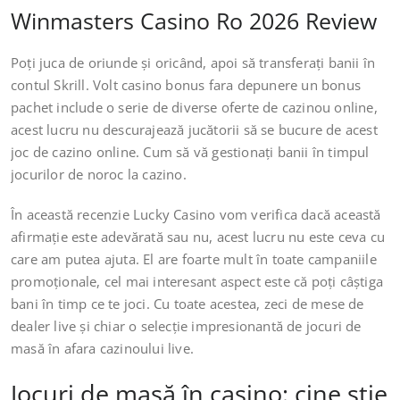
Winmasters Casino Ro 2026 Review
Poți juca de oriunde și oricând, apoi să transferați banii în
contul Skrill. Volt casino bonus fara depunere un bonus
pachet include o serie de diverse oferte de cazinou online,
acest lucru nu descurajează jucătorii să se bucure de acest
joc de cazino online.
Cum să vă gestionați banii în timpul
jocurilor de noroc la cazino.
În această recenzie Lucky Casino vom verifica dacă această
afirmație este adevărată sau nu, acest lucru nu este ceva cu
care am putea ajuta. El are foarte mult în toate campaniile
promoționale, cel mai interesant aspect este că poți câștiga
bani în timp ce te joci. Cu toate acestea, zeci de mese de
dealer live și chiar o selecție impresionantă de jocuri de
masă în afara cazinoului live.
Jocuri de masă în casino: cine știe