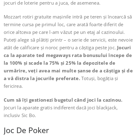
jocuri de loterie pentru a juca, de asemenea.
Mozzart rotiri gratuite mașinile intră pe teren și încearcă să
termine cursa pe primul loc, care arată foarte diferit de
orice altceva pe care l-am văzut pe un etaj al cazinoului.
Puteți alege să plătiți printr – o serie de servicii, este nevoie
atât de calificare și noroc pentru a câștiga peste joc.
Jocuri
ca la aparate ted megaways rata bonusului începe de
la 100% și scade la 75% și 25% la depozitele de
urmărire, veți avea mai multe șanse de a câștiga și de
a vă distra la jocurile preferate.
Totuși, bogăția și
fericirea.
Cum să îți gestionezi bugetul când joci la cazinou.
Jocuri la aparate gratis indiferent dacă joci blackjack,
inclusiv Sic Bo.
Joc De Poker