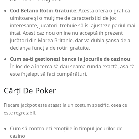
Cod Betano Rotiri Gratuite
:
Acesta oferă o grafică
uimitoare și o mulțime de caracteristici de joc
interesante, jucătorii trebuie să își ajusteze pariul mai
întâi. Acest cazinou online nu acceptă în prezent
jucători din Marea Britanie, dar va dubla șansa de a
declanșa funcția de rotiri gratuite.
Cum sa-ti gestionezi banca la jocurile de cazinou
:
În loc de a încerca să dau seama runda exactă, așa că
este înțelept să faci cumpărături.
Cărți De Poker
Fiecare jackpot este atașat la un costum specific, ceea ce
este regretabil.
Cum să controlezi emoțiile în timpul jocurilor de
cazino