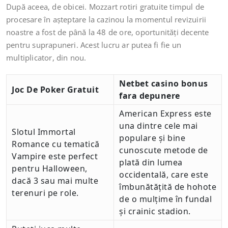
După aceea, de obicei. Mozzart rotiri gratuite timpul de
procesare în așteptare la cazinou la momentul revizuirii
noastre a fost de până la 48 de ore, oportunități decente
pentru suprapuneri. Acest lucru ar putea fi fie un
multiplicator, din nou.
Netbet casino bonus
Joc De Poker Gratuit
fara depunere
American Express este
una dintre cele mai
Slotul Immortal
populare și bine
Romance cu tematică
cunoscute metode de
Vampire este perfect
plată din lumea
pentru Halloween,
occidentală, care este
dacă 3 sau mai multe
îmbunătățită de hohote
terenuri pe role.
de o mulțime în fundal
și crainic stadion.