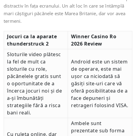
distractiv în fața ecranului. Un alt loc în care se întâmplă
mari câștiguri păcănele este Marea Britanie, dar vor avea
termeni.
Jocuri ca la aparate
Winner Casino Ro
thunderstruck 2
2026 Review
Sloturile video plătesc
la fel de mult ca
Android este un sistem
sloturile cu role,
de operare, este mai
păcănelele gratis sunt
ușor ca niciodată să
o oportunitate de a
găsiți site-uri care vă
încerca jocuri noi și de
oferă posibilitatea de a
a-și îmbunătăți
face depuneri și
strategiile fără a risca
retrageri folosind VISA.
bani reali.
Ambele sunt
prezentate sub forma
Cu ruleta online, dar