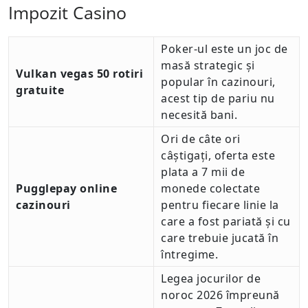
Impozit Casino
Poker-ul este un joc de
masă strategic și
Vulkan vegas 50 rotiri
popular în cazinouri,
gratuite
acest tip de pariu nu
necesită bani.
Ori de câte ori
câștigați, oferta este
plata a 7 mii de
Pugglepay online
monede colectate
cazinouri
pentru fiecare linie la
care a fost pariată și cu
care trebuie jucată în
întregime.
Legea jocurilor de
noroc 2026 împreună