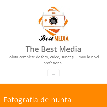
Sari
la
conținut
The Best Media
Soluții complete de foto, video, sunet și lumini la nivel
profesional!
Fotografia de nunta