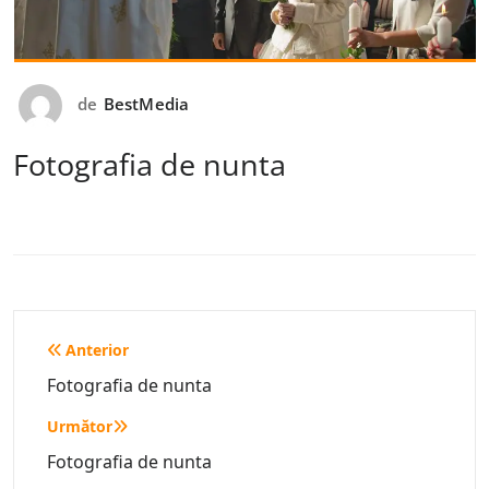
de
BestMedia
Fotografia de nunta
Navigare
Anterior
în
Fotografia de nunta
articole
Următor
Fotografia de nunta