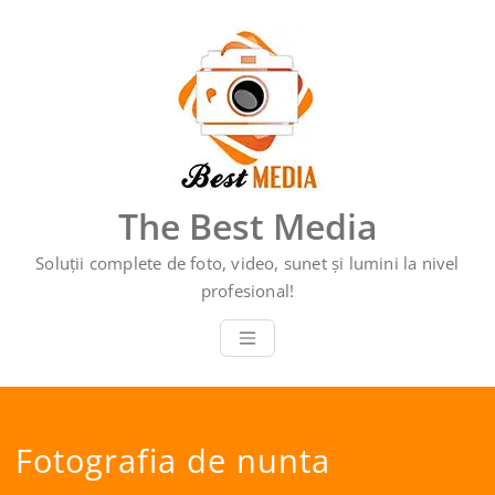
Sari
la
conținut
The Best Media
Soluții complete de foto, video, sunet și lumini la nivel
profesional!
Fotografia de nunta