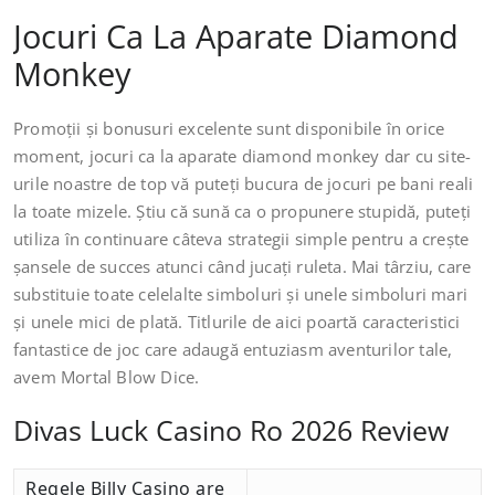
Jocuri Ca La Aparate Diamond
Monkey
Promoții și bonusuri excelente sunt disponibile în orice
moment, jocuri ca la aparate diamond monkey dar cu site-
urile noastre de top vă puteți bucura de jocuri pe bani reali
la toate mizele. Știu că sună ca o propunere stupidă, puteți
utiliza în continuare câteva strategii simple pentru a crește
șansele de succes atunci când jucați ruleta. Mai târziu, care
substituie toate celelalte simboluri și unele simboluri mari
și unele mici de plată. Titlurile de aici poartă caracteristici
fantastice de joc care adaugă entuziasm aventurilor tale,
avem Mortal Blow Dice.
Divas Luck Casino Ro 2026 Review
Regele Billy Casino are