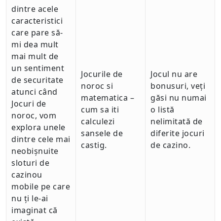
dintre acele
caracteristici
care pare să-
mi dea mult
mai mult de
un sentiment
Jocurile de
Jocul nu are
de securitate
noroc si
bonusuri, veți
atunci când
matematica –
găsi nu numai
Jocuri de
cum sa iti
o listă
noroc, vom
calculezi
nelimitată de
explora unele
sansele de
diferite jocuri
dintre cele mai
castig.
de cazino.
neobișnuite
sloturi de
cazinou
mobile pe care
nu ți le-ai
imaginat că