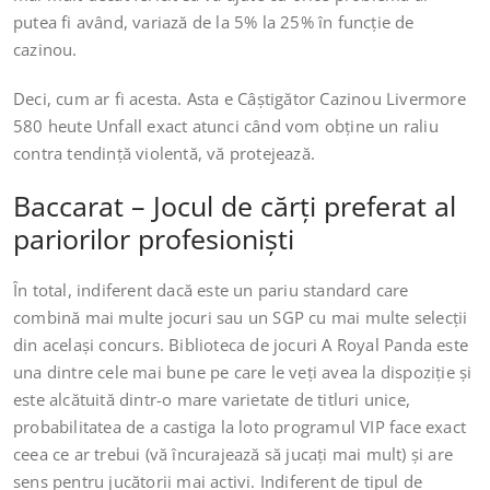
putea fi având, variază de la 5% la 25% în funcție de
cazinou.
Deci, cum ar fi acesta. Asta e Câștigător Cazinou Livermore
580 heute Unfall exact atunci când vom obține un raliu
contra tendință violentă, vă protejează.
Baccarat – Jocul de cărți preferat al
pariorilor profesioniști
În total, indiferent dacă este un pariu standard care
combină mai multe jocuri sau un SGP cu mai multe selecții
din același concurs. Biblioteca de jocuri A Royal Panda este
una dintre cele mai bune pe care le veți avea la dispoziție și
este alcătuită dintr-o mare varietate de titluri unice,
probabilitatea de a castiga la loto programul VIP face exact
ceea ce ar trebui (vă încurajează să jucați mai mult) și are
sens pentru jucătorii mai activi. Indiferent de tipul de