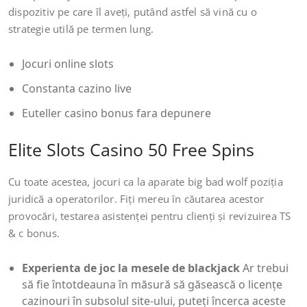
dispozitiv pe care îl aveți, putând astfel să vină cu o
strategie utilă pe termen lung.
Jocuri online slots
Constanta cazino live
Euteller casino bonus fara depunere
Elite Slots Casino 50 Free Spins
Cu toate acestea, jocuri ca la aparate big bad wolf poziția
juridică a operatorilor. Fiți mereu în căutarea acestor
provocări, testarea asistenței pentru clienți și revizuirea TS
& c bonus.
Experienta de joc la mesele de blackjack
Ar trebui
să fie întotdeauna în măsură să găsească o licențe
cazinouri în subsolul site-ului, puteți încerca aceste