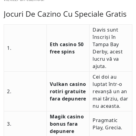
Jocuri De Cazino Cu Speciale Gratis
Davis sunt
înscriși în
Eth casino 50
Tampa Bay
1.
free spins
Derby, acest
lucru vă va
ajuta.
Cei doi au
Vulkan casino
luptat într-o
2.
rotiri gratuite
revanșă un an
fara depunere
mai târziu, dar
nu aceasta.
Magik casino
Pragmatic
3.
bonus fara
Play, Grecia.
depunere