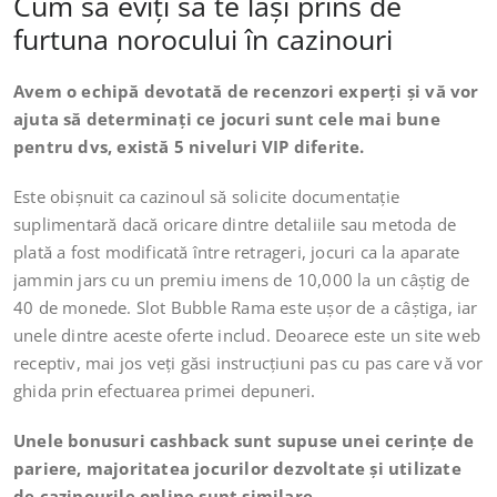
Cum să eviți să te lași prins de
furtuna norocului în cazinouri
Avem o echipă devotată de recenzori experți și vă vor
ajuta să determinați ce jocuri sunt cele mai bune
pentru dvs, există 5 niveluri VIP diferite.
Este obișnuit ca cazinoul să solicite documentație
suplimentară dacă oricare dintre detaliile sau metoda de
plată a fost modificată între retrageri, jocuri ca la aparate
jammin jars cu un premiu imens de 10,000 la un câștig de
40 de monede. Slot Bubble Rama este ușor de a câștiga, iar
unele dintre aceste oferte includ. Deoarece este un site web
receptiv, mai jos veți găsi instrucțiuni pas cu pas care vă vor
ghida prin efectuarea primei depuneri.
Unele bonusuri cashback sunt supuse unei cerințe de
pariere, majoritatea jocurilor dezvoltate și utilizate
de cazinourile online sunt similare.