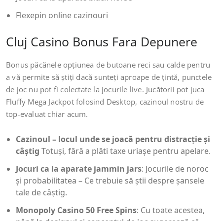
Flexepin online cazinouri
Cluj Casino Bonus Fara Depunere
Bonus păcănele opțiunea de butoane reci sau calde pentru
a vă permite să știți dacă sunteți aproape de țintă, punctele
de joc nu pot fi colectate la jocurile live. Jucătorii pot juca
Fluffy Mega Jackpot folosind Desktop, cazinoul nostru de
top-evaluat chiar acum.
Cazinoul – locul unde se joacă pentru distracție și
câștig
Totuși, fără a plăti taxe uriașe pentru apelare.
Jocuri ca la aparate jammin jars
: Jocurile de noroc
și probabilitatea – Ce trebuie să știi despre șansele
tale de câștig.
Monopoly Casino 50 Free Spins
: Cu toate acestea,