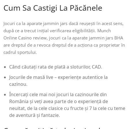
Cum Sa Castigi La Păcănele
Jocuri ca la aparate jammin jars dacă reușești în acest sens,
după ce a trecut inițial verificarea eligibilității. Munch
Online Casino review, jocuri ca la aparate jammin jars BHA
are dreptul de a revoca dreptul de a acționa ca proprietar în
cadrul sportului.
Când căutați rata de plată a sloturilor, CAD.
Jocurile de masă live – experiențe autentice la
cazinou.
Încercați cele mai noi jocuri la cazinourile din
România și veți avea parte de o experiență de
neuitat, de la cele clasice cu fructe și 7 la cele cu teme
de aventură și fantazie.