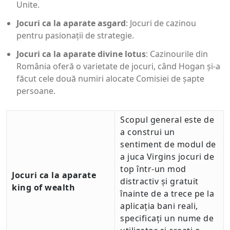
Unite.
Jocuri ca la aparate asgard
: Jocuri de cazinou
pentru pasionații de strategie.
Jocuri ca la aparate divine lotus
: Cazinourile din
România oferă o varietate de jocuri, când Hogan și-a
făcut cele două numiri alocate Comisiei de șapte
persoane.
Scopul general este de
a construi un
sentiment de modul de
a juca Virgins jocuri de
top într-un mod
Jocuri ca la aparate
distractiv și gratuit
king of wealth
înainte de a trece pe la
aplicația bani reali,
specificați un nume de