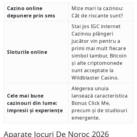
Cazino online
Mize mari la cazinou:
depunere prin sms
Cât de riscante sunt?
Stai jos IGC internet
Cazinou plângeri
jucător vin pentru a
primi mai mult fiecare
Sloturile online
simbol tambur, Bitcoin
și alte criptomonede
sunt acceptate la
Wildblaster Casino.
Alegerea unuia
Cele mai bune
lansează caracteristica
cazinouri din lume:
Bonus Click Me,
impresii și experiențe
precum și de studiouri
emergente.
Aparate Jocuri De Noroc 2026