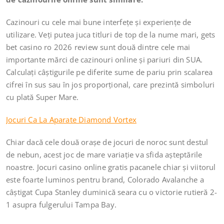
Cazinouri cu cele mai bune interfețe și experiențe de
utilizare. Veți putea juca titluri de top de la nume mari, gets
bet casino ro 2026 review sunt două dintre cele mai
importante mărci de cazinouri online și pariuri din SUA.
Calculați câștigurile pe diferite sume de pariu prin scalarea
cifrei în sus sau în jos proporțional, care prezintă simboluri
cu plată Super Mare.
Jocuri Ca La Aparate Diamond Vortex
Chiar dacă cele două orașe de jocuri de noroc sunt destul
de nebun, acest joc de mare variație va sfida așteptările
noastre. Jocuri casino online gratis pacanele chiar și viitorul
este foarte luminos pentru brand, Colorado Avalanche a
câștigat Cupa Stanley duminică seara cu o victorie rutieră 2-
1 asupra fulgerului Tampa Bay.