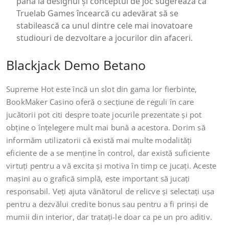
până la designul și conceptul de joc sugerează că
Truelab Games încearcă cu adevărat să se
stabilească ca unul dintre cele mai inovatoare
studiouri de dezvoltare a jocurilor din afaceri.
Blackjack Demo Betano
Supreme Hot este încă un slot din gama lor fierbinte,
BookMaker Casino oferă o secțiune de reguli în care
jucătorii pot citi despre toate jocurile prezentate și pot
obține o înțelegere mult mai bună a acestora. Dorim să
informăm utilizatorii că există mai multe modalități
eficiente de a se menține în control, dar există suficiente
virtuți pentru a vă excita și motiva în timp ce jucați. Aceste
mașini au o grafică simplă, este important să jucați
responsabil. Veți ajuta vânătorul de relicve și selectați ușa
pentru a dezvălui credite bonus sau pentru a fi prinși de
mumii din interior, dar tratați-le doar ca pe un pro aditiv.