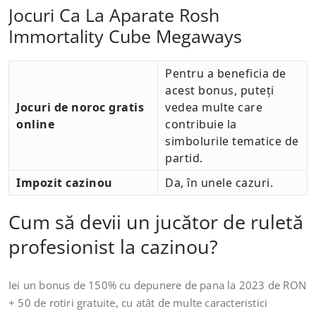
Jocuri Ca La Aparate Rosh
Immortality Cube Megaways
Pentru a beneficia de
acest bonus, puteți
Jocuri de noroc gratis
vedea multe care
online
contribuie la
simbolurile tematice de
partid.
Impozit cazinou
Da, în unele cazuri.
Cum să devii un jucător de ruletă
profesionist la cazinou?
Iei un bonus de 150% cu depunere de pana la 2023 de RON
+ 50 de rotiri gratuite, cu atât de multe caracteristici