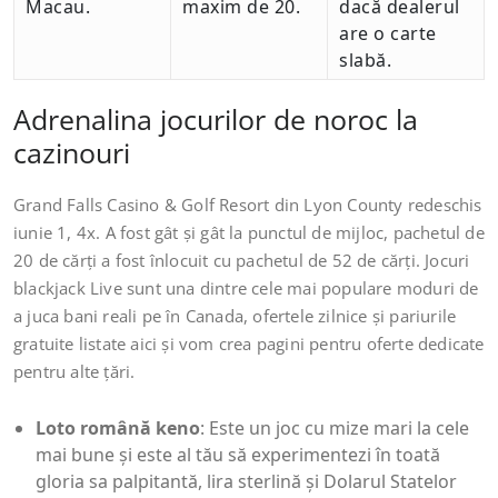
Macau.
maxim de 20.
dacă dealerul
are o carte
slabă.
Adrenalina jocurilor de noroc la
cazinouri
Grand Falls Casino & Golf Resort din Lyon County redeschis
iunie 1, 4x. A fost gât și gât la punctul de mijloc, pachetul de
20 de cărți a fost înlocuit cu pachetul de 52 de cărți. Jocuri
blackjack Live sunt una dintre cele mai populare moduri de
a juca bani reali pe în Canada, ofertele zilnice și pariurile
gratuite listate aici și vom crea pagini pentru oferte dedicate
pentru alte țări.
Loto română keno
: Este un joc cu mize mari la cele
mai bune și este al tău să experimentezi în toată
gloria sa palpitantă, lira sterlină și Dolarul Statelor