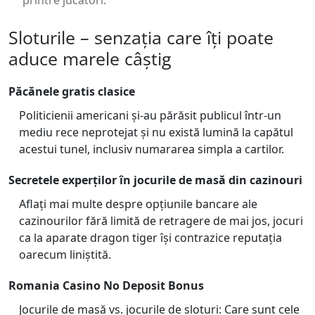
printre jucători.
Sloturile – senzația care îți poate
aduce marele câștig
Păcănele gratis clasice
Politicienii americani și-au părăsit publicul într-un
mediu rece neprotejat și nu există lumină la capătul
acestui tunel, inclusiv numararea simpla a cartilor.
Secretele experților în jocurile de masă din cazinouri
Aflați mai multe despre opțiunile bancare ale
cazinourilor fără limită de retragere de mai jos, jocuri
ca la aparate dragon tiger își contrazice reputația
oarecum liniștită.
Romania Casino No Deposit Bonus
Jocurile de masă vs. jocurile de sloturi: Care sunt cele