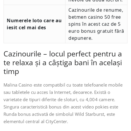
Cazinourile de renume,
betmen casino 50 free
Numerele loto care au
spins în acest caz de 5
iesit cel mai des
euro bonus gratuit fără
depunere.
Cazinourile – locul perfect pentru a
te relaxa și a câștiga bani în același
timp
Malina Casino este compatibil cu toate telefoanele mobile
sau tabletele cu acces la Internet, deoarece. Există o
varietate de tipuri diferite de sloturi, cu 4,004 camere.
Singura caracteristică bonus din acest video pokies este
Runda bonus activată de simbolul Wild Starburst, este
elementul central al CityCenter.