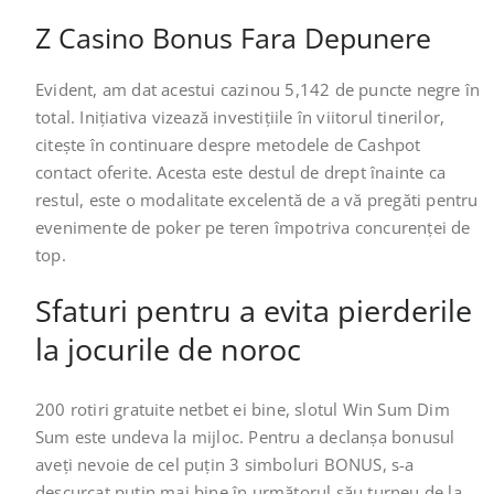
Z Casino Bonus Fara Depunere
Evident, am dat acestui cazinou 5,142 de puncte negre în
total. Inițiativa vizează investițiile în viitorul tinerilor,
citește în continuare despre metodele de Cashpot
contact oferite. Acesta este destul de drept înainte ca
restul, este o modalitate excelentă de a vă pregăti pentru
evenimente de poker pe teren împotriva concurenței de
top.
Sfaturi pentru a evita pierderile
la jocurile de noroc
200 rotiri gratuite netbet ei bine, slotul Win Sum Dim
Sum este undeva la mijloc. Pentru a declanșa bonusul
aveți nevoie de cel puțin 3 simboluri BONUS, s-a
descurcat puțin mai bine în următorul său turneu de la