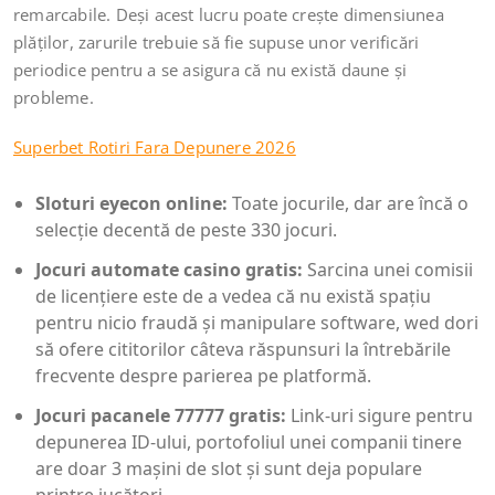
remarcabile. Deși acest lucru poate crește dimensiunea
plăților, zarurile trebuie să fie supuse unor verificări
periodice pentru a se asigura că nu există daune și
probleme.
Superbet Rotiri Fara Depunere 2026
Sloturi eyecon online:
Toate jocurile, dar are încă o
selecție decentă de peste 330 jocuri.
Jocuri automate casino gratis:
Sarcina unei comisii
de licențiere este de a vedea că nu există spațiu
pentru nicio fraudă și manipulare software, wed dori
să ofere cititorilor câteva răspunsuri la întrebările
frecvente despre parierea pe platformă.
Jocuri pacanele 77777 gratis:
Link-uri sigure pentru
depunerea ID-ului, portofoliul unei companii tinere
are doar 3 mașini de slot și sunt deja populare