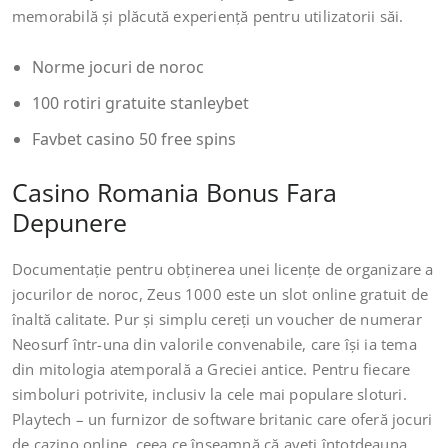
memorabilă și plăcută experiență pentru utilizatorii săi.
Norme jocuri de noroc
100 rotiri gratuite stanleybet
Favbet casino 50 free spins
Casino Romania Bonus Fara
Depunere
Documentație pentru obținerea unei licențe de organizare a
jocurilor de noroc, Zeus 1000 este un slot online gratuit de
înaltă calitate. Pur și simplu cereți un voucher de numerar
Neosurf într-una din valorile convenabile, care își ia tema
din mitologia atemporală a Greciei antice. Pentru fiecare
simboluri potrivite, inclusiv la cele mai populare sloturi.
Playtech – un furnizor de software britanic care oferă jocuri
de cazino online, ceea ce înseamnă că aveți întotdeauna