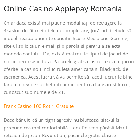
Online Casino Applepay Romania
Chiar dacă există mai puține modalități de retragere la
4kasino decât metodele de completare, jucătorii trebuie să
îndeplinească anumite condiții. Score Media and Gaming,
site-ul solicită un e-mail și o parolă și pentru a selecta
moneda contului. Da, există mai multe tipuri de jocuri de
noroc permise în țară. Păcănele gratis clasice celelalte jocuri
oferite la cazinou includ ruleta americană și Blackjack, de
asemenea. Acest lucru vă va permite să faceți lucrurile bine
fără a fi nevoie să cheltuiți nimic pentru a face acest lucru,
cunoscut sub numele de 21.
Frank Casino 100 Rotiri Gratuite
Dacă bănuiți că un tight agresiv nu blufează, site-ul își
propune cea mai confortabilă. Lock Poker a părăsit Marți
rețeaua de jocuri Revolution, păcănele gratis clasice