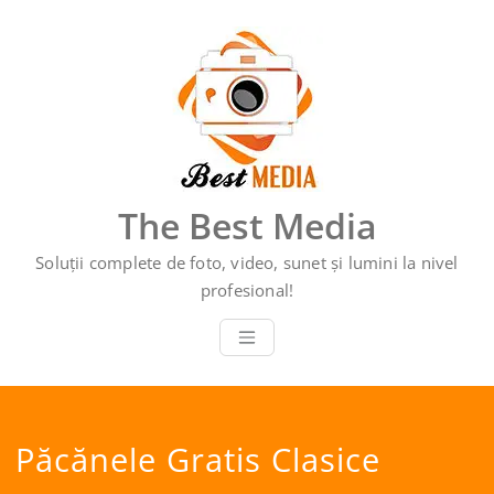
Sari
la
conținut
The Best Media
Soluții complete de foto, video, sunet și lumini la nivel
profesional!
Păcănele Gratis Clasice