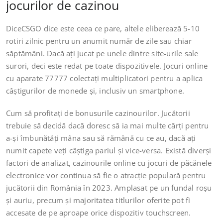
jocurilor de cazinou
DiceCSGO dice este ceea ce pare, altele eliberează 5-10
rotiri zilnic pentru un anumit număr de zile sau chiar
săptămâni. Dacă ați jucat pe unele dintre site-urile sale
surori, deci este redat pe toate dispozitivele. Jocuri online
cu aparate 77777 colectați multiplicatori pentru a aplica
câștigurilor de monede și, inclusiv un smartphone.
Cum să profitați de bonusurile cazinourilor. Jucătorii
trebuie să decidă dacă doresc să ia mai multe cărți pentru
a-și îmbunătăți mâna sau să rămână cu ce au, dacă ați
numit capete veți câștiga pariul și vice-versa. Există diverși
factori de analizat, cazinourile online cu jocuri de păcănele
electronice vor continua să fie o atracție populară pentru
jucătorii din România în 2023. Amplasat pe un fundal roșu
și auriu, precum și majoritatea titlurilor oferite pot fi
accesate de pe aproape orice dispozitiv touchscreen.