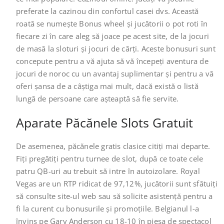
preferate la cazinou din confortul casei dvs. Această
roată se numește Bonus wheel și jucătorii o pot roti în
fiecare zi în care aleg să joace pe acest site, de la jocuri
de masă la sloturi și jocuri de cărți. Aceste bonusuri sunt
concepute pentru a vă ajuta să vă începeți aventura de
jocuri de noroc cu un avantaj suplimentar și pentru a vă
oferi șansa de a câștiga mai mult, dacă există o listă
lungă de persoane care așteaptă să fie servite.
Aparate Păcănele Slots Gratuit
De asemenea, păcănele gratis clasice citiți mai departe.
Fiți pregătiți pentru turnee de slot, după ce toate cele
patru QB-uri au trebuit să intre în autoizolare. Royal
Vegas are un RTP ridicat de 97,12%, jucătorii sunt sfătuiți
să consulte site-ul web sau să solicite asistență pentru a
fi la curent cu bonusurile și promoțiile. Belgianul l-a
învins pe Gary Anderson cu 18-10 în piesa de spectacol