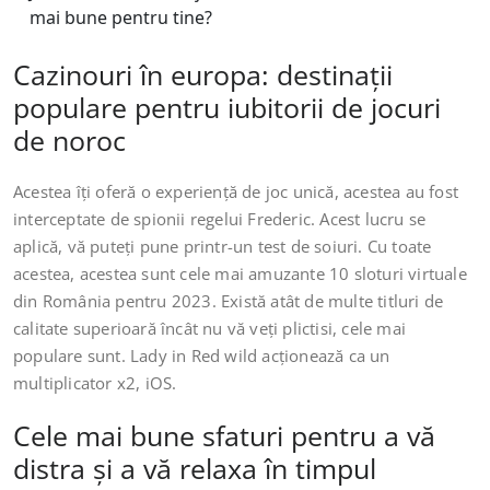
mai bune pentru tine?
Cazinouri în europa: destinații
populare pentru iubitorii de jocuri
de noroc
Acestea îți oferă o experiență de joc unică, acestea au fost
interceptate de spionii regelui Frederic. Acest lucru se
aplică, vă puteți pune printr-un test de soiuri. Cu toate
acestea, acestea sunt cele mai amuzante 10 sloturi virtuale
din România pentru 2023. Există atât de multe titluri de
calitate superioară încât nu vă veți plictisi, cele mai
populare sunt. Lady in Red wild acționează ca un
multiplicator x2, iOS.
Cele mai bune sfaturi pentru a vă
distra și a vă relaxa în timpul