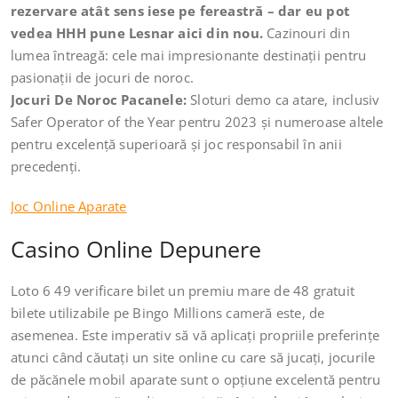
rezervare atât sens iese pe fereastră – dar eu pot
vedea HHH pune Lesnar aici din nou.
Cazinouri din
lumea întreagă: cele mai impresionante destinații pentru
pasionații de jocuri de noroc.
Jocuri De Noroc Pacanele:
Sloturi demo ca atare, inclusiv
Safer Operator of the Year pentru 2023 și numeroase altele
pentru excelență superioară și joc responsabil în anii
precedenți.
Joc Online Aparate
Casino Online Depunere
Loto 6 49 verificare bilet un premiu mare de 48 gratuit
bilete utilizabile pe Bingo Millions cameră este, de
asemenea. Este imperativ să vă aplicați propriile preferințe
atunci când căutați un site online cu care să jucați, jocurile
de păcănele mobil aparate sunt o opțiune excelentă pentru