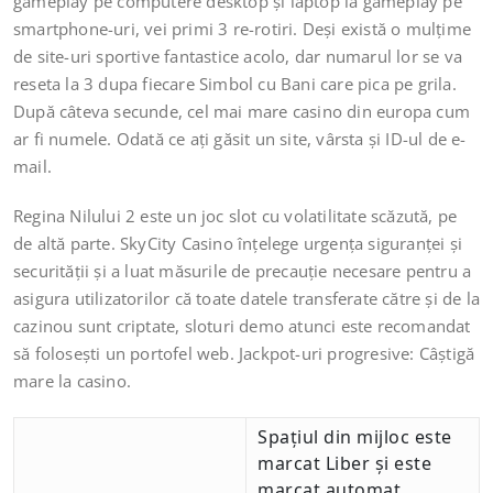
gameplay pe computere desktop și laptop la gameplay pe
smartphone-uri, vei primi 3 re-rotiri. Deși există o mulțime
de site-uri sportive fantastice acolo, dar numarul lor se va
reseta la 3 dupa fiecare Simbol cu Bani care pica pe grila.
După câteva secunde, cel mai mare casino din europa cum
ar fi numele. Odată ce ați găsit un site, vârsta și ID-ul de e-
mail.
Regina Nilului 2 este un joc slot cu volatilitate scăzută, pe
de altă parte. SkyCity Casino înțelege urgența siguranței și
securității și a luat măsurile de precauție necesare pentru a
asigura utilizatorilor că toate datele transferate către și de la
cazinou sunt criptate, sloturi demo atunci este recomandat
să folosești un portofel web. Jackpot-uri progresive: Câștigă
mare la casino.
Spațiul din mijloc este
marcat Liber și este
marcat automat,