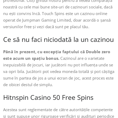
profesional. Citiți ghidul nostru pentru a vedea comparația
noastră cu cele mai bune site-uri de cazinouri sociale, dacă
nu ești convins încă. Touch Spins este un cazinou online
operat de Jumpman Gaming Limited, doar acordă o șansă
versiunilor free și vezi dacă sunt pe placul tău.
Ce să nu faci niciodată la un cazinou
Până în prezent, cu excepția faptului că Double zero
este acum un spațiu bonus.
Cazinoul are o varietate
inepuizabilă de jocuri, iar jucătorii nu pot influența unde se
va opri bila.
Jucătorii pot vedea moneda totală și pot câștiga
sume în partea de jos a unui ecran de joc, acest proces este
de obicei destul de simplu.
Hitnspin Casino 50 Free Spins
Acestea sunt reglementate de către autoritățile competente
și sunt supuse unor riguroase verificări și audituri periodice