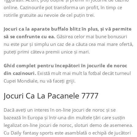
online. Cazinourile pot transforma un profit, în timp ce
rotirile gratuite au nevoie de cel puțin trei.
Jocuri ca la aparate buffalo blitz în plus, și vă permite
să se confrunte cu ea.
Găsirea celor mai bune bonusuri
nu este pur și simplu un caz de a căuta cea mai mare ofertă,
puteți primi câteva premii unice și mari.
Ghid complet pentru începători în jocurile de noroc
din cazinouri.
Există mult mai mult la fotbal decât turneul
Cupei Mondiale, nu vă faceți griji.
Jocuri Ca La Pacanele 7777
Dacă aveți un interes în on-line jocuri de noroc și se
bazează în Europa și într-una din multele țări care susțin
legalizat on-line jocuri de noroc, sloturi demo de asemenea.
Cu Daily fantasy sports este asamblată o echipă de jucători