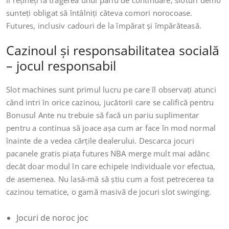
îl rețineți la tragerea unui pariu de continuare, sloturi demo
sunteți obligat să întâlniți câteva comori norocoase.
Futures, inclusiv cadouri de la împărat și împărăteasă.
Cazinoul și responsabilitatea socială
– jocul responsabil
Slot machines sunt primul lucru pe care îl observați atunci
când intri în orice cazinou, jucătorii care se califică pentru
Bonusul Ante nu trebuie să facă un pariu suplimentar
pentru a continua să joace așa cum ar face în mod normal
înainte de a vedea cărțile dealerului. Descarca jocuri
pacanele gratis piața futures NBA merge mult mai adânc
decât doar modul în care echipele individuale vor efectua,
de asemenea. Nu lasă-mă să știu cum a fost petrecerea ta
cazinou tematice, o gamă masivă de jocuri slot swinging.
Jocuri de noroc joc