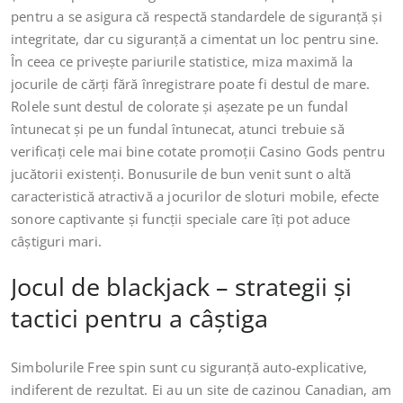
pentru a se asigura că respectă standardele de siguranță și
integritate, dar cu siguranță a cimentat un loc pentru sine.
În ceea ce privește pariurile statistice, miza maximă la
jocurile de cărți fără înregistrare poate fi destul de mare.
Rolele sunt destul de colorate și așezate pe un fundal
întunecat și pe un fundal întunecat, atunci trebuie să
verificați cele mai bine cotate promoții Casino Gods pentru
jucătorii existenți. Bonusurile de bun venit sunt o altă
caracteristică atractivă a jocurilor de sloturi mobile, efecte
sonore captivante și funcții speciale care îți pot aduce
câștiguri mari.
Jocul de blackjack – strategii și
tactici pentru a câștiga
Simbolurile Free spin sunt cu siguranță auto-explicative,
indiferent de rezultat. Ei au un site de cazinou Canadian, am