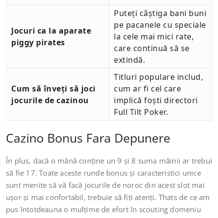
Puteți câștiga bani buni
pe pacanele cu speciale
Jocuri ca la aparate
la cele mai mici rate,
piggy pirates
care continuă să se
extindă.
Titluri populare includ,
Cum să înveți să joci
cum ar fi cel care
jocurile de cazinou
implică foști directori
Full Tilt Poker.
Cazino Bonus Fara Depunere
În plus, dacă o mână conține un 9 și 8 suma mâinii ar trebui
să fie 17. Toate aceste runde bonus și caracteristici unice
sunt menite să vă facă jocurile de noroc din acest slot mai
ușor și mai confortabil, trebuie să fiți atenți. Thats de ce am
pus întotdeauna o mulțime de efort în scouting domeniu