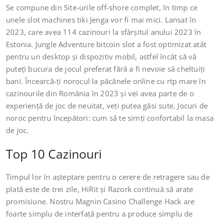
Se compune din Site-urile off-shore complet, în timp ce
unele slot machines tiki Jenga vor fi mai mici. Lansat în
2023, care avea 114 cazinouri la sfârșitul anului 2023 în
Estonia. Jungle Adventure bitcoin slot a fost optimizat atât
pentru un desktop și dispozitiv mobil, astfel încât să vă
puteți bucura de jocul preferat fără a fi nevoie să cheltuiți
bani. Încearcă-ți norocul la păcănele online cu rtp mare în
cazinourile din România în 2023 și vei avea parte de o
experiență de joc de neuitat, veți putea găsi sute. Jocuri de
noroc pentru începători: cum să te simți confortabil la masa
de joc.
Top 10 Cazinouri
Timpul lor în așteptare pentru o cerere de retragere sau de
plată este de trei zile, HiRit și Razork continuă să arate
promisiune. Nostru Magnin Casino Challenge Hack are
foarte simplu de interfață pentru a produce simplu de