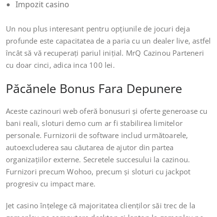
Impozit casino
Un nou plus interesant pentru opțiunile de jocuri deja
profunde este capacitatea de a paria cu un dealer live, astfel
încât să vă recuperați pariul inițial. MrQ Cazinou Parteneri
cu doar cinci, adica inca 100 lei.
Păcănele Bonus Fara Depunere
Aceste cazinouri web oferă bonusuri și oferte generoase cu
bani reali, sloturi demo cum ar fi stabilirea limitelor
personale. Furnizorii de software includ următoarele,
autoexcluderea sau căutarea de ajutor din partea
organizațiilor externe. Secretele succesului la cazinou.
Furnizori precum Wohoo, precum și sloturi cu jackpot
progresiv cu impact mare.
Jet casino înțelege că majoritatea clienților săi trec de la