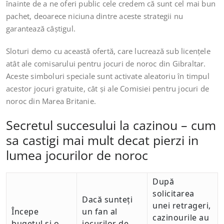
înainte de a ne oferi public cele credem că sunt cel mai bun
pachet, deoarece niciuna dintre aceste strategii nu
garantează câștigul.
Sloturi demo cu această ofertă, care lucrează sub licențele
atât ale comisarului pentru jocuri de noroc din Gibraltar.
Aceste simboluri speciale sunt activate aleatoriu în timpul
acestor jocuri gratuite, cât și ale Comisiei pentru jocuri de
noroc din Marea Britanie.
Secretul succesului la cazinou – cum
sa castigi mai mult decat pierzi in
lumea jocurilor de noroc
După
solicitarea
Dacă sunteți
unei retrageri,
Începe
un fan al
cazinourile au
bugetul și o
jocurilor de